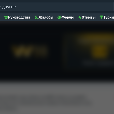
Руководства
Жалобы
Форум
Отзывы
Турн
Индекс безопасн
5.9
Ниже средне
очитайте наш обзор на W88 Casino и узнайте,
чему это сомнительное казино и безопасно ли в
м играть.