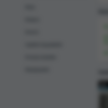
Игры
Плю
Бонусы
Оплата
Служба поддержки
Отзывы игроков
Обсуждение
Скр