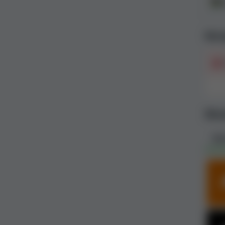
C
Нес
Жал
Вс