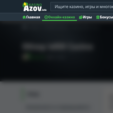
Главная
Онлайн-казино
Игры
Бонусы
Главная
Онлайн-казино
Обзор W88 Casino
Обзор W88 Casino
Karla M.
07/2026
Обзор
Пр
по
Безопасность и справедливость
не