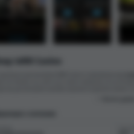
зор W88 Casino
щательно рассмотрели W88 Casino и присвоили ему
инд
но не плохое, но у него есть много минусов, из-за котор
ре мы рассмотрели жалобы игроков на данное казино, 
инность игр, качество работы поддержки, справедливос
Читать дале
рыш и другие факторы. Подробный обзор на это казино
ормация о компании
асно нашим исследованиям, W88 Casino является
мелки
д казино является важным фактором, поскольку у крупн
тформа
Год осн
атой больших выигрышей, в то время как более мелкие к
eplay Interactive
2013