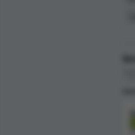
если
Пре
> 2
W88 
этог
В на
пои
безо
Бе
Узнай
— это
Клю
У
Н
Как 