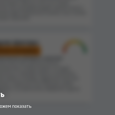
ках казино, обычно у него есть плохие
тельно найти онлайн-казино получше.
ства. Мы учитываем каждый черный список и
аем индекс безопасности казино, если считаем
ацию серьезной.
угие факторы
много негативные
евозможно проверить лицензию
зино могут быть дополнительные
ктеристики, которые влияют на индекс
пасности, например лимиты на выигрыш,
ие лимиты на вывод, поддельные игры или
нзии, плохая или отсутствующая служба
ержки, сеть физических заведений и другие
ть
оры.
можем показать