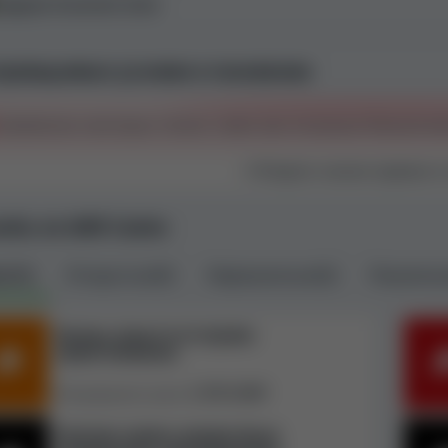
agayan Economic Zone
праведливые условия и положения
Выявление некоторых техник ставок при отыгрыше бонусов м
Открыть полное правило и
обы на W88 Casino
е
(12)
Открытые
(0)
Нерешенные
(6)
Решенны
Вывод средств от игрока
приостановлен.
2 270 USD₮
Фигурируемая сумма:
Учетная запись игрока была