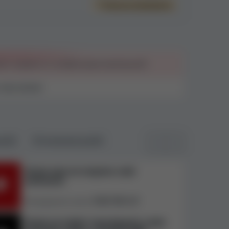
Нельзя проверить
ожет привести к конфискации выигрышей
 наш анализ
е
(2)
Отклоненные
(4)
Игрок еще не получил свой
выигрыш.
$168 700 CLP
Фигурируемая сумма:
Игрок не может подтвердить свою