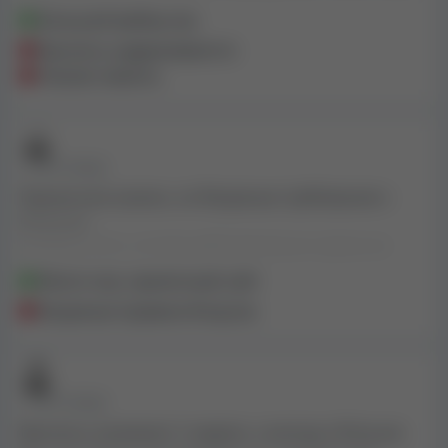
4000 €, но через неделю мне сказали, что это
Большой выбор игр
превышает мой лимит. Я собрал его по кусочкам и
Выплаты задерживаются
все еще ждал неделю бессмысленно. До сих пор
Низкие лимиты
кэшбэк составлял колоссальные 2,40 евро,
несмотря на 29 000 баллов лояльности. А депозиты
иногда блокируют как бонусы безосновательно.
• 4 ЛЕТ НАЗАД
Приличное казино, но безумные требования к
бонусам.
Правила есть, но вам действительно нужно их
найти.
Много игр, приличный сайт
Безумные правила бонусов
Ставка 35x также применяется к вашей внесенной
сумме.
Например, я вложил 25 евро с бонусом 25%, и мне
пришлось поставить более 1000 евро, 75 x сумма
• 4 ЛЕТ НАЗАД
бонуса 6,25.
Выплаты занимают 2 недели, а иногда и больше.