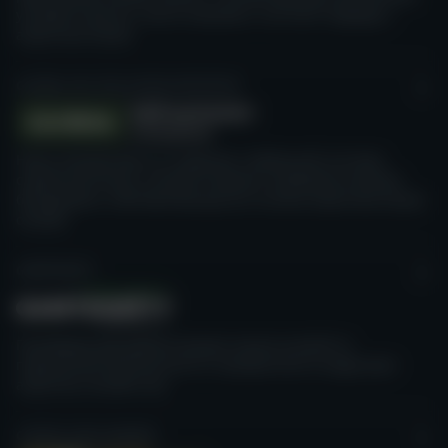
условий отрасли, опыта игроков и честного подхода к
азартным играм.
GLOBAL SELF-EXCLUSION INITIATIVE
Наша инициатива по созданию глобальной системы
самоисключения, которая позволит уязвимым игрокам
блокировать собственный доступ ко всем азартным играм
онлайн.
GAMTEGRITY
Платформа для демонстрации наших усилий по
повышению безопасности и прозрачности индустрии
азартных онлайн-игр.
CASINO GURU AWARDS