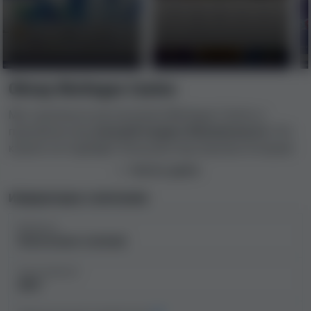
Обзор BluVegas Casino
Мы тщательно рассмотрели BluVegas Casino и
присвоили ему
низкий индекс безопасности
. Это
казино не подойдет большинству игроков. В нашем
обзоре мы рассмотрели жалобы игроков на данное
Читать далее
казино, его предполагаемые доходы, лицензию,
подлинность игр, качество работы поддержки,
Информация о компании
справедливость условий и положений, лимиты на
Владелец
вывод и выигрыш и другие факторы. BluVegas Casino
Starscream Limited
имеет отношение к другим онлайн-казино
,
представленным ниже, и их минусы влияют на
Год основания
репутацию друг друга. Подробный обзор на это
2021
казино ниже.