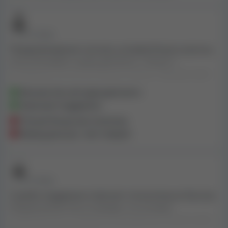
• 4 ЛЕТ НАЗАД
Предупреждение сначала, условия бонуса ужасны,
они учитывают сумму депозита + бонус к
отыгрышу, но это не так уж и плохо, гораздо хуже
политика кэшбэка, Максимальный выигрыш от
Множество методов депозита
кэшбэка - 5! Умножить кэшбэк!Это на мой взгляд
Хорошая поддержка
не кэшбэк, если Вам не дадут весь кэшбэк в виде
Плохая бонусная политика
реальных денег после того, как Вы его
Вывод дольше, чем говорят
отыграете.Пример: я получаю кэшбэк 30
евро,отыграл 1 раз и выиграл 2000,через 3 дня
вывод был отменено, потому что я могу снять
только 150, ну, я не был счастлив, это мягкий
• 4 ЛЕТ НАЗАД
способ выразить свои чувства. Потому что я не
Служба поддержки отвечает относительно быстро.
знал об этом правиле раньше. Так что мой совет
Предложение игр в порядке, но условия
не играйте там, и если вы это сделаете, не
непрозрачны и совсем не прозрачны. Хотел снять
используйте никаких бонусов!