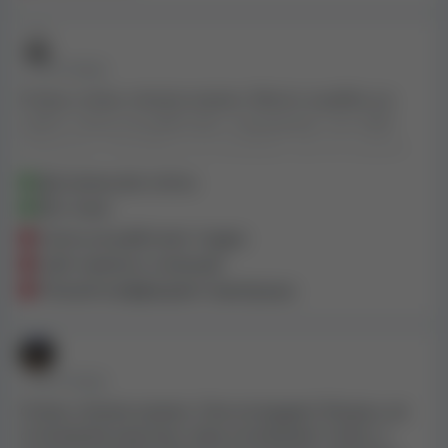
• 3 ЛЕТ НАЗАД
Очень очень плохое казино. Много ошибок на
сайте, слоты не работают, ощущение, что тебя
обдирают. Я вообще не понимаю, как это казино
получило хорошую репутацию от Casino Guru. Я
Доступны все слоты
даже не понимаю, как оно получило лицензию :D Я
Вот и все
точно никому не порекомендую это казино. Я
Слоты не работают гладко
одновременно играл в одни и те же слоты в этом и
Сайт немного сложный
другом казино. Все проиграли здесь, некоторые
Плохой коэффициент выигрыша
приобрели в другом. Да да, генератор случайных
чисел и так далее :) казино не получает от меня ни
цента больше.
• 4 ЛЕТ НАЗАД
Очень плохое казино. Они не выдают бонусы, их
отношение ужасное, игры не взимают плату, а