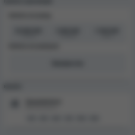
Лимиты транзакций
Лимиты на вывод
20 000 EUR
5 000 EUR
2 500 EUR
в месяц
в неделю
в день
Лимиты на выигрыш
Неизвестно
Валюта
Традиционные
Фиатные валюты.
EUR
USD
AUD
CAD
NOK
NZD