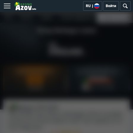
RU
|
Войти
ИГРЫ
БОНУСЫ
ОПЛАТА
СЛУЖБА ПОДДЕРЖКИ
ОТЗЫВЫ ИГРОКОВ
Обзор BluVegas Casino
Индекс безопасности
Оценка пользователей
Плохая
4.5
17 отзывов
Низкий
Barbora P.
12/2025
Прочитайте наш обзор на BluVegas Casino и узнайте,
почему это плохое казино и вам стоит держаться от
него подальше.
Важно (1)