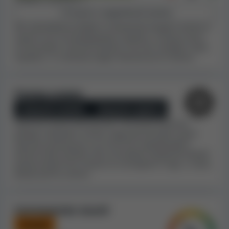
Открыть подробный анализ
Предупреждаем:
BluVegas Casino установил
Мы оцениваем условия и положения каждого казино и
строгие бонусные условия, которые мы считаем
ищем в них несправедливые правила, которые могут
нечестными по отношению к игрокам
. Это
использовать против игроков. Если мы находим такие
может вызвать проблемы, если вы решите
правила, то снижаем индекс безопасности казино.
воспользоваться бонусами или промо-акциями
казино. По этой причине мы рекомендуем найти
другое казино с честными правилами или
Размер казино
тщательно изучить бонусные условия, если
Среднее казино
Средняя группа
решите здесь играть.
Крупные казино безопаснее, поскольку большие
доходы позволяют им без труда выплачивать даже
На основании собранной информации мы сделали
крупные выигрыши и их качество подтверждено
множеством игроков. Мы учитываем предполагаемый
вывод, что BluVegas Casino — это онлайн-казино с
доход конкретного казино за последние 4 года, а также
низким индексом безопасности. Мы не рекомендуем
доход группы казино.
в нем играть и советуем держаться от него
подальше.
Соотношение жалоб
Плохое