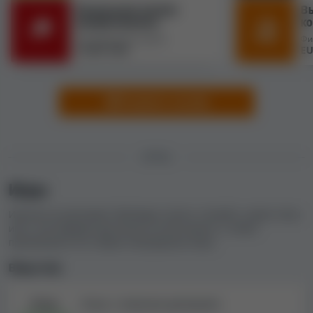
Выигрыши игрока
В
конфискованы.
к
Фигурируемая сумма:
Фи
10 681 EUR
E
Отправить жалобу
ИГРЫ
Игры
Изучите ассортимент BluVegas Casino. Узнайте, какие типы
игр и поставщики доступны в этом казино, а также
просмотрите его самые популярные игры.
Виды игр
Игры
Игры с живыми дилерами