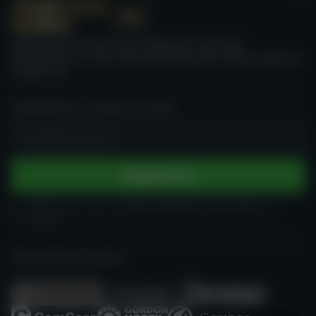
Амбициозный проект для поддержки наиболее
выдающихся и ответственных компаний в сфере азартных
онлайн-игр.
ПОДПИШИТЕСЬ НА НАШУ РАССЫЛКУ
Оставить e-mail
Подписаться
Мне есть 21 лет, и закон разрешает мне играть в
казино
ИГРАЙТЕ ОТВЕТСТВЕННО.