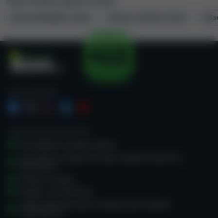
Наши обзоры других казино
Обзор BitskyBet Casino
Обзор LoneStar Casino
Обзо
Казино Гуру
МЫ В СОЦСЕТЯХ
Рассказываем об азартных играх
ГИД ПО АЗАРТНЫМ ИГРАМ
Как выбрать онлайн-казино
Как играть в азартные игры: процент выплат и
дисперсия
Бонусы и акции
Кодекс честной игры
Ответственная игра и помощь при игровой
зависимости