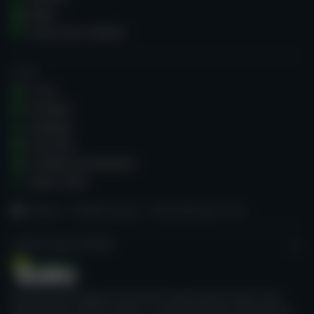
News
Casino Guru Awards
О НАС
О нас
История
Команда
Контакты
Условия пользования
Карта сайта
Главная
Онлайн-казино
Обзор BluVegas Casino
CASINO GURU ACADEMY
Бесплатные профессиональные обучающие курсы для
работников онлайн-казино, способствующие улучшению