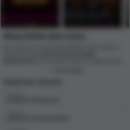
Обзор Buffalo Spins Casino
Мы тщательно рассмотрели Buffalo Spins Casino и
присвоили ему
очень высокий индекс
безопасности
. Это лучшая оценка, которую можно
от нас получить. В нашем обзоре мы рассмотрели
Читать далее
жалобы игроков на данное казино, его
предполагаемые доходы, лицензию, подлинность
Информация о компании
игр, качество работы поддержки, справедливость
Владелец
условий и положений, лимиты на вывод и выигрыш и
Jumpman Gaming Ltd
другие факторы. Buffalo Spins Casino
имеет
отношение к другим онлайн-казино
,
Оператор
представленным ниже, и их плюсы положительно
Jumpman Gaming Limited
влияют на рейтинг друг друга. Подробный обзор на