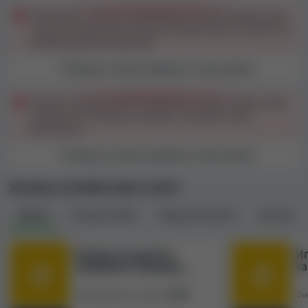
Повторное снятие и повторное внесение средств для
получения дополнительных бонусов может привести к
конфискации выигрышей.
Открыть полное правило и наш анализ
Игроки, которые вносят депозиты только тогда, когда
предлагаются бонусы, рискуют потерять свои
выигрыши.
Открыть полное правило и наш анализ
Жалобы на Buffalo Spins Casino
Все
(7)
Открытые
(0)
Нерешенные
(3)
Решенны
Игроку не удается
Иг
завершить проверку
з
аккаунта.
ак
£700
Фигурируемая сумма:
Фи