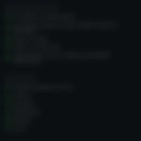
ГИД ПО АЗАРТНЫМ ИГРАМ
Как выбрать онлайн-казино
Как играть в азартные игры: процент выплат и
дисперсия
Бонусы и акции
Кодекс честной игры
Ответственная игра и помощь при игровой
зависимости
ГИД ПО ИГРАМ
Игровые автоматы (слоты)
Рулетка
Блэкджек
Видеопокер
Баккара
Крэпс