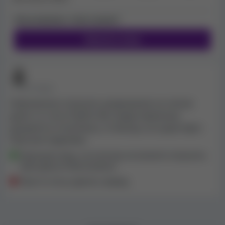
Пользовались этим казино?
Написать отзыв
• 4 ЛЕТ НАЗАД
Невозможно получить разрешение на снятие
денег со счета PayPal. Все представленные
документы отклонены, и помощь не существует.
Просили неделями.
Хорошие игры, но если вы не можете получить
свои деньги бесполезно
Просто хочу сделать вывод