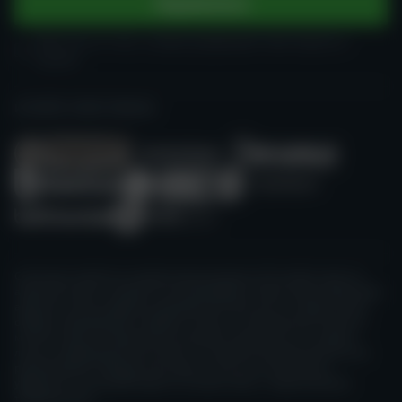
Подписаться
Мне есть 21 лет, и закон разрешает мне играть в
казино
ИГРАЙТЕ ОТВЕТСТВЕННО.
Casino.guru является независимым ресурсом об онлайн-казино и
азартных играх, который не контролируется каким-либо оператором
азартных игр или другим учреждением. Мы честно создаем наши
обзоры и руководства, опираясь только на собственные знания и
мнение наших независимых экспертов; однако все это создано
лишь в информационных целях и не должно восприниматься как
рекомендации. Прежде чем играть в том или ином казино,
убедитесь, что вы действуете в соответствии с нормативными
требованиями.