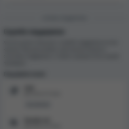
СЛУЖБА ПОДДЕРЖКИ
Служба поддержки
Хотите узнать больше о службе поддержки в этом
казино? Мы расскажем о доступных языках и
способах поддержки, а также о результатах нашей
проверки.
Поддержка языка
Сайт
Доступен в
1
язык
Английский
Онлайн-чат
Доступен в
1
язык