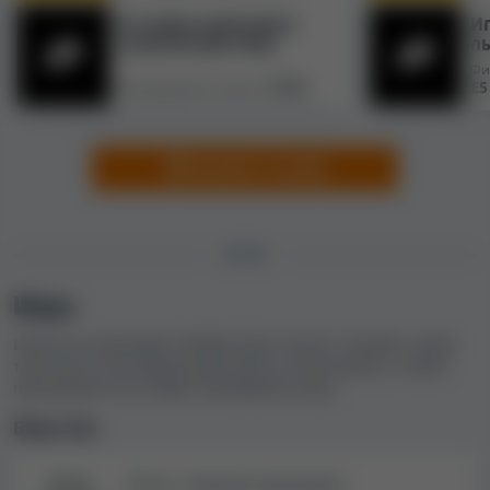
В плеере произошел
Иг
технический сбой.
пы
Фи
10 R$
£5
Фигурируемая сумма:
Отправить жалобу
ИГРЫ
Игры
Изучите ассортимент Buffalo Spins Casino. Узнайте, какие
типы игр и поставщики доступны в этом казино, а также
просмотрите его самые популярные игры.
Виды игр
Игры
Игры с живыми дилерами