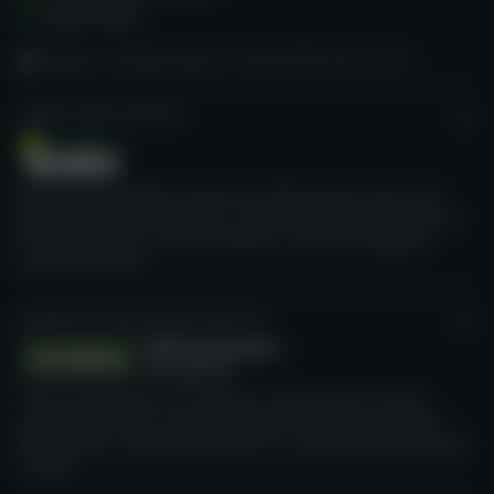
Карта сайта
Главная
Онлайн-казино
Обзор Buffalo Spins Casino
CASINO GURU ACADEMY
Бесплатные профессиональные обучающие курсы для
работников онлайн-казино, способствующие улучшению
условий отрасли, опыта игроков и честного подхода к
азартным играм.
GLOBAL SELF-EXCLUSION INITIATIVE
Наша инициатива по созданию глобальной системы
самоисключения, которая позволит уязвимым игрокам
блокировать собственный доступ ко всем азартным играм
онлайн.