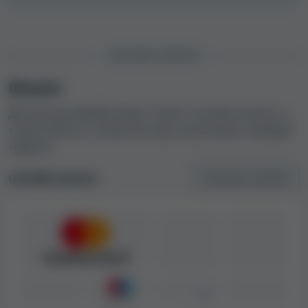
СПОСОБЫ ОПЛАТЫ
Оплата
Доступные в Buffalo Spins Casino способы оплаты, а
также лимиты и комиссии при зачислении и выводе
средств.
Способы оплаты
Показать все
(10)