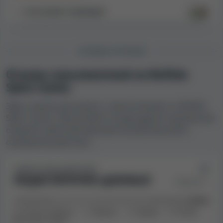
На основе
5
проверок
ОТЗЫВЫ ИГРОКОВ
Отзывы пользователей на Buffalo
Spins Casino
Здесь можно рассказать о впечатлениях от Buffalo
Spins Casino. Прочитайте отзывы других игроков или
опишите свой собственный положительный и
отрицательный опыт.
ОЦЕНКА ПОЛЬЗОВАТЕЛЕЙ:
НЕДОСТАТОЧНО ДАННЫХ
Оценок: 1
Очень хорошо
Хорошо
Средне
Плохо
Очень плохо