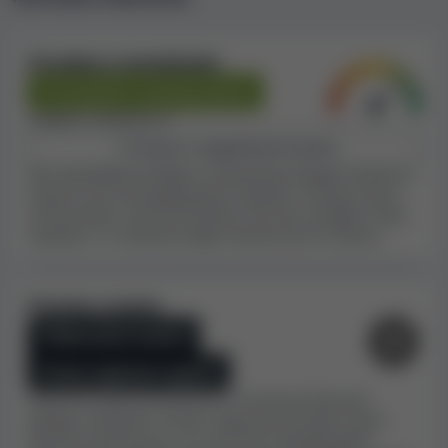
Предупреждаем:
Buffalo Spins Casino установил
строгие бонусные условия, которые мы считаем
нечестными по отношению к игрокам
. Это
Условия и положения
может вызвать проблемы, если вы решите
В основном справедливые
воспользоваться бонусами или промо-акциями
Найдено проблем:
3
казино. По этой причине мы рекомендуем найти
другое казино с честными правилами или
Открыть подробный анализ
тщательно изучить бонусные условия, если
Мы оцениваем условия и положения каждого казино и
решите здесь играть.
ищем в них несправедливые правила, которые могут
использовать против игроков. Если мы находим такие
правила, то снижаем индекс безопасности казино.
На основании всей информации в нашем обзоре и
очень высокого индекса безопасности этого казино
мы сделали вывод, что Buffalo Spins Casino —
Размер казино
отличное место для игры. Если вы ищете идеальное
Небольшое казино
онлайн-казино, рекомендуем именно его.
Очень крупная группа
Крупные казино безопаснее, поскольку большие
доходы позволяют им без труда выплачивать даже
крупные выигрыши и их качество подтверждено