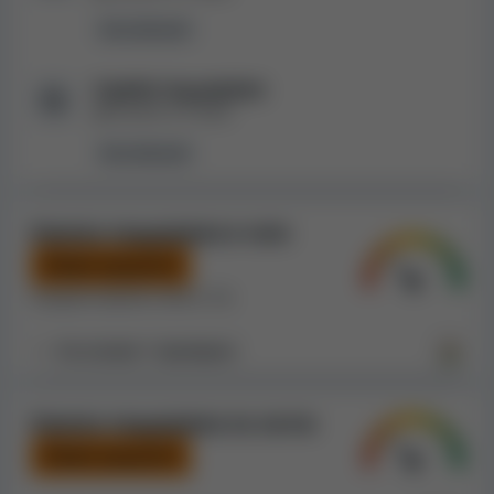
Английский
Служба поддержки:
Доступен в
1
язык
Английский
Оценка поддержки в чате
Ниже среднего
Среднее время ответа: 5м
На основе
1
проверки
Оценка поддержки по почте
Ниже среднего