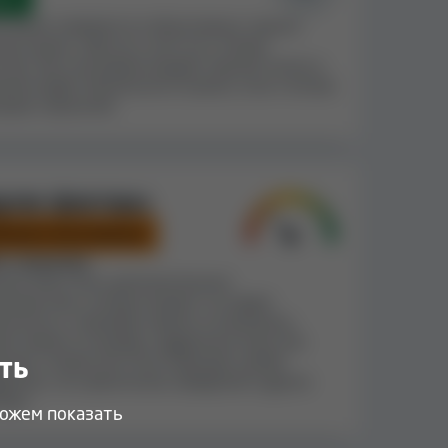
 казино появляется в объективных черных
ках казино, обычно у него есть плохие
ства. Мы учитываем каждый черный список и
аем индекс безопасности казино, если считаем
ацию серьезной.
угие факторы
много негативные
ет лицензии
зино могут быть дополнительные
ктеристики, которые влияют на индекс
пасности, например лимиты на выигрыш,
ие лимиты на вывод, поддельные игры или
ть
нзии, плохая или отсутствующая служба
ержки, сеть физических заведений и другие
оры.
можем показать