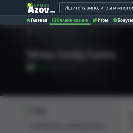
Главная
Онлайн-казино
Игры
Бонусы
Главная
Онлайн-казино
Обзор Candy Casino
Обзор Candy Casino
Jana K.
04/2026
Обзор
Пр
по
Безопасность и справедливость
не