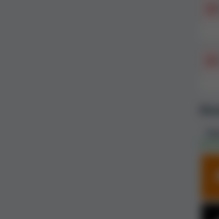
Жал
Вс