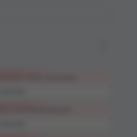
в, рискуют потерять свой выигрыш
 наш анализ
сти к потере бонусных балансов
 наш анализ