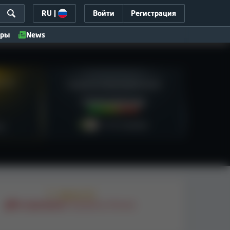
RU
|
Войти
Регистрация
иры
News
ости
Оценка пользователей
Смешанная
14 отзывов
го
Важно (2)
Не принимает
игроков из России