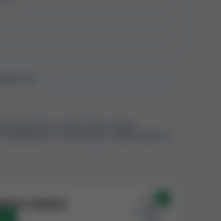
 казино могут столкнуться с трудностями,
лобы мы дали этому казино
2 471 блэк-
и блэк-поинтах в разделе «Индекс
ДЛИВОСТЬ
са безопасности Candy Casino. Индекс
тных пунктов
, что может вызвать
справедливости и качества всех онлайн-казино в
ли промо-акциями казино. По этой
ми правилами или тщательно изучить
0x
рные списки
зопасности ниже среднего. Оно не ужасное,
тельно найти онлайн-казино получше.
ne