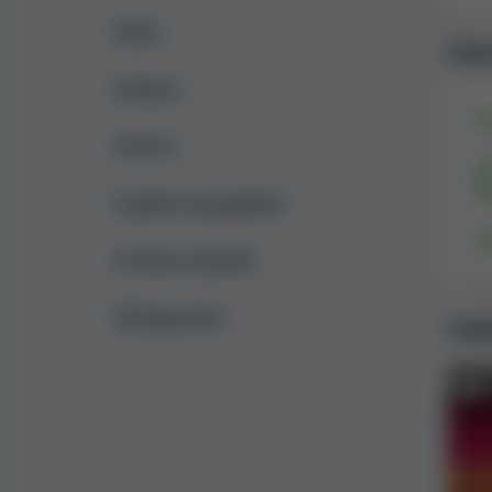
Игры
Плю
Бонусы
Оплата
Служба поддержки
Отзывы игроков
Обсуждение
Скр