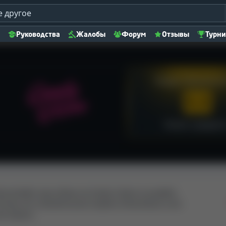
Руководства
Жалобы
Форум
Отзывы
Турн
Индекс безопасн
5.5
Ниже средне
очитайте наш обзор на Candy Casino и узнайте,
чему это сомнительное казино и безопасно ли в
м играть.