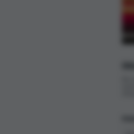
Об
Мы т
кази
обзо
подл
выиг
Инф
Согл
дохо
Вла