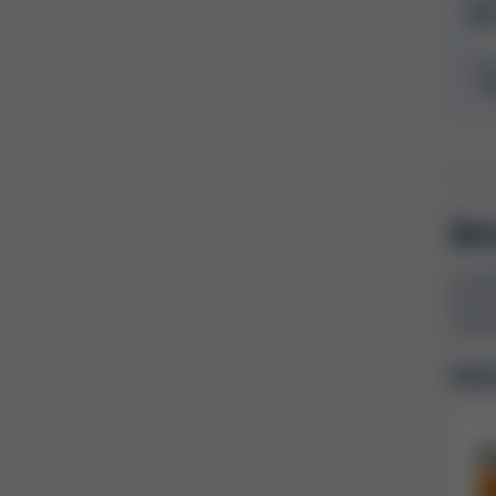
с вы
WoT
если
Пре
> 1
Cand
В на
пои
безо
Бе
Узнай
безоп
нашей
Клю
У
Как 
но у