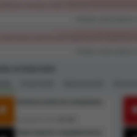
Выявление некоторых техник ставок при отыгрыше бонусов м
Открыть полное правило и
Необоснованно короткие сроки предоставления информации в 
Открыть полное правило и
обы на Candy Casino
е
(13)
Открытые
(0)
Нерешенные
(4)
Решенны
Выигрыш игрока был аннулирован.
A$1 480
Фигурируемая сумма:
Игрок заявляет о задержке выплат.