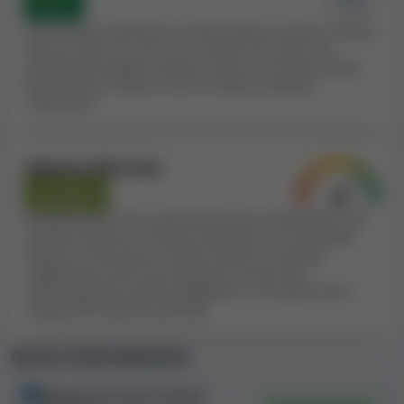
None
Если казино появляется в объективных черных списках
казино, обычно у него есть плохие качества. Мы
учитываем каждый черный список и снижаем индекс
безопасности казино, если считаем ситуацию
серьезной.
Другие факторы
Средние
В казино могут быть дополнительные характеристики,
которые влияют на индекс безопасности, например
лимиты на выигрыш, низкие лимиты на вывод,
поддельные игры или лицензии, плохая или
отсутствующая служба поддержки, сеть физических
заведений и другие факторы.
Органы Лицензирования
Кюрасао (Curaçao Gaming