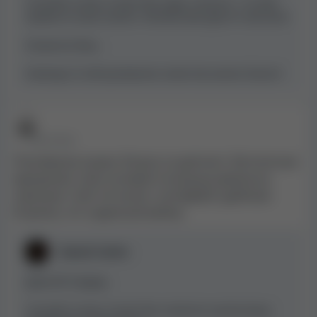
Спасибо за ваш отзыв! Мы рады слышать, что вам
нравится наше казино. Желаем вам удачи и веселья!
Искренне Ваш,
Команда по обслуживанию клиентов казино Dazard
• 1 ГОД НАЗАД
Регулярные акции, бонусы за депозит, бесплатные
вращения, плюс условия отыгрыша довольно
хорошие. Сайт не лагает, интерфейс удобный.
В целом, это надежный выбор.
Dazard Casino
Дорогой Сардид,
Спасибо за ваш отзыв! Мы искренне ценим вашу