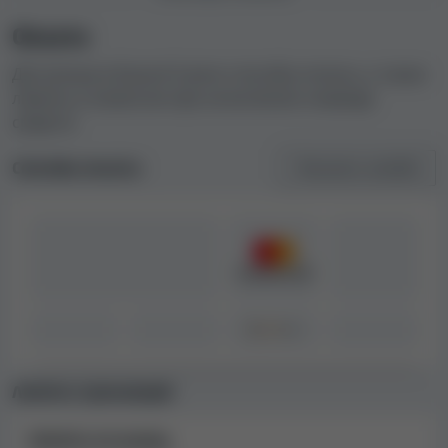
Оплата
Доступные в Dazard Casino способы оплаты, а также
лимиты и комиссии при зачислении и выводе
средств.
Способы оплаты
Показать все
(26)
Лимиты транзакций
Лимиты на вывод