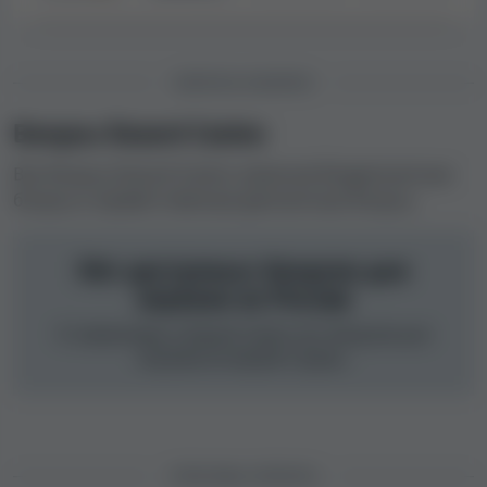
БОНУСЫ КАЗИНО
Бонусы Dazard Casino
Все бонусы Dazard Casino, включая бездепозитные
бонусы и приветственные депозитные бонусы.
Нет доступных бонусов для
игроков из России
К сожалению, в Dazard Casino нет бонусов для
игроков из вашей страны.
СПОСОБЫ ОПЛАТЫ