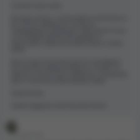
Спасибо за ваш отзыв!
Мы рады слышать, что вам нравятся наши бонусы и
вы считаете требования по отыгрышу
справедливыми и разумными. Также приятно знать,
что платформа работает бесперебойно и
обеспечивает надежный игровой процесс в любое
время.
Ваши отзывы очень важны для нас и мотивируют
нас постоянно совершенствоваться. Спасибо, что
являетесь частью нашего сообщества, и желаем вам
удачи и множества захватывающих побед!
Искренне Ваш,
Служба поддержки клиентов казино Dazard
• 3 МЕСЯЦЕВ НАЗАД