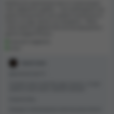
Мобильное приложение просто потрясающее!
Сайт невероятно удобен — всё необходимое под
рукой. Больше всего мне нравится возможность
играть на ходу, где бы я ни находился. + Меня
также приятно удивили бесплатные вращения и
другие щедрые бонусы.
хорошая поддержка
игры!
Dazard Casino
Дорогой Бастиан777,
Спасибо за ваш отзыв! Мы рады слышать, что вам
нравится наше казино. Хорошего вам дня!
Искренне Ваш,
Команда по обслуживанию клиентов казино Dazard