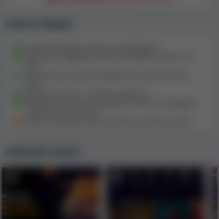
Плюсы и минусы
Широкий выбор игровых провайдеров
Доступна поддержка клиентов через онлайн-чат
24/7
Доступны различные варианты ответственной
игры
Доступны игры с «живым» дилером
Возможность вносить депозит, играть и выводить
средства в биткоинах
Не все способы оплаты доступны для всех стран
Скриншоты казино