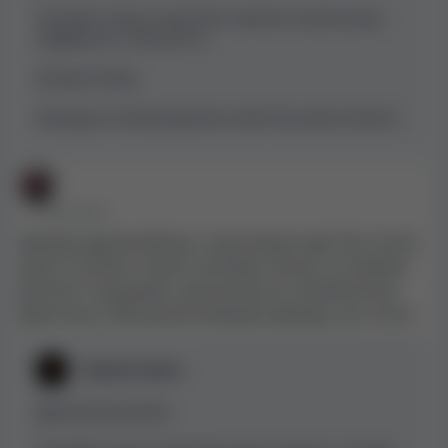
Спасибо за ваш отзыв! Мы искренне ценим вашу
поддержку и лояльность.
Искренне Ваш,
Команда по обслуживанию клиентов казино Dazard
• 1 ГОД НАЗАД
Дилеры дружелюбные, трансляции идут без лагов,
даже на моем старом ноутбуке. Бонус на первый
депозит порадовал, дали реально играбельные
фриспины. Выигрыши выводил дважды, все четко
Dazard Casino
Дорогой GanesHHo,