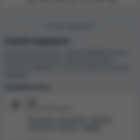
СЛУЖБА ПОДДЕРЖКИ
Служба поддержки
Хотите узнать больше о службе поддержки в этом
казино? Мы расскажем о доступных языках и
способах поддержки, а также о результатах нашей
проверки.
Поддержка языка
Сайт
Доступен в
8
языков
Английский
Итальянский
Немецкий
Французский
Датский
3 больше