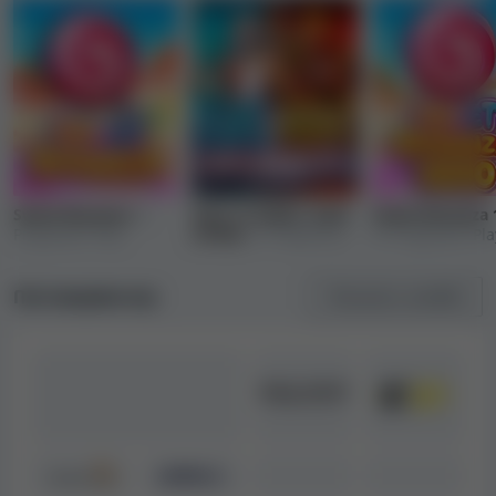
Sweet Bonanza
от
Zeus vs Hades: Gods
Sweet Bonanza 
Pragmatic Play
of War
от Pragmatic
от Pragmatic Pla
Play
Поставщики игр
Показать все
(82)