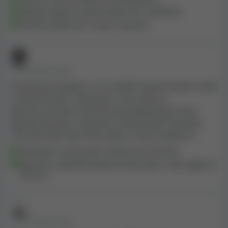
отвечающая на запросы. Играть очень легко, а
Вывод средств происходит без проблем.
графика четкая. Создание учетной записи не
Казино работает очень хорошо.
вызывает проблем, а верификация и вывод
средств также просты.
• 2 МЕСЯЦЕВ НАЗАД
Я никогда не думал, что онлайн-казино может меня
так впечатлить. Игровые столы просто
фантастические, бесплатные вращения очень
увлекательные, а выплаты происходят быстрее,
чем где-либо ещё. Мне здесь очень нравится.
Игровые столы просто фантастические.
Выплаты обрабатываются быстрее, чем в других
местах.
• 2 МЕСЯЦЕВ НАЗАД