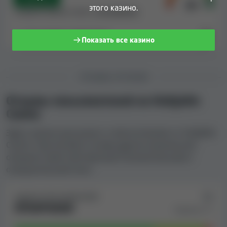
этого казино.
Среднее время ответа:
мгновенно
На основе
1
проверки
Показать все казино
ОТЗЫВЫ ИГРОКОВ
Отзывы пользователей на HollyWin
Casino
Здесь можно рассказать о впечатлениях от HollyWin
Casino. Прочитайте отзывы других игроков или
опишите свой собственный положительный и
отрицательный опыт.
ОЦЕНКА ПОЛЬЗОВАТЕЛЕЙ:
ОТЛИЧНАЯ
Оценок: 21