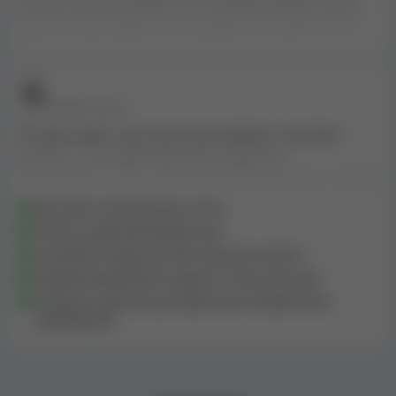
полосы проигрышей. Но, по крайней мере, здесь
меня не преследует это неприятное чувство, что
казино подтасовывает результаты. В других казино
я часто замечал, что после череды проигрышей
начинаешь сомневаться в честности генератора
• 3 МЕСЯЦЕВ НАЗАД
случайных чисел.
Я играю здесь уже некоторое время, и должен
Здесь всё честно. За неделю я проиграл 600 евро,
сказать, что я действительно доволен.
но на следующих выходных отыграл всё и получил
Пополнения счета обрабатываются быстро, выбор
прибыль в 200 евро. Важно отметить, что казино
игр впечатляет, а вывод средств проходит без
Быстрое пополнение счета
не блокирует и не уменьшает выплаты после
проблем. Когда я впервые вывел свой выигрыш,
Очень широкий выбор игр
крупного выигрыша. Я выводил разные суммы на
деньги поступили на мой счет быстрее, чем я мог
Снимайте средства без лишних хлопот.
общую сумму в несколько сотен евро, и всё
себе представить. Что действительно отличает
Первый вывод был сделан очень быстро.
прошло гладко.
этот сайт от других, так это его честность. Никаких
Никаких скрытых условий или неприятных
скрытых условий, никаких неприятных сюрпризов,
сюрпризов.
Я думаю, что это самое важное при выборе казино,
когда дело доходит до самой транзакции. Вы
а не приветливые сотрудники службы поддержки
знаете, на что идете, и они этого не делают.
или красивые картинки.