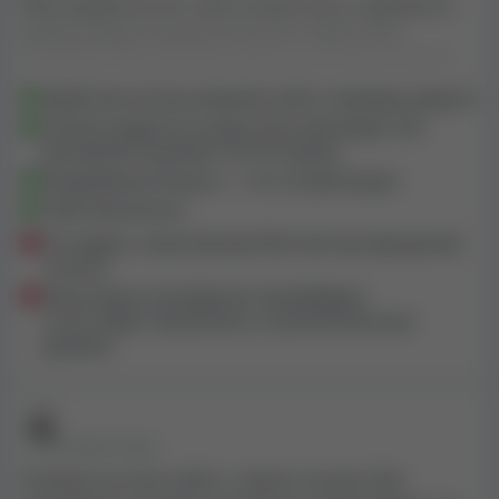
Мне нравится этот сайт за простоту, и оформить
вывод средств проще простого. Карта Visa,
минимум 100 долларов, деньги на счету за 20-30
секунд. Я был полным негодяем, потому что на
Удобство использования сайта и вывода средств
большинстве сайтов есть этот дурацкий 24-
Снятие средств на карту Visa (минимум 100
часовой период отмены, я его ненавижу.
долларов) занимает 20–30 секунд.
Ежедневные бонусы — это потрясающе!
Ежедневные бонусы отличные, некоторые из них
100% безопасно
бездепозитные и без требований по отыгрышу
Отследить накопленные бесплатные вращения
выигрышей от бесплатных вращений. Правда,
сложно.
количество накопленных бесплатных вращений не
Некоторые популярные провайдеры
всегда понятно, проверить это можно только в
отсутствуют (возможно, на региональном
самих играх.
уровне).
Минусы: Отсутствует функция поиска
производителей игр, и список представлен лишь
частично. Мои любимые производители
• 3 МЕСЯЦЕВ НАЗАД
полностью отсутствуют, возможно, по регионам.
Я играю на этом сайте с самого начала. Все
Поэтому я всё ещё посещаю другие сайты. Но в