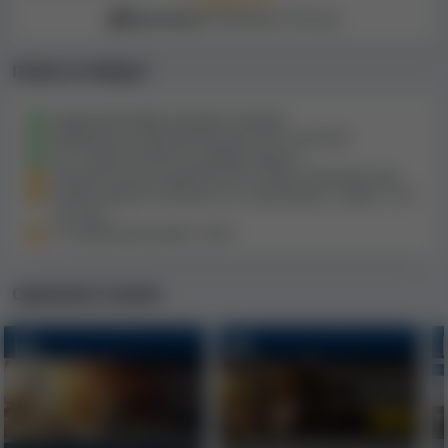
Принимает
игроков из России
Плюсы и минусы
Широкий выбор игровых жанров
Мобильное приложение для iOS и Android
Нет ограничений на вывод средств
Ограниченные возможности ответственной игры
Ориентируется больше на спортивные ставки, а не
на игры
Устаревший дизайн сайта
Скриншоты казино