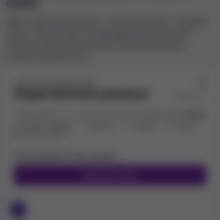
Casino
Здесь можно рассказать о впечатлениях от NextBet
Casino. Прочитайте отзывы других игроков или
опишите свой собственный положительный и
отрицательный опыт.
ОЦЕНКА ПОЛЬЗОВАТЕЛЕЙ:
НЕДОСТАТОЧНО ДАННЫХ
Оценок: 1
Очень хорошо
Хорошо
Средне
Плохо
Очень плохо
Пользовались этим казино?
Написать отзыв