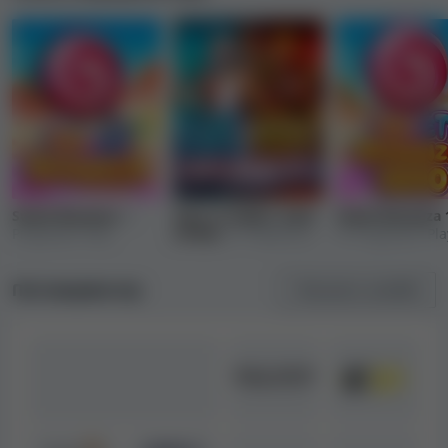
Sweet Bonanza
от
Zeus vs Hades: Gods
Sweet Bonanza 
Pragmatic Play
of War
от Pragmatic
от Pragmatic Pla
Play
Поставщики игр
Показать все
(58)