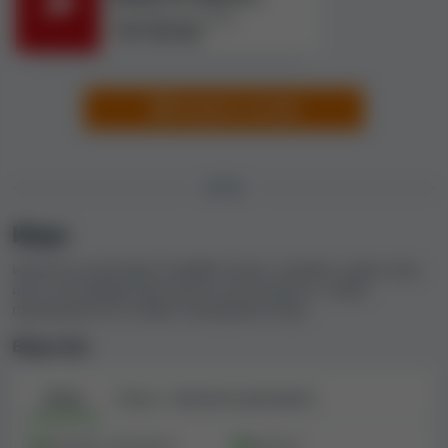
задерживается.
Фигурируемая сумма:
1 001 500 INR
Отправить жалобу
ИГРЫ
Игры
Изучите ассортимент NextBet Casino. Узнайте, какие типы
игр и поставщики доступны в этом казино, а также
просмотрите его самые популярные игры.
Виды игр
Игры
Игры с живыми дилерами
Игровые автоматы
Рулетка