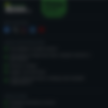
Казино Гуру
МЫ В СОЦСЕТЯХ
Рассказываем об азартных играх
ГИД ПО АЗАРТНЫМ ИГРАМ
Как выбрать онлайн-казино
Как играть в азартные игры: процент выплат и
дисперсия
Бонусы и акции
Кодекс честной игры
Ответственная игра и помощь при игровой
зависимости
ГИД ПО ИГРАМ
Игровые автоматы (слоты)