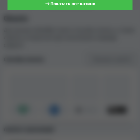
Показать все казино
СПОСОБЫ ОПЛАТЫ
Оплата
Доступные в NextBet Casino способы оплаты, а также
лимиты и комиссии при зачислении и выводе
средств.
Способы оплаты
Показать все
(13)
Лимиты транзакций