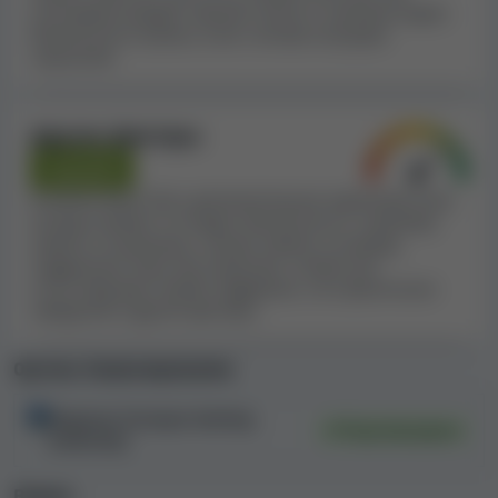
учитываем каждый черный список и снижаем индекс
безопасности казино, если считаем ситуацию
серьезной.
Другие факторы
Средние
В казино могут быть дополнительные характеристики,
которые влияют на индекс безопасности, например
лимиты на выигрыш, низкие лимиты на вывод,
поддельные игры или лицензии, плохая или
отсутствующая служба поддержки, сеть физических
заведений и другие факторы.
Органы Лицензирования
Кюрасао (Curaçao Gaming
Подтверждена
Authority)
Важно