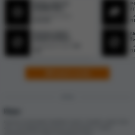
Вывод средств
Уч
игроком был
иг
задержан, и его
от
Фигурируемая сумма:
Фи
аккаунт закрыт.
на
C$72 051
E
с
Учетная запись
Ак
игрока не была
бы
закрыта после
не
260
Фигурируемая сумма:
Фи
запроса на
о
EUR
E
самоисключение.
Отправить жалобу
ИГРЫ
Игры
Изучите ассортимент RealSpin Casino. Узнайте, какие типы
игр и поставщики доступны в этом казино, а также
просмотрите его самые популярные игры.