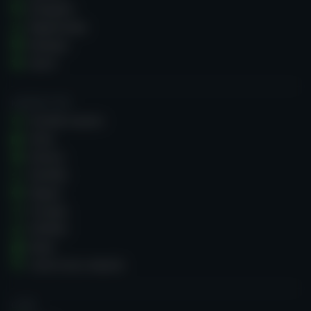
Блэкджек
Видеопокер
Баккара
Крэпс
КАЗИНО ГУРУ
Онлайн-казино
Игры
Бонусы
Жалобы
Форум
Отзывы
ZOOMin
News
Casino Guru Awards
О НАС