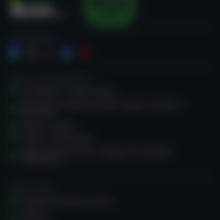
Казино Гуру
МЫ В СОЦСЕТЯХ
Рассказываем об азартных играх
ГИД ПО АЗАРТНЫМ ИГРАМ
Как выбрать онлайн-казино
Как играть в азартные игры: процент выплат и
дисперсия
Бонусы и акции
Кодекс честной игры
Ответственная игра и помощь при игровой
зависимости
ГИД ПО ИГРАМ
Игровые автоматы (слоты)
Рулетка