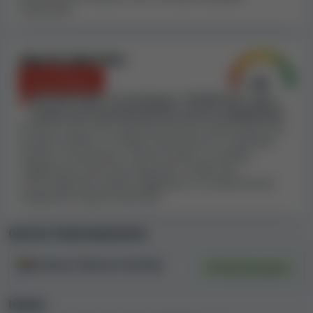
серьезной.
Другие факторы
Негативные
Низкий лимит на выигрыш: 100 000 EUR / день
(сумма всех выигрышей без вычета вейджеров)
В казино могут быть дополнительные характеристики,
которые влияют на индекс безопасности, например
лимиты на выигрыш, низкие лимиты на вывод,
поддельные игры или лицензии, плохая или
отсутствующая служба поддержки, сеть физических
заведений и другие факторы.
Органы Лицензирования
Коморы (Anjouan Gaming)
Подтверждена
Важно