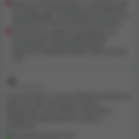
Запрос на самоисключение от 23 мая 2025 года
поступили.
был принят к рассмотрению, но впоследствии
проигнорирован, что позволило внести на счет
С начала сентября, несмотря на неоднократные
приблизительно 80 700 канадских долларов.
обращения, компания RealSpin прекратила всякую
Неспособность адекватно реагировать на
связь со своими клиентами.
многочисленные проигнорированные
напоминания, неоднократно избегая
Что мне не нравится: Подтвержденное снятие
серьезного нарушения правил ответственной
средств такого размера, остающееся
игры.
неоплаченным в течение нескольких месяцев без
объяснений или ответа, вызывает серьезные
опасения по поводу надежности и подотчетности.
• 6 МЕСЯЦЕВ НАЗАД
Что мне понравилось: До возникновения проблем
Отличное казино, я играю в Realspin уже довольно
с платежами платформа работала нормально.
давно. Быстрые транзакции и процесс
Однако своевременная и прозрачная обработка
верификации. Также горжусь оперативной
платежей — важнейший фактор для любого
поддержкой. Буду продолжать играть и
казино.
выигрывать!
Отличная, красивая тема.
Данный отзыв касается неоплаченного,