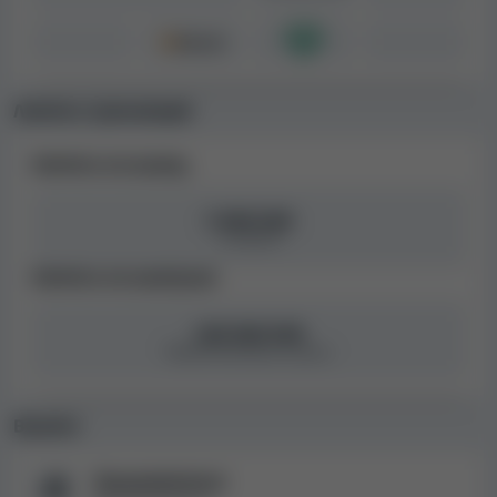
Лимиты транзакций
Лимиты на вывод
5 000 EUR
в неделю
Лимиты на выигрыш
100 000 EUR
Общий выигрыш за день
Валюта
Традиционные