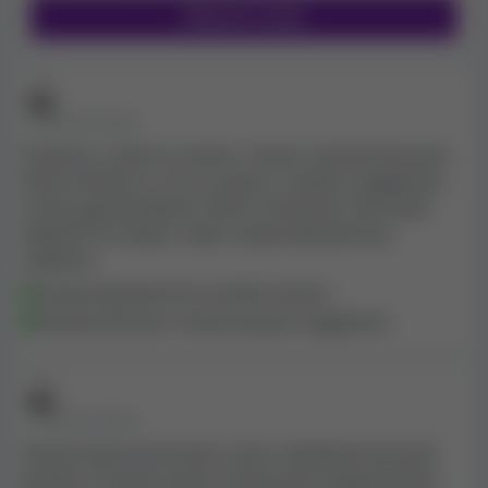
Написать отзыв
• 1 МЕСЯЦ НАЗАД
В целом, у меня остались только положительные
впечатления от этого казино. Служба поддержки
очень дружелюбная. Много бонусов и быстрая
обработка заявок через лицензированные
сервисы.
лицензированное онлайн-казино
великолепная, потрясающая поддержка
• 1 МЕСЯЦ НАЗАД
Какой замечательный, очень привлекательный
дизайн. И какие акции и бонусные предложения