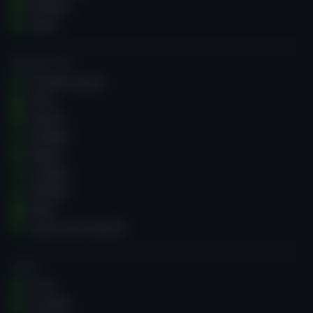
Баккара
Крэпс
КАЗИНО ГУРУ
Онлайн-казино
Игры
Бонусы
Жалобы
Форум
Отзывы
ZOOMin
News
Casino Guru Awards
О НАС
О нас
История