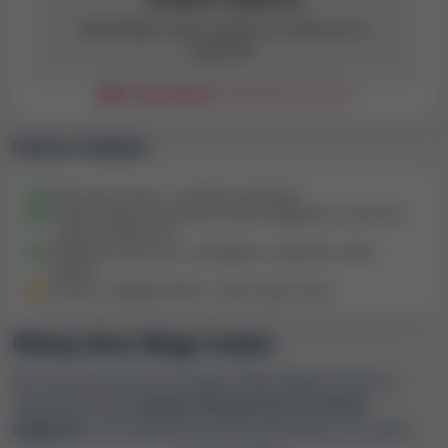
Wow Bingo Casino закрыто и больше не
работает.
Не принимает
игроков из России
Плюсы и минусы
Доступны игры с «живым» дилером
Оперативная круглосуточная поддержка клиентов
через онлайн-чат
Возможно вносить и выводить средства через
PayPal
Казино поддерживает только один язык
Обзор Wow Bingo Casino
Мы тщательно рассмотрели Wow Bingo Casino и
присвоили ему
индекс безопасности выше
среднего
. Это хорошее казино для игры, но у него