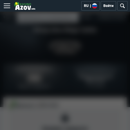
RU
|
Войти
ОБЗОР
БЕЗОПАСНОСТЬ И СПРАВЕДЛИВОСТЬ
ИГРЫ
ОТЗЫВЫ ИГРОКОВ
Обзор Wow Bingo Casino
Индекс безопасности
Оценка пользователей
Недостаточно
7.6
данных
0 отзывов
Выше среднего
Radovan P.
03/2020
Казино закрыто