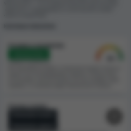
трудностями, если вам удастся выиграть у них
безопасности — это основной показатель для описания
действительно много.
надежности, справедливости и качества всех онлайн-
казино в нашей базе.
Мы не нашли
объективных жалоб
на это казино.
Ключевые показатели
Wow Bingo Casino — онлайн-казино с индексом
безопасности выше среднего. Мы присвоили ему
Условия и положения
этот индекс, потому что у этого казино много
хороших качеств, но из-за некоторых недостатков
Справедливые
мы не можем дать ему более высокую оценку. Тем не
Найдено проблем:
0
менее это все равно хорошее казино для игры.
Мы оцениваем условия и положения каждого казино и
ищем в них несправедливые правила, которые могут
использовать против игроков. Если мы находим такие
правила, то снижаем индекс безопасности казино.
Размер казино
Маленькое казино
Маленькая группа