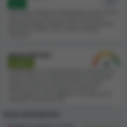
None
Если казино появляется в объективных черных списках
казино, обычно у него есть плохие качества. Мы
учитываем каждый черный список и снижаем индекс
безопасности казино, если считаем ситуацию
серьезной.
Другие факторы
Средние
В казино могут быть дополнительные характеристики,
которые влияют на индекс безопасности, например
лимиты на выигрыш, низкие лимиты на вывод,
поддельные игры или лицензии, плохая или
отсутствующая служба поддержки, сеть физических
заведений и другие факторы.
Органы Лицензирования
Гибралтар (Gibraltar Licensing