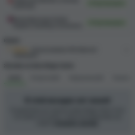
Подтверждена
Authority)
Великобритания (United
Подтверждена
Kingdom Gambling Commission)
Важно
Важно:
Использование VPN (Прокси)
запрещено
Жалобы на Wow Bingo Casino
Все
(0)
Открытые
(0)
Нерешенные
(0)
Решенны
В этой вкладке нет жалоб
В нашей базе нет жалоб на Wow Bingo Casino. Если
это казино поступило с вами несправедливо, вы
можете
отправить жалобу
.