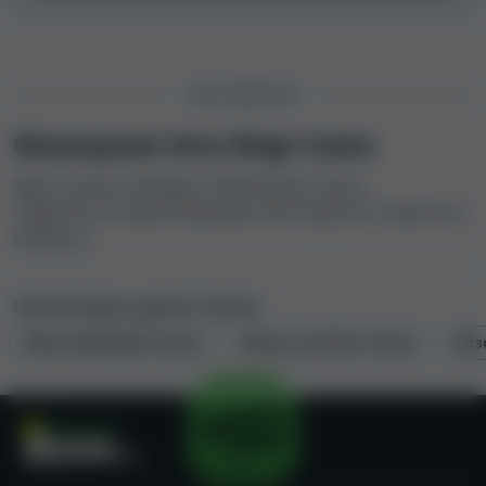
ОБСУЖДЕНИЕ
Обсуждение Wow Bingo Casino
Здесь можно обсудить Wow Bingo Casino,
поделиться своим мнением или получить ответы на
вопросы.
Наши обзоры других казино
Обзор BitskyBet Casino
Обзор LoneStar Casino
Обзо