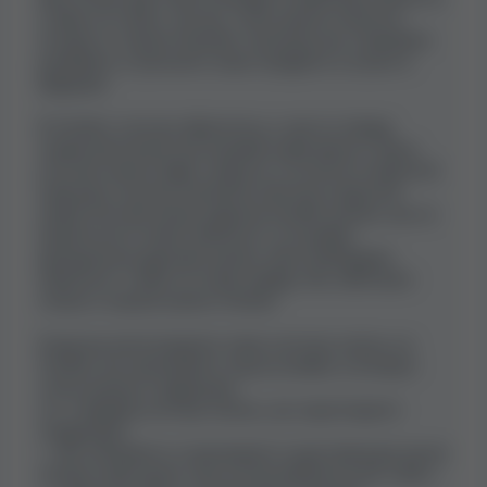
бы я выиграл из-за самоисключения, и попросил
ставок на спорт), как мы, очень важно получать
возмещение и проверку вашей ответственной
отзывы от наших игроков, поскольку мы стремимся
игровой системы. Я выбрал два ваших сайта, на
развивать и улучшать наши продукты и услуги в
которых ранее не был зарегистрирован, и
будущем.
проверил там, возможна ли регистрация. Это было
В Yonibet, если вы обратитесь к нам по поводу
невозможно с сообщением «Пользователь внесен
самоисключения или игровой зависимости, ваша
в черный список», так что это связано с системой
учетная запись будет закрыта и останется закрытой
Yonibet, которая еще не отработана. Сначала
навсегда. Если вы изложили причину закрытия
вообще не было ответа, в возврате было отказано,
своей учетной записи другим онлайн-казино, мы не
можем нести ответственность за ошибки,
а уведомление о проверке вашей системы
допущенные другими казино, вам необходимо
управления игрой было проигнорировано. Я не
связаться с ними по этому поводу. Мы заботимся
знаю, какой смысл исключать себя на всю
только о нашем казино Yonibet.
лицензию, если исключение не работает.
Несправедливо и ненужно и не в интересах
Когда вы регистрируете свою учетную запись на
Yonibet, вы принимаете наши условия, в которых
уязвимых игроков.
четко указано следующее:
2.6. Создавая учетную запись, вы гарантируете
следующее:
— Вы понимаете и принимаете существующие риски
потери своих денег при использовании услуг Сайта.