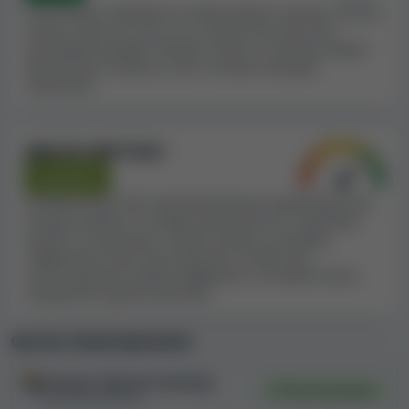
Если казино появляется в объективных черных списках
казино, обычно у него есть плохие качества. Мы
учитываем каждый черный список и снижаем индекс
безопасности казино, если считаем ситуацию
серьезной.
Другие факторы
Средние
В казино могут быть дополнительные характеристики,
которые влияют на индекс безопасности, например
лимиты на выигрыш, низкие лимиты на вывод,
поддельные игры или лицензии, плохая или
отсутствующая служба поддержки, сеть физических
заведений и другие факторы.
Органы Лицензирования
Коморы (Anjouan Gaming)
Подтверждена
ALSI-202412042-FI2