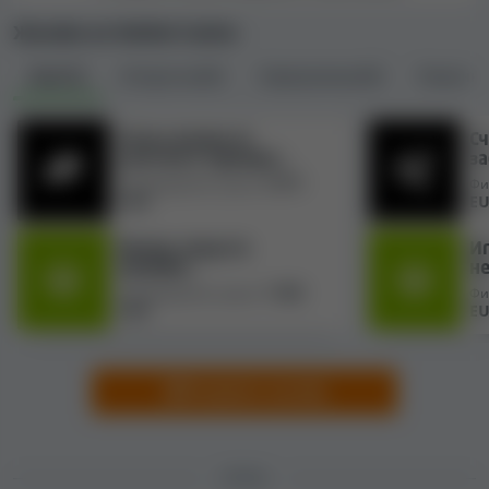
Жалобы на Yonibet Casino
Все
(13)
Открытые
(0)
Нерешенные
(0)
Решенн
Отказ игрока от
Сч
участия в турнире
за
отложен.
тр
3 571
Фигурируемая сумма:
Фи
д
EUR
E
Вывод средств
Иг
игроков
н
неоднократно
за
1 026
Фигурируемая сумма:
Фи
задерживался из-за
пр
EUR
E
проверки.
Отправить жалобу
ИГРЫ