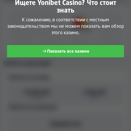
Ищете Yonibet Casino? Что стоит
знать
К сожалению, в соответствии с местным
законодательством мы не можем показать вам обзор
этого казино.
Показать все казино
Лимиты транзакций
Лимиты на вывод
20 000 EUR
3 000 EUR
в месяц
в день
Лимиты на выигрыш
Неизвестно