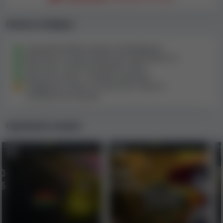
Плюсы и минусы
Широкий выбор игровых провайдеров
Депозиты по криптовалютам принимаются
Простой и понятный дизайн сайта
Доступны игры с «живым» дилером
Поддержка через чат доступна только в
определенное время
Скриншоты казино