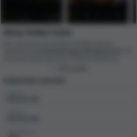
Обзор Yonibet Casino
Мы тщательно рассмотрели Yonibet Casino и
присвоили ему
высокий индекс безопасности
. Это
отличное казино для игры. В нашем обзоре мы
рассмотрели жалобы игроков на данное казино, его
Читать далее
предполагаемые доходы, лицензию, подлинность
игр, качество работы поддержки, справедливость
Информация о компании
условий и положений, лимиты на вывод и выигрыш и
Владелец
другие факторы. Так как Yonibet Casino
имеет
Buscarar SRL
отношение к другим онлайн-казино
,
представленным ниже, их работа влияет на
Оператор
репутацию друг друга. Подробный обзор на это
Buscarar SRL
казино ниже.
Год основания
Согласно нашим исследованиям, Yonibet Casino