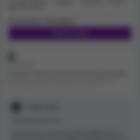
Очень хорошо
Хорошо
Средне
Плохо
Очень плохо
Пользовались этим казино?
Написать отзыв
• 4 ЛЕТ НАЗАД
Активное самоисключение во всех ваших казино,
кроме двух, даже специально запрошенное
самоисключение для всей лицензии.
Зарегистрироваться по прежнему можно было без
проблем с теми же данными, к сожалению не было
Yonibet Casino
замечено что есть лицензия по которой я
заблокирован из-за того что сайт глючит. Когда я
Уважаемый LouAnn123,
узнал об этом, я попросил самоисключение из
Прежде всего, мы хотели бы поблагодарить вас за
этого казино, поскольку мне не заплатили бы, если
ваш отзыв. Для такого молодого оператора казино (и