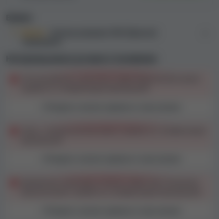
Важно
Важно:
Использование VPN (Прокси)
запрещено
Несправедливые условия и положения
Использование стратегии ставок Мартингейл может
привести к конфискации выигрышей
Открыть полное правило и наш анализ
Игра с низким риском может привести к конфискации
выигрышей
Открыть полное правило и наш анализ
Выявление некоторых техник ставок при отыгрыше
бонусов может привести к конфискации выигрышей
Открыть полное правило и наш анализ