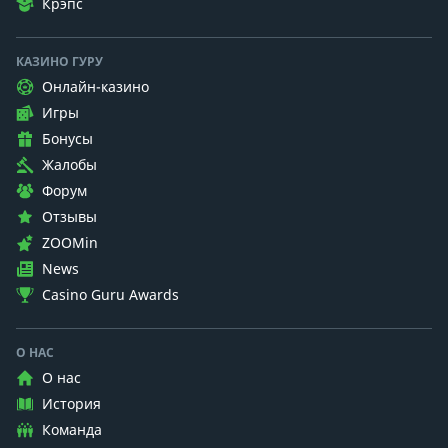
Крэпс
КАЗИНО ГУРУ
Онлайн-казино
Игры
Бонусы
Жалобы
Форум
Отзывы
ZOOMin
News
Casino Guru Awards
О НАС
О нас
История
Команда