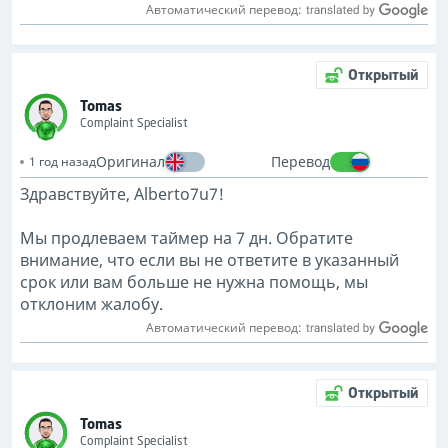
Автоматический перевод:
Открытый
Tomas
Complaint Specialist
Оригинал
Перевод
1 год назад
Здравствуйте, Alberto7u7!
Мы продлеваем таймер на 7 дн. Обратите
внимание, что если вы не ответите в указанный
срок или вам больше не нужна помощь, мы
отклоним жалобу.
Автоматический перевод:
Открытый
Tomas
Complaint Specialist