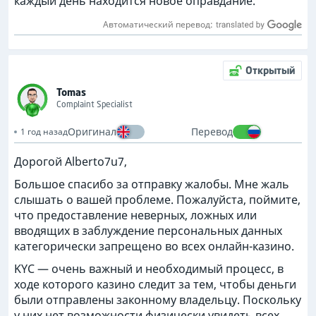
каждый день находится новое оправдание.
Автоматический перевод:
Открытый
Tomas
Complaint Specialist
Оригинал
Перевод
1 год назад
Дорогой Alberto7u7,
Большое спасибо за отправку жалобы. Мне жаль
слышать о вашей проблеме. Пожалуйста, поймите,
что предоставление неверных, ложных или
вводящих в заблуждение персональных данных
категорически запрещено во всех онлайн-казино.
KYC — очень важный и необходимый процесс, в
ходе которого казино следит за тем, чтобы деньги
были отправлены законному владельцу. Поскольку
у них нет возможности физически увидеть всех