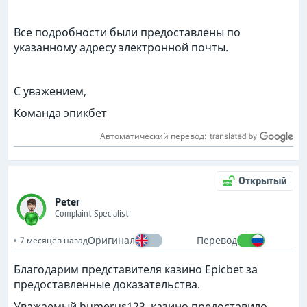
Все подробности были предоставлены по
указанному адресу электронной почты.
С уважением,
Команда эпикбет
Автоматический перевод:
Открытый
Peter
Complaint Specialist
Оригинал
Перевод
7 месяцев назад
Благодарим представителя казино Epicbet за
предоставленные доказательства.
Уважаемый humerus123, казино предоставило