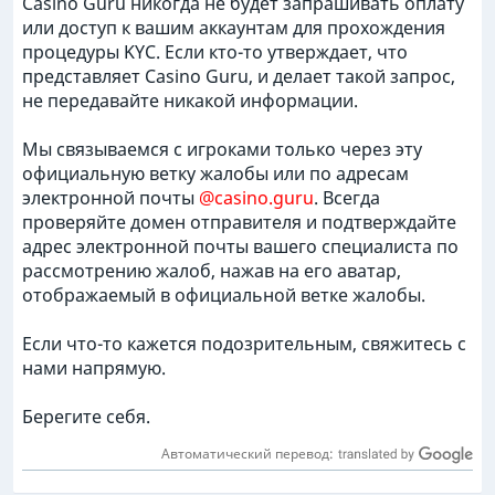
Casino Guru никогда не будет запрашивать оплату
или доступ к вашим аккаунтам для прохождения
процедуры KYC. Если кто-то утверждает, что
представляет Casino Guru, и делает такой запрос,
не передавайте никакой информации.
Мы связываемся с игроками только через эту
официальную ветку жалобы или по адресам
электронной почты
@casino.guru
. Всегда
проверяйте домен отправителя и подтверждайте
адрес электронной почты вашего специалиста по
рассмотрению жалоб, нажав на его аватар,
отображаемый в официальной ветке жалобы.
Если что-то кажется подозрительным, свяжитесь с
нами напрямую.
Берегите себя.
Автоматический перевод: