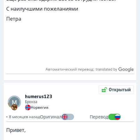
С наилучшими пожеланиями
Петра
Автоматический перевод:
Открытый
humerus123
Бронза
Норвегия
Оригинал
Перевод
8 месяцев назад
Привет,