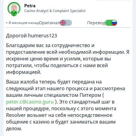
Petra
Casino Analyst & Complaint Specialist
Оригинал
Перевод
8 месяцев назад
Дорогой humerus123
Благодарим вас за сотрудничество и
предоставление всей необходимой информации. Я
искренне ценю время и усилия, которые вы
потратили, чтобы поделиться с нами всей
информацией.
Ваша жалоба теперь будет передана на
следующий этап нашего процесса и рассмотрена
вашим личным специалистом Питером (
peter.c@casino.guru
). Это стандартный шаг в
нашей процедуре, поскольку с этого момента
Resolver возьмет на себя непосредственное
общение с казино и будет заниматься вашим
делом.