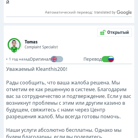
й
Автоматический перевод:
Открытый
Tomas
Complaint Specialist
Оригинал
Перевод
1 год назад
Уважаемый Kleanthis200!
Рады сообщить, что ваша жалоба решена. Мы
отметим ее как решенную в системе. Благодарим
вас за сотрудничество и подтверждение. Если у вас
возникнут проблемы с этим или другим казино в
будущем, свяжитесь с нами через Центр
разрешения жалоб. Мы всегда готовы помочь.
Наши услуги абсолютно бесплатны. Однако мы
будем благодарны, если вы поделитесь