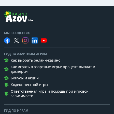
МЫ В СОЦСЕТЯХ
ГИД ПО АЗАРТНЫМ ИГРАМ
Как выбрать онлайн-казино
Как играть в азартные игры: процент выплат и
дисперсия
Бонусы и акции
Кодекс честной игры
Ответственная игра и помощь при игровой
зависимости
ГИД ПО ИГРАМ