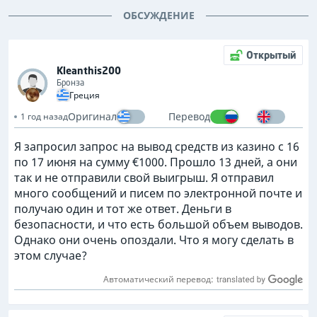
ОБСУЖДЕНИЕ
Открытый
Kleanthis200
Бронза
Греция
Оригинал
Перевод
1 год назад
Я запросил запрос на вывод средств из казино с 16
по 17 июня на сумму €1000. Прошло 13 дней, а они
так и не отправили свой выигрыш. Я отправил
много сообщений и писем по электронной почте и
получаю один и тот же ответ. Деньги в
безопасности, и что есть большой объем выводов.
Однако они очень опоздали. Что я могу сделать в
этом случае?
Автоматический перевод: