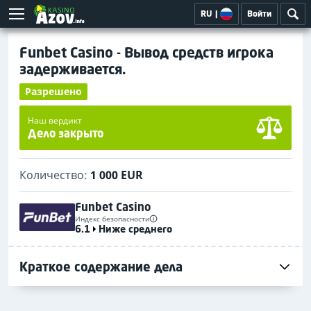
RU
|
Войти
Funbet Casino - Вывод средств игрока
задерживается.
Разрешено
Наш вердикт
Дело закрыто
Количество:
1 000 EUR
Funbet Casino
Индекс безопасности
6.1
Ниже среднего
Краткое содержание дела