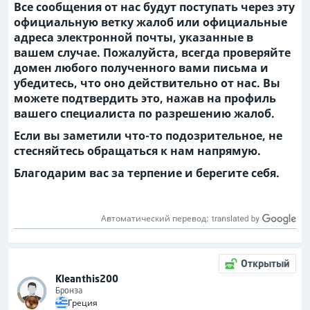
Все сообщения от нас будут поступать через эту
официальную ветку жалоб или официальные
адреса электронной почты, указанные в
вашем случае. Пожалуйста, всегда проверяйте
домен любого полученного вами письма и
убедитесь, что оно действительно от нас. Вы
можете подтвердить это, нажав на профиль
вашего специалиста по разрешению жалоб.
Если вы заметили что-то подозрительное, не
стесняйтесь обращаться к нам напрямую.
Благодарим вас за терпение и берегите себя.
Автоматический перевод:
Открытый
Kleanthis200
Бронза
Греция