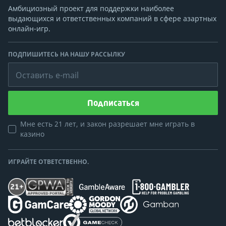
Амбициозный проект для поддержки наиболее
выдающихся и ответственных компаний в сфере азартных
онлайн-игр.
ПОДПИШИТЕСЬ НА НАШУ РАССЫЛКУ
Оставить e-mail
Подписаться
Мне есть 21 лет, и закон разрешает мне играть в
казино
ИГРАЙТЕ ОТВЕТСТВЕННО.