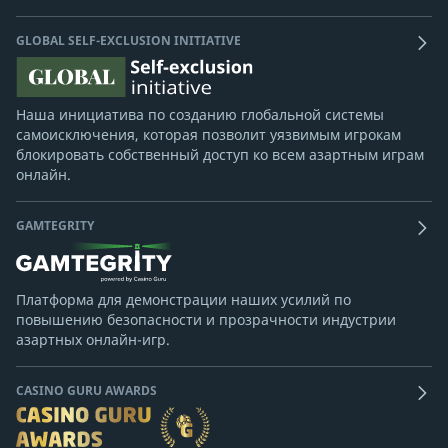
GLOBAL SELF-EXCLUSION INITIATIVE
Наша инициатива по созданию глобальной системы
самоисключения, которая позволит уязвимым игрокам
блокировать собственный доступ ко всем азартным играм
онлайн.
GAMTEGRITY
Платформа для демонстрации наших усилий по
повышению безопасности и прозрачности индустрии
азартных онлайн-игр.
CASINO GURU AWARDS