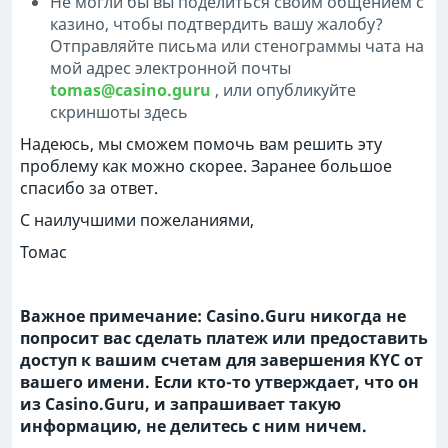
Не могли бы вы поделиться своим общением с
казино, чтобы подтвердить вашу жалобу?
Отправляйте письма или стенограммы чата на
мой адрес электронной почты
tomas@casino.guru
, или опубликуйте
скриншоты здесь
Надеюсь, мы сможем помочь вам решить эту
проблему как можно скорее. Заранее большое
спасибо за ответ.
С наилучшими пожеланиями,
Томас
Важное примечание: Casino.Guru никогда не
попросит вас сделать платеж или предоставить
доступ к вашим счетам для завершения KYC от
вашего имени. Если кто-то утверждает, что он
из Casino.Guru, и запрашивает такую
информацию, не делитесь с ним ничем.