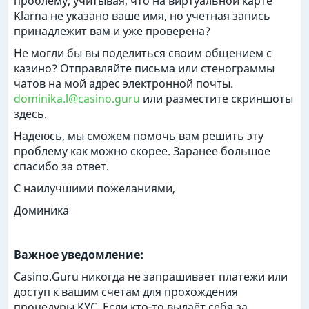
проблему, учитывая, что на виртуальной карте
Klarna не указано ваше имя, но учетная запись
принадлежит вам и уже проверена?
Не могли бы вы поделиться своим общением с
казино? Отправляйте письма или стенограммы
чатов на мой адрес электронной почты.
dominika.l@casino.guru
или разместите скриншоты
здесь.
Надеюсь, мы сможем помочь вам решить эту
проблему как можно скорее. Заранее большое
спасибо за ответ.
С наилучшими пожеланиями,
Доминика
Важное уведомление:
Casino.Guru никогда не запрашивает платежи или
доступ к вашим счетам для прохождения
процедуры KYC. Если кто-то выдаёт себя за