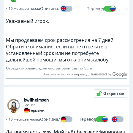
Оригинал
Перевод
10 месяцев назад
Уважаемый игрок,
Мы продлеваем срок рассмотрения на 7 дней.
Обратите внимание: если вы не ответите в
установленный срок или не потребуете
дальнейшей помощи, мы отклоним жалобу.
Отредактировано администратором Casino Guru
Автоматический перевод:
Открытый
kwilhelmsen
Бронза
Германия
Оригинал
Перевод
10 месяцев назад
Да, время есть, жду. Мой счёт был верифицирован