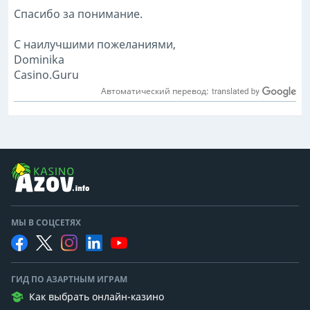
Спасибо за понимание.
С наилучшими пожеланиями,
Dominika
Casino.Guru
Автоматический перевод:
МЫ В СОЦСЕТЯХ
ГИД ПО АЗАРТНЫМ ИГРАМ
Как выбрать онлайн-казино