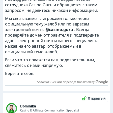
сотрудника Casino.Guru и обращается с таким
запросом, не делитесь никакой информацией.
Мы связываемся с игроками только через
официальную тему жалоб или по адресам
электронной почты
@casino.guru
. Всегда
проверяйте домен отправителя и подтвердите
адрес электронной почты вашего специалиста,
нажав на его аватар, отображаемый в
официальной теме жалоб.
Если что-то покажется вам подозрительным,
свяжитесь с нами напрямую.
Берегите себя.
Автоматический перевод:
Открытый
Dominika
Casino & Affiliate Communication Specialist