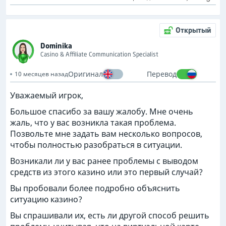
Открытый
Dominika
Casino & Affiliate Communication Specialist
Оригинал
Перевод
10 месяцев назад
Уважаемый игрок,
Большое спасибо за вашу жалобу. Мне очень
жаль, что у вас возникла такая проблема.
Позвольте мне задать вам несколько вопросов,
чтобы полностью разобраться в ситуации.
Возникали ли у вас ранее проблемы с выводом
средств из этого казино или это первый случай?
Вы пробовали более подробно объяснить
ситуацию казино?
Вы спрашивали их, есть ли другой способ решить