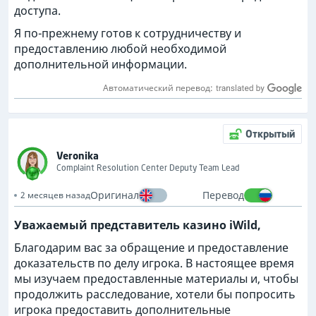
доступа.
Я по-прежнему готов к сотрудничеству и
предоставлению любой необходимой
дополнительной информации.
Автоматический перевод:
Открытый
Veronika
Complaint Resolution Center Deputy Team Lead
Оригинал
Перевод
2 месяцев назад
Уважаемый представитель казино iWild,
Благодарим вас за обращение и предоставление
доказательств по делу игрока. В настоящее время
мы изучаем предоставленные материалы и, чтобы
продолжить расследование, хотели бы попросить
игрока предоставить дополнительные