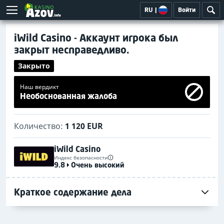
RU
|
Войти
iWild Casino - Аккаунт игрока был
закрыт несправедливо.
Закрыто
Наш вердикт
Необоснованная жалоба
Количество:
1 120 EUR
iWild Casino
Индекс безопасности
9.8
Очень высокий
Краткое содержание дела