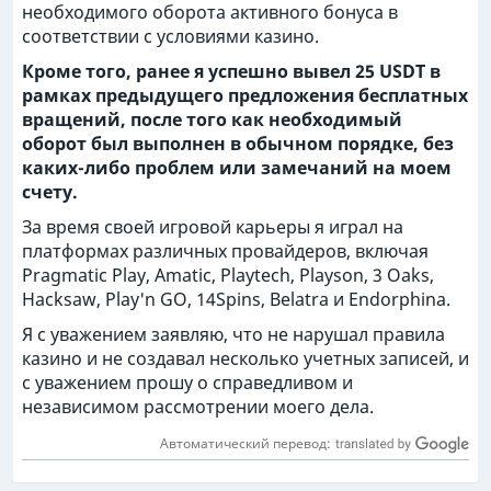
необходимого оборота активного бонуса в
соответствии с условиями казино.
Кроме того, ранее я успешно вывел 25 USDT в
рамках предыдущего предложения бесплатных
вращений, после того как необходимый
оборот был выполнен в обычном порядке, без
каких-либо проблем или замечаний на моем
счету.
За время своей игровой карьеры я играл на
платформах различных провайдеров, включая
Pragmatic Play, Amatic, Playtech, Playson, 3 Oaks,
Hacksaw, Play'n GO, 14Spins, Belatra и Endorphina.
Я с уважением заявляю, что не нарушал правила
казино и не создавал несколько учетных записей, и
с уважением прошу о справедливом и
независимом рассмотрении моего дела.
Автоматический перевод: