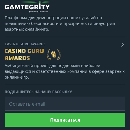
Платформа для демонстрации наших усилий по
повышению безопасности и прозрачности индустрии
азартных онлайн-игр.
CASINO GURU AWARDS
Амбициозный проект для поддержки наиболее
выдающихся и ответственных компаний в сфере азартных
онлайн-игр.
ПОДПИШИТЕСЬ НА НАШУ РАССЫЛКУ
Оставить e-mail
Подписаться