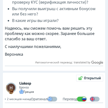
проверку KYC (верификация личности)?
Вы получили выигрыш с активным бонусом
или без него?
В какие игры вы играли?
Надеюсь, мы сможем помочь вам решить эту
проблему как можно скорее. Заранее большое
спасибо за ваш ответ.
С наилучшими пожеланиями,
Вероника
Автоматический перевод:
Открытый
Liakosp
Бронза
Греция
Оригинал
Перевод
2 месяцев назад