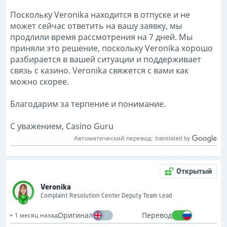
Поскольку Veronika находится в отпуске и не
может сейчас ответить на вашу заявку, мы
продлили время рассмотрения на 7 дней. Мы
приняли это решение, поскольку Veronika хорошо
разбирается в вашей ситуации и поддерживает
связь с казино. Veronika свяжется с вами как
можно скорее.
Благодарим за терпение и понимание.
С уважением, Casino Guru
Автоматический перевод:
Открытый
Veronika
Complaint Resolution Center Deputy Team Lead
Оригинал
Перевод
1 месяц назад