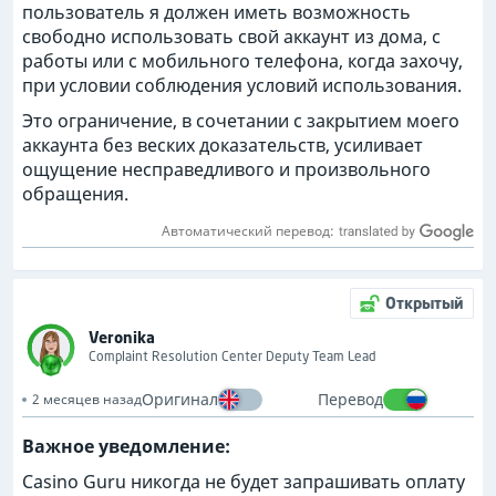
пользователь я должен иметь возможность
свободно использовать свой аккаунт из дома, с
работы или с мобильного телефона, когда захочу,
при условии соблюдения условий использования.
Это ограничение, в сочетании с закрытием моего
аккаунта без веских доказательств, усиливает
ощущение несправедливого и произвольного
обращения.
Автоматический перевод:
Открытый
Veronika
Complaint Resolution Center Deputy Team Lead
Оригинал
Перевод
2 месяцев назад
Важное уведомление:
Casino Guru никогда не будет запрашивать оплату