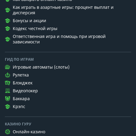
Как играть в азартные игры: процент выплат и
дисперсия
Бонусы и акции
Кодекс честной игры
Ответственная игра и помощь при игровой
зависимости
ГИД ПО ИГРАМ
Игровые автоматы (слоты)
Рулетка
Блэкджек
Видеопокер
Баккара
Крэпс
КАЗИНО ГУРУ
Онлайн-казино