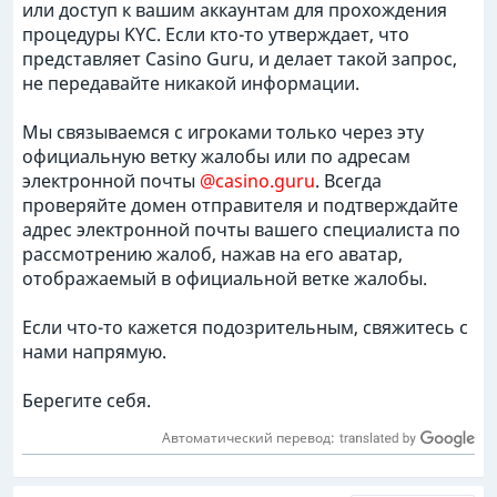
или доступ к вашим аккаунтам для прохождения
процедуры KYC. Если кто-то утверждает, что
представляет Casino Guru, и делает такой запрос,
не передавайте никакой информации.
Мы связываемся с игроками только через эту
официальную ветку жалобы или по адресам
электронной почты
@casino.guru
. Всегда
проверяйте домен отправителя и подтверждайте
адрес электронной почты вашего специалиста по
рассмотрению жалоб, нажав на его аватар,
отображаемый в официальной ветке жалобы.
Если что-то кажется подозрительным, свяжитесь с
нами напрямую.
Берегите себя.
Автоматический перевод: