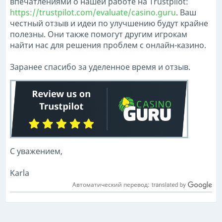
впечатлениями о нашей работе на Trustpilot:
https://trustpilot.com/evaluate/casino.guru
. Ваш
честный отзыв и идеи по улучшению будут крайне
полезны. Они также помогут другим игрокам
найти нас для решения проблем с онлайн-казино.
Заранее спасибо за уделенное время и отзыв.
С уважением,
Karla
Автоматический перевод: