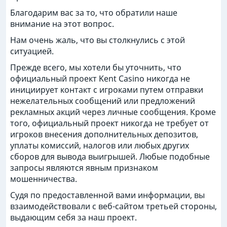
Благодарим вас за то, что обратили наше
внимание на этот вопрос.
Нам очень жаль, что вы столкнулись с этой
ситуацией.
Прежде всего, мы хотели бы уточнить, что
официальный проект Kent Casino никогда не
инициирует контакт с игроками путем отправки
нежелательных сообщений или предложений
рекламных акций через личные сообщения. Кроме
того, официальный проект никогда не требует от
игроков внесения дополнительных депозитов,
уплаты комиссий, налогов или любых других
сборов для вывода выигрышей. Любые подобные
запросы являются явным признаком
мошенничества.
Судя по предоставленной вами информации, вы
взаимодействовали с веб-сайтом третьей стороны,
выдающим себя за наш проект.