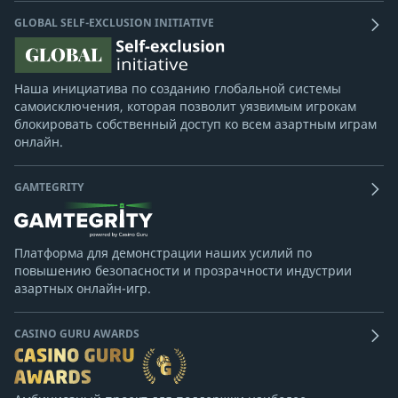
GLOBAL SELF-EXCLUSION INITIATIVE
Наша инициатива по созданию глобальной системы
самоисключения, которая позволит уязвимым игрокам
блокировать собственный доступ ко всем азартным играм
онлайн.
GAMTEGRITY
Платформа для демонстрации наших усилий по
повышению безопасности и прозрачности индустрии
азартных онлайн-игр.
CASINO GURU AWARDS