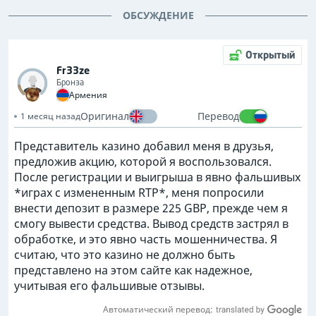
ОБСУЖДЕНИЕ
Открытый
Fr33ze
Бронза
Армения
Оригинал
Перевод
1 месяц назад
Представитель казино добавил меня в друзья,
предложив акцию, которой я воспользовался.
После регистрации и выигрыша в явно фальшивых
*играх с измененным RTP*, меня попросили
внести депозит в размере 225 GBP, прежде чем я
смогу вывести средства. Вывод средств застрял в
обработке, и это явно часть мошенничества. Я
считаю, что это казино не должно быть
представлено на этом сайте как надежное,
учитывая его фальшивые отзывы.
Автоматический перевод: