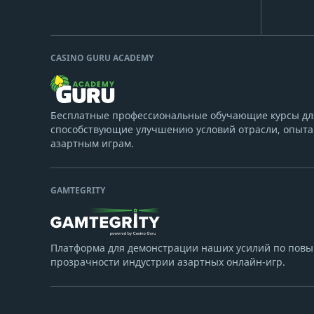
CASINO GURU ACADEMY
Бесплатные профессиональные обучающие курсы для
способствующие улучшению условий отрасли, опыта 
азартным играм.
GAMTEGRITY
Платформа для демонстрации наших усилий по пов
прозрачности индустрии азартных онлайн-игр.