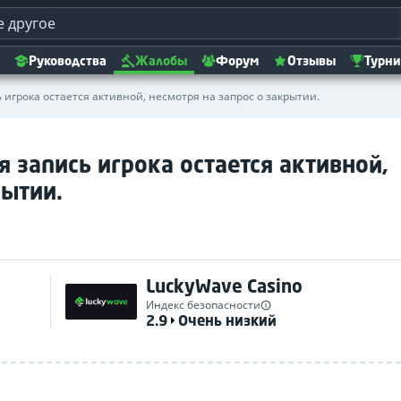
Руководства
Жалобы
Форум
Отзывы
Турн
ь игрока остается активной, несмотря на запрос о закрытии.
я запись игрока остается активной,
рытии.
LuckyWave Casino
Индекс безопасности
2.9
Очень низкий