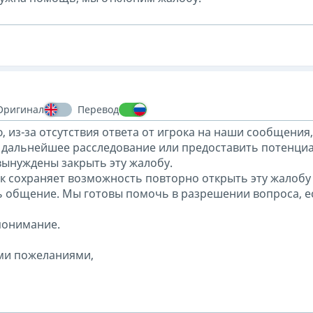
Оригинал
Перевод
, из-за отсутствия ответа от игрока на наши сообщени
дальнейшее расследование или предоставить потенциа
ынуждены закрыть эту жалобу.
к сохраняет возможность повторно открыть эту жалобу 
 общение. Мы готовы помочь в разрешении вопроса, ес
понимание.
ми пожеланиями,