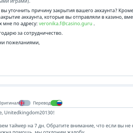
ыми играми).
 вы уточнить причину закрытия вашего аккаунта? Кроме
закрытие аккаунта, которые вы отправляли в казино, вм
х мне по адресу:
veronika.f@casino.guru
.
годарю за сотрудничество.
ми пожеланиями,
Оригинал
Перевод
е, Unitedkingdom20130!
ем таймер на 7 дн. Обратите внимание, что если вы не 
ужна помощь, мы отклоним жалобу.