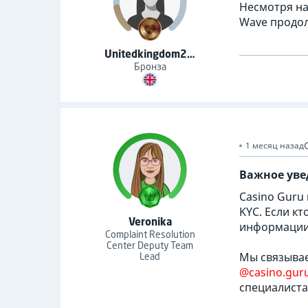
Несмотря на
Wave продол
Unitedkingdom20130
Бронза
1 месяц назад
Важное уве
Casino Guru
KYC. Если кт
Veronika
информации
Complaint Resolution
Center Deputy Team
Lead
Мы связывае
@casino.gur
специалиста