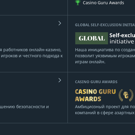
Casino Guru Awards
GLOBAL SELF-EXCLUSION INITIA
 работников онлайн-казино,
Наша инициатива по создан
игроков и честного подхода к
позволит уязвимым игрокам
играм онлайн.
CASINO GURU AWARDS
ышению безопасности и
Амбициозный проект для п
компаний в сфере азартных