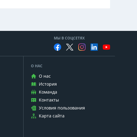
МЫ В СОЦСЕТЯХ
О НАС
О нас
История
Команда
Контакты
Условия пользования
Карта сайта