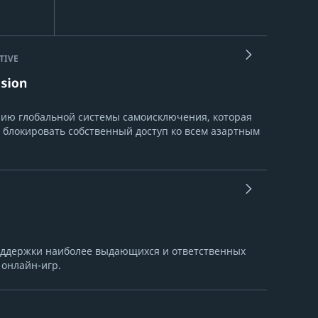
TIVE
ию глобальной системы самоисключения, которая
 блокировать собственный доступ ко всем азартным
оддержки наиболее выдающихся и ответственных
 онлайн-игр.