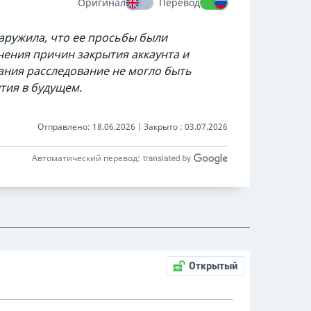
Оригинал
Перевод
аружила, что ее просьбы были
нения причин закрытия аккаунта и
нания расследование не могло быть
тия в будущем.
Отправлено: 18.06.2026 |
Закрыто : 03.07.2026
Автоматический перевод:
Открытый