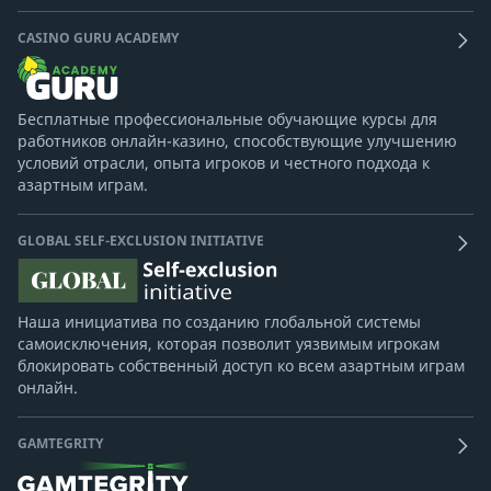
CASINO GURU ACADEMY
Бесплатные профессиональные обучающие курсы для
работников онлайн-казино, способствующие улучшению
условий отрасли, опыта игроков и честного подхода к
азартным играм.
GLOBAL SELF-EXCLUSION INITIATIVE
Наша инициатива по созданию глобальной системы
самоисключения, которая позволит уязвимым игрокам
блокировать собственный доступ ко всем азартным играм
онлайн.
GAMTEGRITY