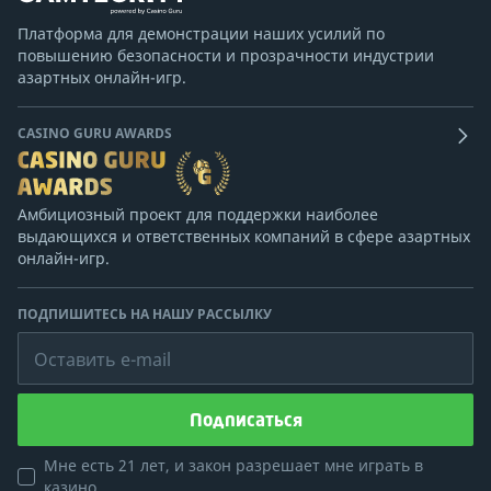
Платформа для демонстрации наших усилий по
повышению безопасности и прозрачности индустрии
азартных онлайн-игр.
CASINO GURU AWARDS
Амбициозный проект для поддержки наиболее
выдающихся и ответственных компаний в сфере азартных
онлайн-игр.
ПОДПИШИТЕСЬ НА НАШУ РАССЫЛКУ
Оставить e-mail
Подписаться
Мне есть 21 лет, и закон разрешает мне играть в
казино