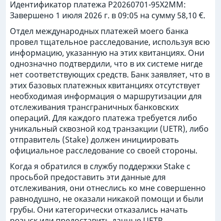
Идентификатор платежа P20260701-95X2MM:
Завершено 1 июля 2026 г. в 09:05 на сумму 58,10 €.
Отдел международных платежей моего банка
провел тщательное расследование, используя всю
информацию, указанную на этих квитанциях. Они
однозначно подтвердили, что в их системе нигде
нет соответствующих средств. Банк заявляет, что в
этих базовых платежных квитанциях отсутствует
необходимая информация о маршрутизации для
отслеживания трансграничных банковских
операций. Для каждого платежа требуется либо
уникальный сквозной код транзакции (UETR), либо
отправитель (Stake) должен инициировать
официальное расследование со своей стороны.
Когда я обратился в службу поддержки Stake с
просьбой предоставить эти данные для
отслеживания, они отнеслись ко мне совершенно
равнодушно, не оказали никакой помощи и были
грубы. Они категорически отказались начать
розыск или предоставить данные UETR,