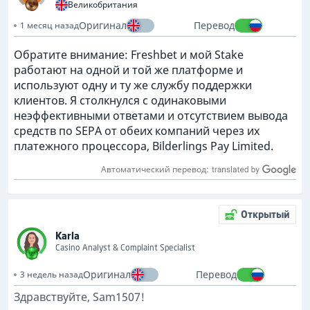
Великобритания
Оригинал
Перевод
1 месяц назад
Обратите внимание: Freshbet и мой Stake
работают на одной и той же платформе и
используют одну и ту же службу поддержки
клиентов. Я столкнулся с одинаковыми
неэффективными ответами и отсутствием вывода
средств по SEPA от обеих компаний через их
платежного процессора, Bilderlings Pay Limited.
Автоматический перевод:
Открытый
Karla
Casino Analyst & Complaint Specialist
Оригинал
Перевод
3 недель назад
Здравствуйте, Sam1507!