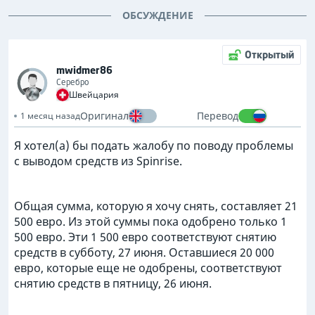
ОБСУЖДЕНИЕ
Открытый
mwidmer86
Серебро
Швейцария
Оригинал
Перевод
1 месяц назад
Я хотел(а) бы подать жалобу по поводу проблемы
с выводом средств из Spinrise.
Общая сумма, которую я хочу снять, составляет 21
500 евро. Из этой суммы пока одобрено только 1
500 евро. Эти 1 500 евро соответствуют снятию
средств в субботу, 27 июня. Оставшиеся 20 000
евро, которые еще не одобрены, соответствуют
снятию средств в пятницу, 26 июня.