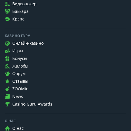
Видеопокер
Баккара
Крэпс
КАЗИНО ГУРУ
Онлайн-казино
Игры
Бонусы
Жалобы
Форум
Отзывы
ZOOMin
News
Casino Guru Awards
О НАС
О нас