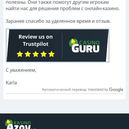
полезны. Они также помогут другим игрокам
найти нас для решения проблем с онлайн-казино.
Заранее спасибо за уделенное время и отзыв.
С уважением,
Karla
Автоматический перевод: