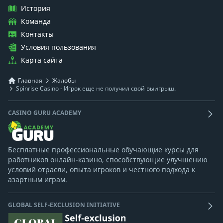
История
Команда
Контакты
Условия пользования
Карта сайта
Главная
Жалобы
Spinrise Casino - Игрок еще не получил свой выигрыш.
CASINO GURU ACADEMY
Бесплатные профессиональные обучающие курсы для
работников онлайн-казино, способствующие улучшению
условий отрасли, опыта игроков и честного подхода к
азартным играм.
GLOBAL SELF-EXCLUSION INITIATIVE