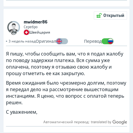
Открытый
mwidmer86
Серебро
Швейцария
Оригинал
Перевод
3 недель назад
Я пишу, чтобы сообщить вам, что я подал жалобу
по поводу задержки платежа. Вся сумма уже
оплачена, поэтому я отзываю свою жалобу и
прошу отметить ее как закрытую.
Время ожидания было чрезмерно долгим, поэтому
я передал дело на рассмотрение вышестоящим
инстанциям. Я ценю, что вопрос с оплатой теперь
решен.
С уважением,
Автоматический перевод: