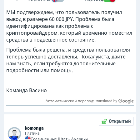
МЫ подтверждаем, что пользователь получил
вывод в размере 60 000 JPY. Проблема была
идентифицирована как проблема с
криптопровайдером, который временно поместил
средства в подвешенное состояние.
Проблема была решена, и средства пользователя
теперь успешно доставлены. Пожалуйста, дайте
нам знать, если требуются дополнительные
подробности или помощь.
Команда Васино
Автоматический перевод:
Открытый
komonga
Платина
Соединенные Штаты Америки