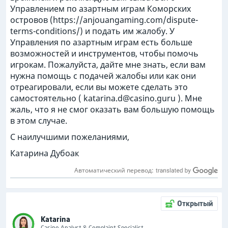
Управлением по азартным играм Коморских
островов (https://anjouangaming.com/dispute-
terms-conditions/) и подать им жалобу. У
Управления по азартным играм есть больше
возможностей и инструментов, чтобы помочь
игрокам. Пожалуйста, дайте мне знать, если вам
нужна помощь с подачей жалобы или как они
отреагировали, если вы можете сделать это
самостоятельно (
katarina.d@casino.guru
). Мне
жаль, что я не смог оказать вам большую помощь
в этом случае.
С наилучшими пожеланиями,
Катарина Дубоак
Автоматический перевод:
Открытый
Katarina
Casino Analyst & Complaint Specialist