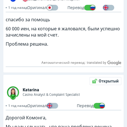
Оригинал
Перевод
1 год назад
спасибо за помощь
60 000 иен, на которые я жаловался, были успешно
зачислены на мой счет.
Проблема решена.
Автоматический перевод:
Открытый
Katarina
Casino Analyst & Complaint Specialist
Оригинал
Перевод
1 год назад
Дорогой Комонга,
Мы рады слышать, что ваша проблема решена.