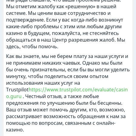
Мы отметим жалобу как «решенную» в нашей
системе. Мы ценим ваше сотрудничество и
подтверждение. Если у вас когда-либо возникнут
какие-либо проблемы с этим или любым другим
казино в будущем, пожалуйста, не стесняйтесь
обращаться в наш Центр разрешения жалоб. Мы
здесь, чтобы помочь.
Как вы знаете, мы не берем плату за наши услуги и
не принимаем никаких чаевых. Однако мы были
бы очень признательны, если бы вы могли уделить
минутку, чтобы поделиться своим опытом
использования наших услуг на
Trustpilot
https://www.trustpilot.com/evaluate/casin
o.guru
. Честный отзыв, а также любые
предложения по улучшению были бы бесценны.
Ваш отзыв может помочь другим, кто, возможно,
рассматривает возможность обращения к нам за
помощью по вопросам, связанным с онлайн-
казино.