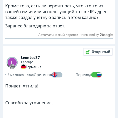
Кроме того, есть ли вероятность, что кто-то из
вашей семьи или использующий тот же IP-адрес
также создал учетную запись в этом казино?
Заранее благодарю за ответ.
Автоматический перевод:
Открытый
LeonLes27
Серебро
Германия
Оригинал
Перевод
3 месяцев назад
Привет, Аттила!
Спасибо за уточнение.