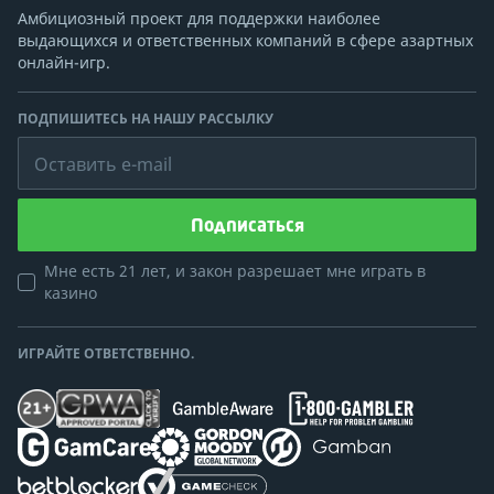
Амбициозный проект для поддержки наиболее
выдающихся и ответственных компаний в сфере азартных
онлайн-игр.
ПОДПИШИТЕСЬ НА НАШУ РАССЫЛКУ
Оставить e-mail
Подписаться
Мне есть 21 лет, и закон разрешает мне играть в
казино
ИГРАЙТЕ ОТВЕТСТВЕННО.