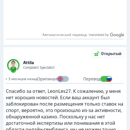
Автоматический перевод:
Открытый
Attila
Complaint Specialist
Оригинал
Перевод
3 месяцев назад
Спасибо за ответ, LeonLes27. К сожалению, у меня
нет хороших новостей. Если ваш аккаунт был
заблокирован после размещения только ставок на
спорт, вероятно, это произошло из-за активности,
обнаруженной казино. Поскольку у нас нет
достаточной экспертизы или понимания в этой
области онлайн-гемблинга, мы не можем точно