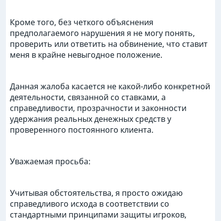
Кроме того, без четкого объяснения
предполагаемого нарушения я не могу понять,
проверить или ответить на обвинение, что ставит
меня в крайне невыгодное положение.
Данная жалоба касается не какой-либо конкретной
деятельности, связанной со ставками, а
справедливости, прозрачности и законности
удержания реальных денежных средств у
проверенного постоянного клиента.
Уважаемая просьба:
Учитывая обстоятельства, я просто ожидаю
справедливого исхода в соответствии со
стандартными принципами защиты игроков,