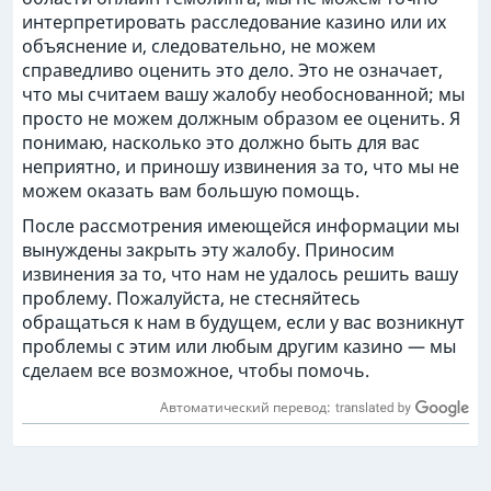
интерпретировать расследование казино или их
объяснение и, следовательно, не можем
справедливо оценить это дело. Это не означает,
что мы считаем вашу жалобу необоснованной; мы
просто не можем должным образом ее оценить. Я
понимаю, насколько это должно быть для вас
неприятно, и приношу извинения за то, что мы не
можем оказать вам большую помощь.
После рассмотрения имеющейся информации мы
вынуждены закрыть эту жалобу. Приносим
извинения за то, что нам не удалось решить вашу
проблему. Пожалуйста, не стесняйтесь
обращаться к нам в будущем, если у вас возникнут
проблемы с этим или любым другим казино — мы
сделаем все возможное, чтобы помочь.
Автоматический перевод: