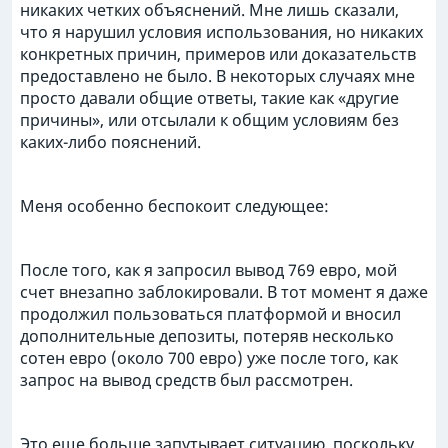
никаких четких объяснений. Мне лишь сказали,
что я нарушил условия использования, но никаких
конкретных причин, примеров или доказательств
предоставлено не было. В некоторых случаях мне
просто давали общие ответы, такие как «другие
причины», или отсылали к общим условиям без
каких-либо пояснений.
Меня особенно беспокоит следующее:
После того, как я запросил вывод 769 евро, мой
счет внезапно заблокировали. В тот момент я даже
продолжил пользоваться платформой и вносил
дополнительные депозиты, потеряв несколько
сотен евро (около 700 евро) уже после того, как
запрос на вывод средств был рассмотрен.
Это еще больше запутывает ситуацию, поскольку