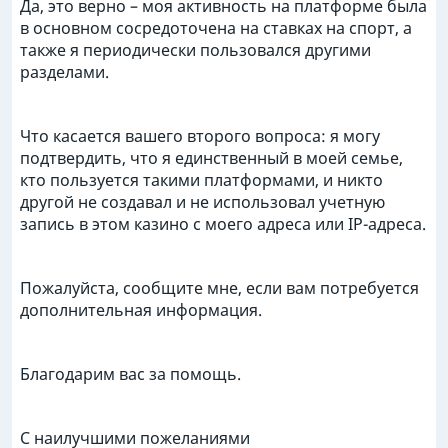
Да, это верно – моя активность на платформе была
в основном сосредоточена на ставках на спорт, а
также я периодически пользовался другими
разделами.
Что касается вашего второго вопроса: я могу
подтвердить, что я единственный в моей семье,
кто пользуется такими платформами, и никто
другой не создавал и не использовал учетную
запись в этом казино с моего адреса или IP-адреса.
Пожалуйста, сообщите мне, если вам потребуется
дополнительная информация.
Благодарим вас за помощь.
С наилучшими пожеланиями