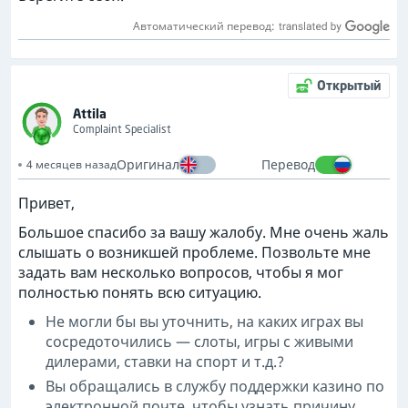
Автоматический перевод:
Открытый
Attila
Complaint Specialist
Оригинал
Перевод
4 месяцев назад
Привет,
Большое спасибо за вашу жалобу. Мне очень жаль
слышать о возникшей проблеме. Позвольте мне
задать вам несколько вопросов, чтобы я мог
полностью понять всю ситуацию.
Не могли бы вы уточнить, на каких играх вы
сосредоточились — слоты, игры с живыми
дилерами, ставки на спорт и т.д.?
Вы обращались в службу поддержки казино по
электронной почте, чтобы узнать причину