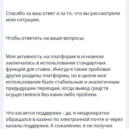
Спасибо за ваш ответ и за то, что вы рассмотрели
мою ситуацию.
Чтобы ответить на ваши вопросы:
Моя активность на платформе в основном
заключалась в использовании стандартных
функций для ставок. Иногда я также пробовал
другие разделы платформы, но в целом мое
использование было стабильным и аналогичным
предыдущим периодам, когда вывод средств
осуществлялся без каких-либо проблем.
Что касается поддержки – да, я неоднократно
обращался в казино по электронной почте и через
каналы поддержки. К сожалению, я не получил