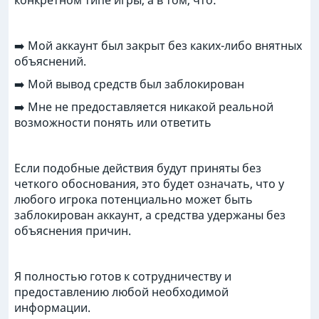
конкретном типе игры, а в том, что:
➡️ Мой аккаунт был закрыт без каких-либо внятных
объяснений.
➡️ Мой вывод средств был заблокирован
➡️ Мне не предоставляется никакой реальной
возможности понять или ответить
Если подобные действия будут приняты без
четкого обоснования, это будет означать, что у
любого игрока потенциально может быть
заблокирован аккаунт, а средства удержаны без
объяснения причин.
Я полностью готов к сотрудничеству и
предоставлению любой необходимой
информации.