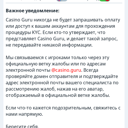
Важное уведомление:
Casino Guru никогда не будет запрашивать оплату
или доступ к вашим аккаунтам для прохождения
процедуры KYC. Если кто-то утверждает, что
представляет Casino Guru, и делает такой запрос,
не передавайте никакой информации.
Мы связываемся с игроками только через эту
официальную ветку жалобы или по адресам
электронной почты
@casino.guru
. Всегда
проверяйте домен отправителя и подтверждайте
адрес электронной почты вашего специалиста по
рассмотрению жалоб, нажав на его аватар,
отображаемый в официальной ветке жалобы.
Если что-то кажется подозрительным, свяжитесь с
нами напрямую.
Берегите себя.