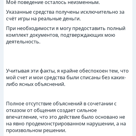
Моё поведение осталось неизменным.
Указанные средства получены исключительно за
счёт игры на реальные деньги.
При необходимости я могу предоставить полный
комплект документов, подтверждающих мою
деятельность.
Учитывая эти факты, я крайне обеспокоен тем, что
мой счет и мои средства были списаны без каких-
либо ясных объяснений.
Полное отсутствие объяснений в сочетании с
отказом от общения создает сильное
впечатление, что это действие было основано не
на явно продемонстрированном нарушении, а на
произвольном решении.