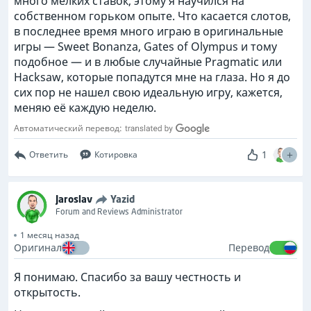
много мелких ставок, этому я научился на
собственном горьком опыте. Что касается слотов,
в последнее время много играю в оригинальные
игры — Sweet Bonanza, Gates of Olympus и тому
подобное — и в любые случайные Pragmatic или
Hacksaw, которые попадутся мне на глаза. Но я до
сих пор не нашел свою идеальную игру, кажется,
меняю её каждую неделю.
Автоматический перевод:
1
Ответить
Котировка
Jaroslav
Yazid
Forum and Reviews Administrator
1 месяц назад
Оригинал
Перевод
Я понимаю. Спасибо за вашу честность и
открытость.