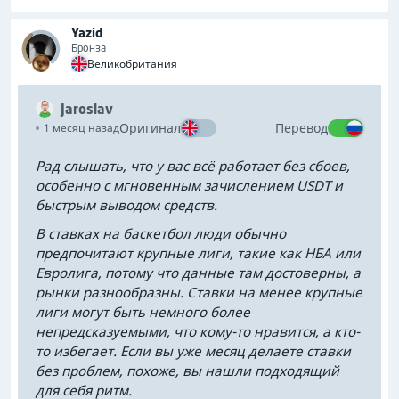
Yazid
Бронза
Великобритания
Jaroslav
Оригинал
Перевод
1 месяц назад
Рад слышать, что у вас всё работает без сбоев,
особенно с мгновенным зачислением USDT и
быстрым выводом средств.
В ставках на баскетбол люди обычно
предпочитают крупные лиги, такие как НБА или
Евролига, потому что данные там достоверны, а
рынки разнообразны. Ставки на менее крупные
лиги могут быть немного более
непредсказуемыми, что кому-то нравится, а кто-
то избегает. Если вы уже месяц делаете ставки
без проблем, похоже, вы нашли подходящий
для себя ритм.