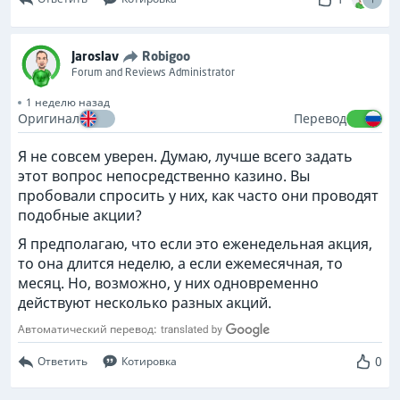
Jaroslav
Robigoo
Forum and Reviews Administrator
1 неделю назад
Оригинал
Перевод
Я не совсем уверен. Думаю, лучше всего задать
этот вопрос непосредственно казино. Вы
пробовали спросить у них, как часто они проводят
подобные акции?
Я предполагаю, что если это еженедельная акция,
то она длится неделю, а если ежемесячная, то
месяц. Но, возможно, у них одновременно
действуют несколько разных акций.
Автоматический перевод:
0
Ответить
Котировка