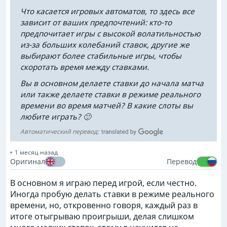
Что касается игровых автоматов, то здесь все
зависит от ваших предпочтений: кто-то
предпочитает игры с высокой волатильностью
из-за больших колебаний ставок, другие же
выбирают более стабильные игры, чтобы
скоротать время между ставками.
Вы в основном делаете ставки до начала матча
или также делаете ставки в режиме реального
времени во время матчей? В какие слоты вы
любите играть? 🙂
Автоматический перевод:
1 месяц назад
Оригинал
Перевод
В основном я играю перед игрой, если честно.
Иногда пробую делать ставки в режиме реального
времени, но, откровенно говоря, каждый раз в
итоге отыгрываю проигрыши, делая слишком