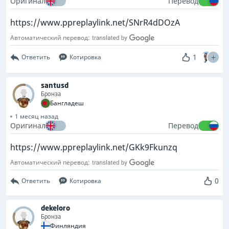
Оригинал
Перевод
https://www.ppreplaylink.net/SNrR4dDOzA
Автоматический перевод:
1
Ответить
Котировка
santusd
Бронза
Бангладеш
1 месяц назад
Оригинал
Перевод
https://www.ppreplaylink.net/GKk9Fkunzq
Автоматический перевод:
0
Ответить
Котировка
dekeloro
Бронза
Финляндия