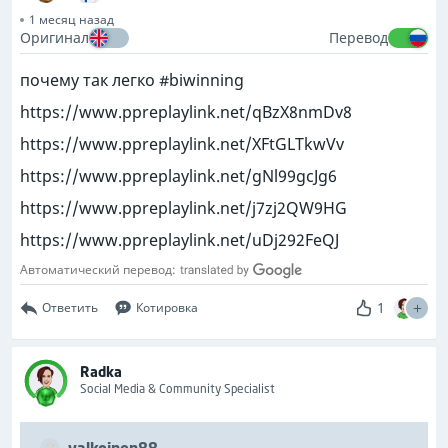
1 месяц назад
Оригинал
Перевод
почему так легко #biwinning
https://www.ppreplaylink.net/qBzX8nmDv8
https://www.ppreplaylink.net/XFtGLTkwVv
https://www.ppreplaylink.net/gNl99gcJg6
https://www.ppreplaylink.net/j7zj2QW9HG
https://www.ppreplaylink.net/uDj292FeQJ
Автоматический перевод:
1
Ответить
Котировка
Radka
Social Media & Community Specialist