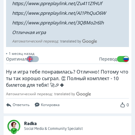
https://www.ppreplaylink.net/Zu411ZfHUf
https://www.ppreplaylink.net/AI1PhQuO6W
https://www.ppreplaylink.net/3QBMo2r6Ih
Отличная игра
Автоматический перевод:
1 месяц назад
Оригинал
Перевод
Ну и игра тебе понравилась? Отлично! Потому что
ты так хорошо сыграл. 👏 Полный комплект - 10
билетов для тебя! 🚀🎉🍀
Автоматический перевод:
0
Ответить
Котировка
Radka
Social Media & Community Specialist