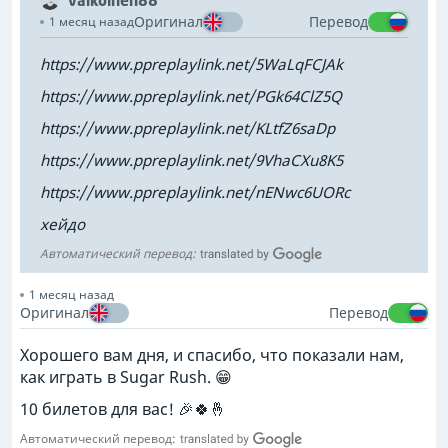
valkoinen88
Оригинал
Перевод
1 месяц назад
https://www.ppreplaylink.net/5WaLqFCJAk
https://www.ppreplaylink.net/PGk64ClZ5Q
https://www.ppreplaylink.net/KLtfZ6saDp
https://www.ppreplaylink.net/9VhaCXu8K5
https://www.ppreplaylink.net/nENwc6UORc
хейдо
Автоматический перевод:
1 месяц назад
Оригинал
Перевод
Хорошего вам дня, и спасибо, что показали нам,
как играть в Sugar Rush. 😁
10 билетов для вас! 🎉🍀🤞
Автоматический перевод: