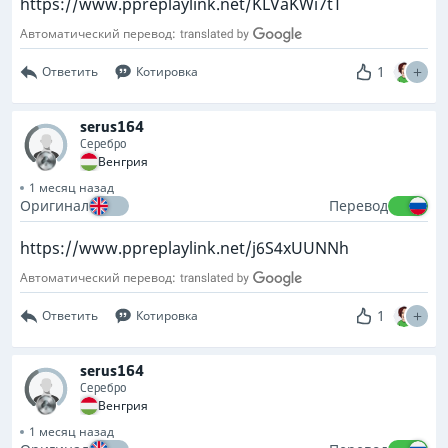
https://www.ppreplaylink.net/KLVaKWi7tT
Автоматический перевод:
1
Ответить
Котировка
serus164
Серебро
Венгрия
1 месяц назад
Оригинал
Перевод
https://www.ppreplaylink.net/j6S4xUUNNh
Автоматический перевод:
1
Ответить
Котировка
serus164
Серебро
Венгрия
1 месяц назад