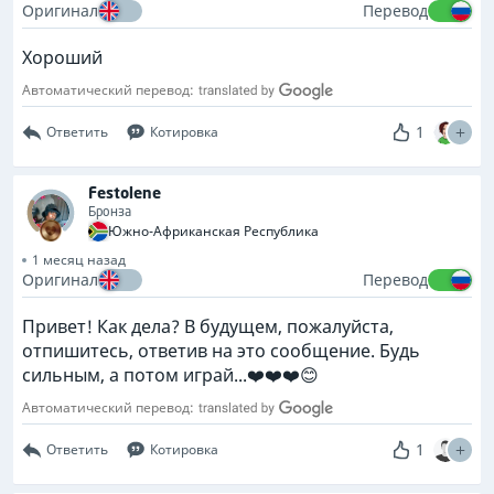
Оригинал
Перевод
Хороший
Автоматический перевод:
1
Ответить
Котировка
Festolene
Бронза
Южно-Африканская Республика
1 месяц назад
Оригинал
Перевод
Привет! Как дела? В будущем, пожалуйста,
отпишитесь, ответив на это сообщение. Будь
сильным, а потом играй...❤️❤️❤️😊
Автоматический перевод:
1
Ответить
Котировка