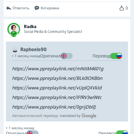
0
Ответить
Котировка
Radka
Social Media & Community Specialist
Raphoelo90
Оригинал
Перевод
1 месяц назад
https://www.ppreplaylink.net/mNtiM4601g
https://www.ppreplaylink.net/BLk0lOKBbn
https://www.ppreplaylink.net/vUplQXVkId
https://www.ppreplaylink.net/lFfRV3w9Wc
https://www.ppreplaylink.net/0grijDblIJ
Автоматический перевод:
1 месяц назад
Оригинал
Перевод