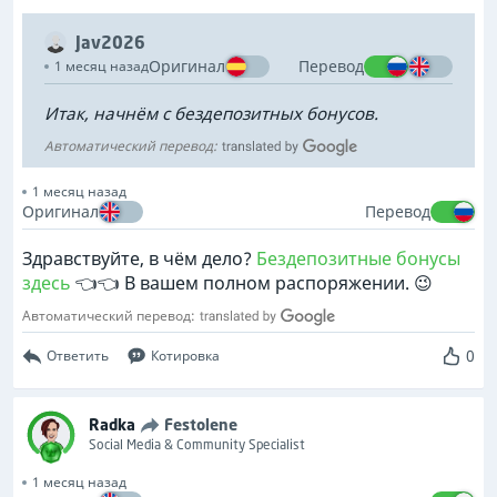
Jav2026
Оригинал
Перевод
1 месяц назад
Итак, начнём с бездепозитных бонусов.
Автоматический перевод:
1 месяц назад
Оригинал
Перевод
Здравствуйте, в чём дело?
Бездепозитные бонусы
здесь
👈👈 В вашем полном распоряжении. 😉
Автоматический перевод:
0
Ответить
Котировка
Radka
Festolene
Social Media & Community Specialist
1 месяц назад