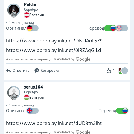
Poldiii
Серебро
Австрия
1 месяц назад
Оригинал
Перевод
https://www.ppreplaylink.net/DNUAoL5Z9u
https://www.ppreplaylink.net/0lRZAgGjLd
Автоматический перевод:
1
Ответить
Котировка
serus164
Серебро
Венгрия
1 месяц назад
Оригинал
Перевод
https://www.ppreplaylink.net/dUD3tn2lht
Автоматический перевод: