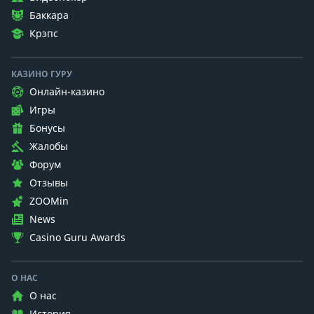
Баккара
Крэпс
КАЗИНО ГУРУ
Онлайн-казино
Игры
Бонусы
Жалобы
Форум
Отзывы
ZOOMin
News
Casino Guru Awards
О НАС
О нас
История