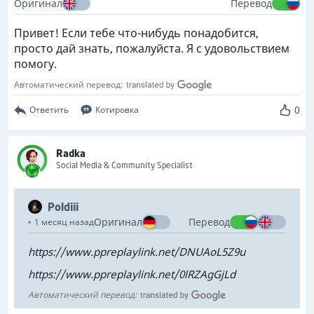
Оригинал
Перевод
Привет! Если тебе что-нибудь понадобится,
просто дай знать, пожалуйста. Я с удовольствием
помогу.
Автоматический перевод:
0
Ответить
Котировка
Radka
Social Media & Community Specialist
Poldiii
Оригинал
Перевод
1 месяц назад
https://www.ppreplaylink.net/DNUAoL5Z9u
https://www.ppreplaylink.net/0lRZAgGjLd
Автоматический перевод: