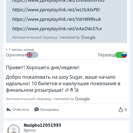
https://www.ppreplaylink.net/DNlM8XvFGG
https://www.ppreplaylink.net/wUSckIxPEr
https://www.ppreplaylink.net/Vdrl4WRvuk
https://www.ppreplaylink.net/eAeD4xS7vx
Автоматический перевод:
1 месяц назад
Оригинал
Перевод
Привет! Хорошего дня/недели!
Добро пожаловать на шоу Sugar, ваше начало
идеально! 10 билетов и наилучшие пожелания в
финальном розыгрыше! 🎉🤞🚀
Автоматический перевод:
0
Ответить
Котировка
Nozipho12051993
Бронза