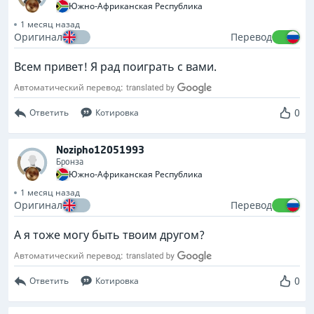
Южно-Африканская Республика
1 месяц назад
Оригинал
Перевод
Всем привет! Я рад поиграть с вами.
Автоматический перевод:
0
Ответить
Котировка
Nozipho12051993
Бронза
Южно-Африканская Республика
1 месяц назад
Оригинал
Перевод
А я тоже могу быть твоим другом?
Автоматический перевод:
0
Ответить
Котировка