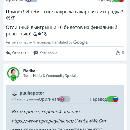
Привет! И тебя тоже накрыла сахарная лихорадка?
😊👏
Отличный выигрыш и 10 билетов на финальный
розыгрыш! 👏🍀🚀
Автоматический перевод:
0
Ответить
Котировка
Radka
Social Media & Community Specialist
puuhapeter
Оригинал
Перевод
1 месяц назад
Всем привет, хорошей недели!
https://www.ppreplaylink.net/UwuLawWaGm