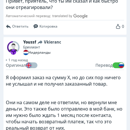
Привет, приятель, что ты им сказал и как быстро
они отреагировали?
Автоматический перевод:
0
Ответить
Котировка
Youssf
Vkieranc
Бриллиант
Нидерланды
1 год назад
Оригинал
Перевод
Я оформил заказ на сумму X, но до сих пор ничего
не услышал и не получил заказанный товар.
Они на самом деле не ответили, но вернули мне
деньги. Это также было отправлено в мой банк, но
им нужно было ждать 1 месяц после контакта,
чтобы начать возвратный платеж, так что это
реальный возврат от них.