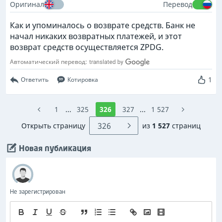
Оригинал
Перевод
Как и упоминалось о возврате средств. Банк не
начал никаких возвратных платежей, и этот
возврат средств осуществляется ZPDG.
Автоматический перевод:
1
Ответить
Котировка
1
...
325
326
327
...
1 527
Открыть страницу
из
1 527
страниц
Новая публикация
Не зарегистрирован