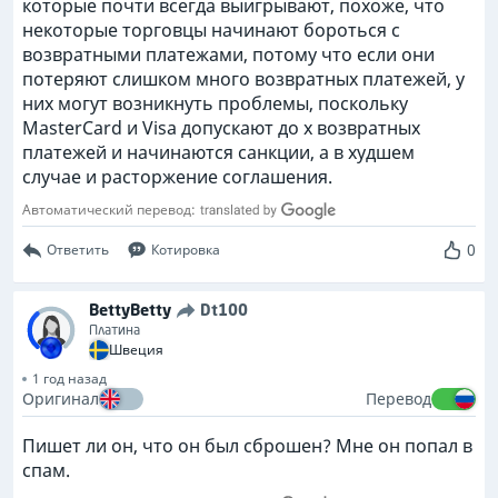
которые почти всегда выигрывают, похоже, что
некоторые торговцы начинают бороться с
возвратными платежами, потому что если они
потеряют слишком много возвратных платежей, у
них могут возникнуть проблемы, поскольку
MasterCard и Visa допускают до x возвратных
платежей и начинаются санкции, а в худшем
случае и расторжение соглашения.
Автоматический перевод:
0
Ответить
Котировка
BettyBetty
Dt100
Платина
Швеция
1 год назад
Оригинал
Перевод
Пишет ли он, что он был сброшен? Мне он попал в
спам.