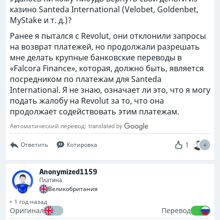
казино Santeda International (Velobet, Goldenbet,
MyStake и т. д.)?
Ранее я пытался с Revolut, они отклонили запросы
на возврат платежей, но продолжали разрешать
мне делать крупные банковские переводы в
«Falcora Finance», которая, должно быть, является
посредником по платежам для Santeda
International. Я не знаю, означает ли это, что я могу
подать жалобу на Revolut за то, что она
продолжает содействовать этим платежам.
Автоматический перевод:
1
Ответить
Котировка
Anonymized1159
Платина
Великобритания
1 год назад
Оригинал
Перевод