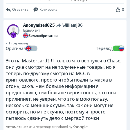
0
Ответить
Котировка
Anonymized825
Williamj86
Бриллиант
Великобритания
1 год назад
Оригинал
Перевод
Это на Mastercard? Я только что вернулся в Chase,
они уже смотрят на неполученные товары, но я
теперь по-другому смотрю на MCC в
криптовалюте, просто чтобы подлить масла в
огонь, ха-ха. Чем больше информации я
предоставлю, тем больше вероятность, что она
прилипнет, не уверен, что это в мою пользу,
несколько меньших сумм, так как они могут не
оспорить, но мне скучно, поэтому я просто
пытаюсь сдвинуть дело с мертвой точки
Автоматический перевод: