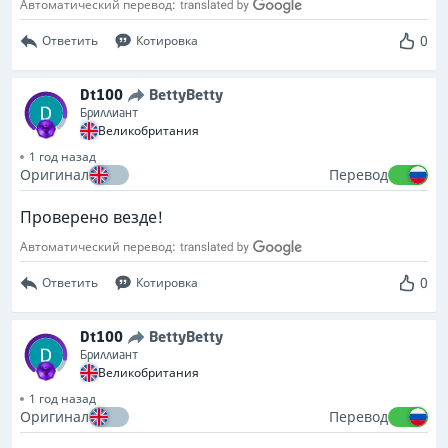
Автоматический перевод:
0
Ответить
Котировка
Dt100
BettyBetty
Бриллиант
Великобритания
1 год назад
Оригинал
Перевод
Проверено везде!
Автоматический перевод:
0
Ответить
Котировка
Dt100
BettyBetty
Бриллиант
Великобритания
1 год назад
Оригинал
Перевод