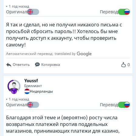
1 год назад
Оригинал
Перевод
Я так и сделал, но не получил никакого письма с
просьбой сбросить пароль!! Хотелось бы мне
получить доступ к аккаунту, чтобы проверить
самому!
Автоматический перевод:
0
Ответить
Котировка
Youssf
Бриллиант
Нидерланды
1 год назад
Оригинал
Перевод
Благодаря этой теме и (вероятно) росту числа
возвратных платежей против поддельных
магазинов, принимающих платежи для казино,