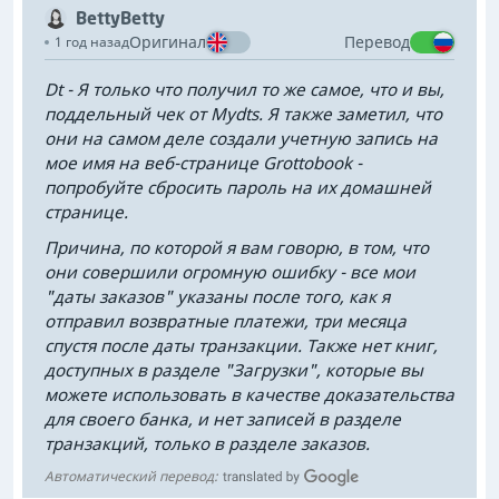
BettyBetty
Оригинал
Перевод
1 год назад
Dt - Я только что получил то же самое, что и вы,
поддельный чек от Mydts. Я также заметил, что
они на самом деле создали учетную запись на
мое имя на веб-странице Grottobook -
попробуйте сбросить пароль на их домашней
странице.
Причина, по которой я вам говорю, в том, что
они совершили огромную ошибку - все мои
"даты заказов" указаны после того, как я
отправил возвратные платежи, три месяца
спустя после даты транзакции. Также нет книг,
доступных в разделе "Загрузки", которые вы
можете использовать в качестве доказательства
для своего банка, и нет записей в разделе
транзакций, только в разделе заказов.
Автоматический перевод: