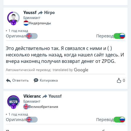
Youssf
Hirpo
Бриллиант
Нидерланды
1 год назад
Оригинал
Перевод
Это действительно так. Я связался с ними и (
)
несколько недель назад, когда нашел сайт здесь. И
вчера наконец получил возврат денег от ZPDG.
Автоматический перевод:
0
Ответить
Котировка
Vkieranc
Youssf
Бриллиант
Великобритания
1 год назад
Оригинал
Перевод