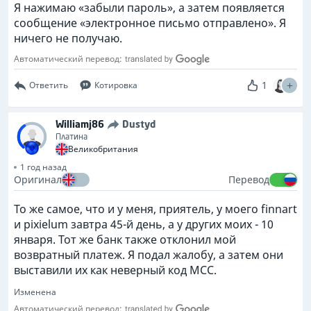
Я нажимаю «забыли пароль», а затем появляется
сообщение «электронное письмо отправлено». Я
ничего не получаю.
Автоматический перевод:
1
Ответить
Котировка
Williamj86
Dustyd
Платина
Великобритания
1 год назад
Оригинал
Перевод
То же самое, что и у меня, приятель, у моего finnart
и pixielum завтра 45-й день, а у других моих - 10
января. Тот же банк также отклонил мой
возвратный платеж. Я подал жалобу, а затем они
выставили их как неверный код MCC.
Изменена
Автоматический перевод: