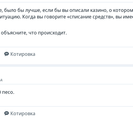
е, было бы лучше, если бы вы описали казино, о которо
итуацию. Когда вы говорите «списание средств», вы име
 объясните, что происходит.
Котировка
ад
0 песо.
Котировка