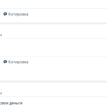
Котировка
ад
Котировка
ад
 свои деньги