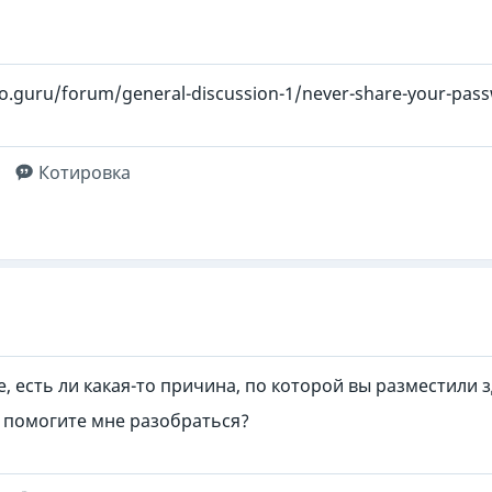
no.guru/forum/general-discussion-1/never-share-your-pass
Котировка
, есть ли какая-то причина, по которой вы разместили з
 помогите мне разобраться?