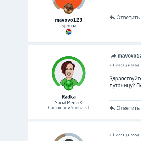
Ответить
mavovo123
Бронза
mavovo1
1 месяц назад
Здравствуйте
путаницу? П
Radka
Social Media &
Community Specialist
Ответить
1 месяц назад