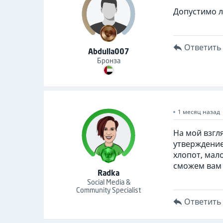
Допустимо л
Ответить
Abdulla007
Бронза
1 месяц назад
На мой взгля
утверждение
хлопот, мал
сможем вам
Radka
Social Media &
Community Specialist
Ответить