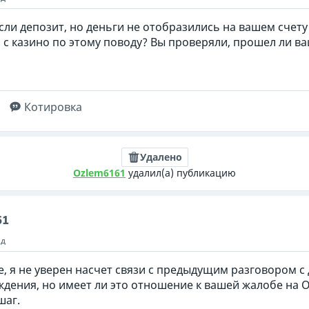
если депозит, но деньги не отобразились на вашем счету
 с казино по этому поводу? Вы проверяли, прошел ли ва
Котировка
Удалено
Ozlem6161
удалил(а) публикацию
61
ад
е, я не уверен насчет связи с предыдущим разговором с
ждения, но имеет ли это отношение к вашей жалобе на 
шаг.