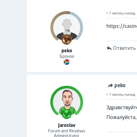
1 месяц назад
https://casi
Ответить
peko
Бронза
peko
1 месяц назад
Здравствуйте
Пожалуйста,
Jaroslav
Forum and Reviews
Administrator