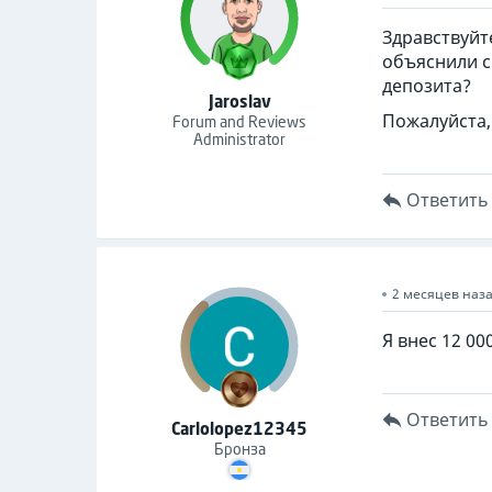
Здравствуйт
объяснили с
депозита?
Jaroslav
Пожалуйста,
Forum and Reviews
Administrator
Ответить
2 месяцев наз
Я внес 12 00
Ответить
Carlolopez12345
Бронза