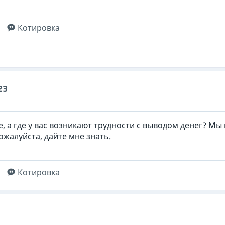
Котировка
23
, а где у вас возникают трудности с выводом денег? Мы 
ожалуйста, дайте мне знать.
Котировка