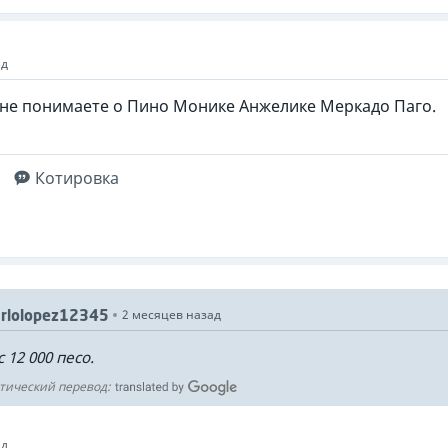
ад
 не понимаете о Пино Монике Анжелике Меркадо Паго.
Котировка
rlolopez12345
2 месяцев назад
 12 000 песо.
тический перевод:
ад