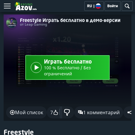
RU
|
Войти
Freestyle Играть бесплатно в демо-версии
от Leap Gaming
Играть бесплатно
100 % Бесплатно / Без
ограничений
Мой список
7
1 комментарий
Freestyle