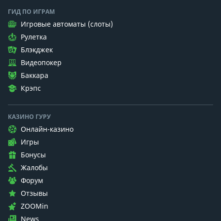
ГИД ПО ИГРАМ
Игровые автоматы (слоты)
Рулетка
Блэкджек
Видеопокер
Баккара
Крэпс
КАЗИНО ГУРУ
Онлайн-казино
Игры
Бонусы
Жалобы
Форум
Отзывы
ZOOMin
News