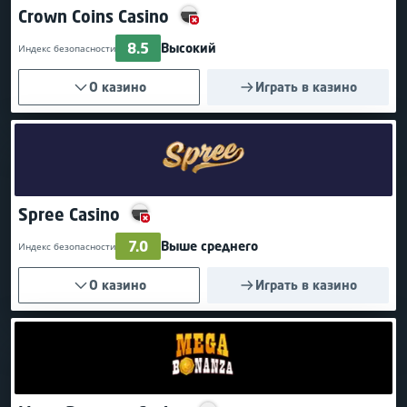
Crown Coins Casino
8.5
Высокий
Индекс безопасности
О казино
Играть в казино
Spree Casino
7.0
Выше среднего
Индекс безопасности
О казино
Играть в казино