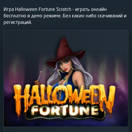
Игра Halloween Fortune Scratch - играть онлайн
бесплатно в демо режиме. Без каких-либо скачиваний и
регистраций.