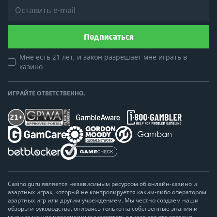
Оставить e-mail
Подписаться
Мне есть 21 лет, и закон разрешает мне играть в
казино
ИГРАЙТЕ ОТВЕТСТВЕННО.
Casino.guru является независимым ресурсом об онлайн-казино и
азартных играх, который не контролируется каким-либо оператором
азартных игр или другим учреждением. Мы честно создаем наши
обзоры и руководства, опираясь только на собственные знания и
мнение наших независимых экспертов; однако все это создано