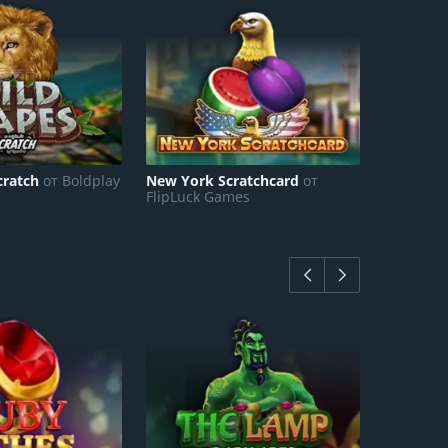
cratch
от Boldplay
New York Scratchcard
от
Dragon's
FlipLuck Games