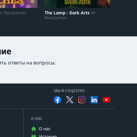
от NeoGames
The Lamp - Dark Arts
от
Bison S
NeoGames
ние
ить ответы на вопросы.
МЫ В СОЦСЕТЯХ
О НАС
О нас
История