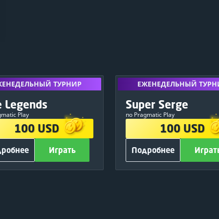
ЖЕНЕДЕЛЬНЫЙ ТУРНИР
ЕЖЕНЕДЕЛЬНЫЙ ТУРН
ЖЕНЕДЕЛЬНЫЙ ТУРНИР
ЕЖЕНЕДЕЛЬНЫЙ ТУРН
ПРИЗОВОЙ ФОНД
ПРИЗОВОЙ ФОНД
e Legends
Super Serge
:
00
:
45
06
:
00
:
45
100 USD
100 USD
gmatic Play
по Pragmatic Play
100 USD
100 USD
SD
1
50 USD
SD
2
30 USD
дробнее
Играть
Подробнее
Играт
SD
3
20 USD
ДРУГАЯ ИНФОРМАЦИЯ
ДРУГАЯ ИНФОРМАЦИЯ
Всего фриспинов:
250
Всего фрисп
Играть
Закрыть
Играть
Закры
atic Play
Поставщик игр:
Pragmatic Play
Поставщик
ПЛАТНО
Участие:
БЕСПЛАТНО
Уча