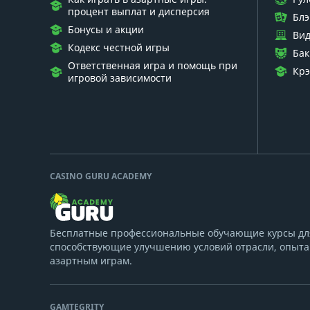
процент выплат и дисперсия
Блэ
Бонусы и акции
Вид
Кодекс честной игры
Бак
Ответственная игра и помощь при
Крэ
игровой зависимости
CASINO GURU ACADEMY
Бесплатные профессиональные обучающие курсы для
способствующие улучшению условий отрасли, опыта 
азартным играм.
GAMTEGRITY