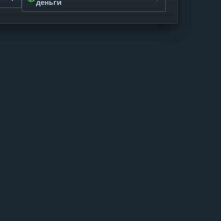
деньги