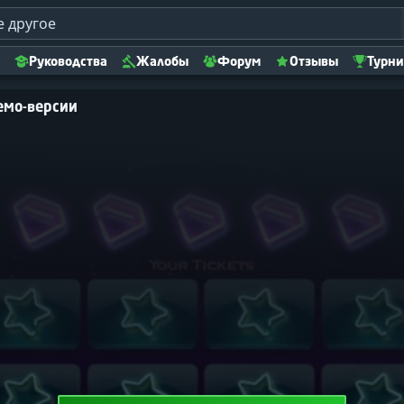
Руководства
Жалобы
Форум
Отзывы
Турн
демо-версии