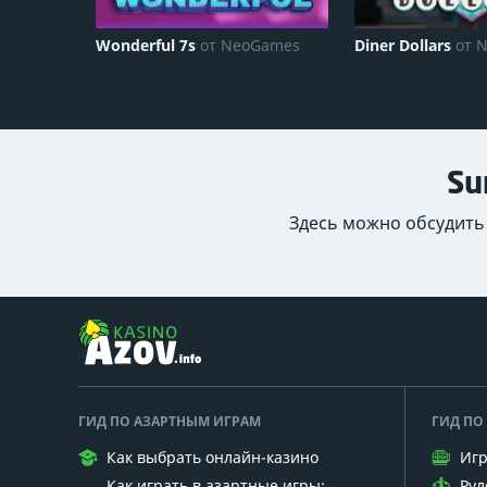
Wonderful 7s
от NeoGames
Diner Dollars
от 
Su
Здесь можно обсудить 
ГИД ПО АЗАРТНЫМ ИГРАМ
ГИД ПО
Как выбрать онлайн-казино
Игр
Как играть в азартные игры:
Рул