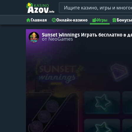
Главная
Онлайн-казино
Игры
Бонусы
Sunset Winnings Играть бесплатно в 
от NeoGames