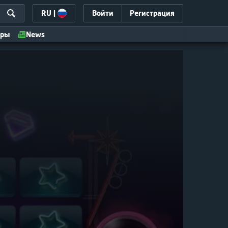
RU
|
Войти
Регистрация
иры
News