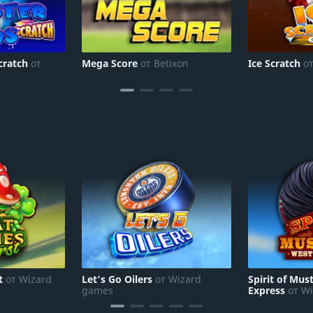
cratch
от
Mega Score
от Betixon
Ice Scratch
о
st
от Wizard
Let's Go Oilers
от Wizard
Spirit of Mu
games
Express
от W