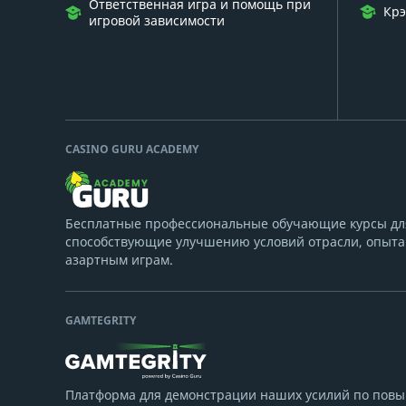
Ответственная игра и помощь при
Крэ
игровой зависимости
CASINO GURU ACADEMY
Бесплатные профессиональные обучающие курсы для
способствующие улучшению условий отрасли, опыта 
азартным играм.
GAMTEGRITY
Платформа для демонстрации наших усилий по пов