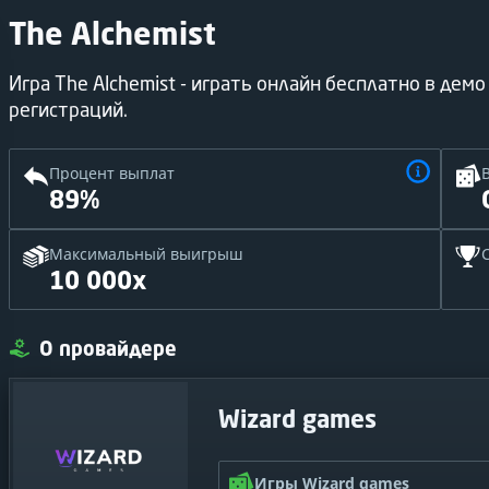
The Alchemist
Игра The Alchemist - играть онлайн бесплатно в дем
регистраций.
Процент выплат
89%
Максимальный выигрыш
10 000x
О провайдере
Wizard games
Игры Wizard games