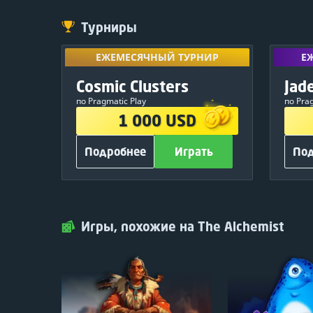
Турниры
ЕЖЕМЕСЯЧНЫЙ ТУРНИР
Е
ЕЖЕМЕСЯЧНЫЙ ТУРНИР
Е
ПРИЗОВОЙ ФОНД
Cosmic Clusters
Jad
24
:
02
:
41
03
1 000 USD
по Pragmatic Play
по Pra
1 000 USD
380 USD
1
50 U
250 USD
2
30 U
Подробнее
Играть
По
120 USD
3
20 U
75 USD
4
ДРУГАЯ ИНФОРМАЦИЯ
50 USD
5
750
Всего фриспинов:
250
Играть
Закрыть
25 USD
6
Pragmatic Play
Поставщик игр:
Pragm
Игры, похожие на The Alchemist
25 USD
7
БЕСПЛАТНО
Участие:
БЕС
25 USD
8
25 USD
9
25 USD
10