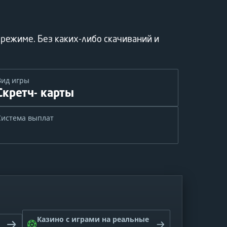
о режиме. Без каких-либо скачиваний и
Вид игры
Скретч- карты
Система выплат
Казино с играми на реальные