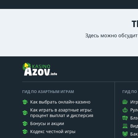
T
Здесь можно обсудит
ГИД ПО АЗАРТНЫМ ИГРАМ
ГИД ПО
Как выбрать онлайн-казино
Игр
Как играть в азартные игры:
Рул
процент выплат и дисперсия
Блэ
Бонусы и акции
Вид
Кодекс честной игры
Бак