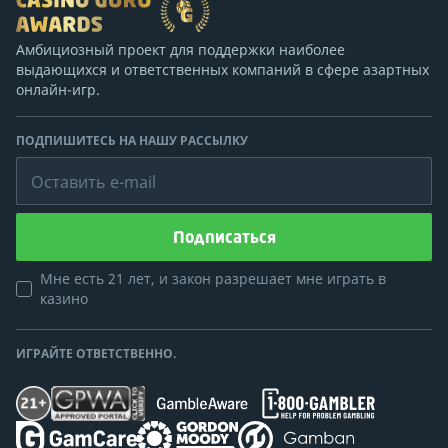
Амбициозный проект для поддержки наиболее
выдающихся и ответственных компаний в сфере азартных
онлайн-игр.
ПОДПИШИТЕСЬ НА НАШУ РАССЫЛКУ
Оставить e-mail
Подписаться
Мне есть 21 лет, и закон разрешает мне играть в
казино
ИГРАЙТЕ ОТВЕТСТВЕННО.