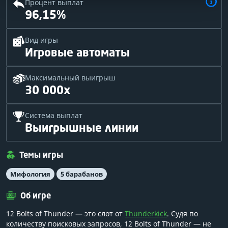
Процент выплат
96,15%
Вид игры
Игровые автоматы
Максимальный выигрыш
30 000x
Система выплат
Выигрышные линии
Темы игры
Мифология
5 барабанов
Об игре
12 Bolts of Thunder — это слот от
Thunderkick
. Судя по
количеству поисковых запросов, 12 Bolts of Thunder — не