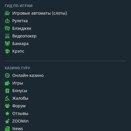
ГИД ПО ИГРАМ
Игровые автоматы (слоты)
Рулетка
Блэкджек
Видеопокер
Баккара
Крэпс
КАЗИНО ГУРУ
Онлайн-казино
Игры
Бонусы
Жалобы
Форум
Отзывы
ZOOMin
News