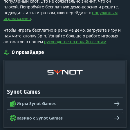
популярный слот. Это не обязательно значит, что он
плохой. Попробуйте бесплатную демо-версию и решите,
подходит ли эта игра вам, или перейдите к
популярным
играм казино
.
Чтобы играть бесплатно в режиме демо, загрузите игру и
нажмите кнопку Spin. Узнайте больше о работе игровых
автоматов в нашем
руководстве по онлайн-слотам
.
О провайдере
Synot Games
Игры Synot Games
Казино с Synot Games