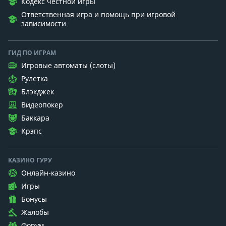
Кодекс честной игры
Ответственная игра и помощь при игровой
зависимости
ГИД ПО ИГРАМ
Игровые автоматы (слоты)
Рулетка
Блэкджек
Видеопокер
Баккара
Крэпс
КАЗИНО ГУРУ
Онлайн-казино
Игры
Бонусы
Жалобы
Форум