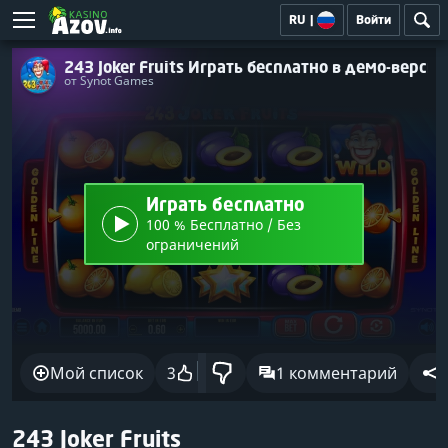
RU
|
Войти
243 Joker Fruits Играть бесплатно в демо-версии
от Synot Games
Играть бесплатно
100 % Бесплатно / Без
ограничений
Мой список
3
1 комментарий
243 Joker Fruits