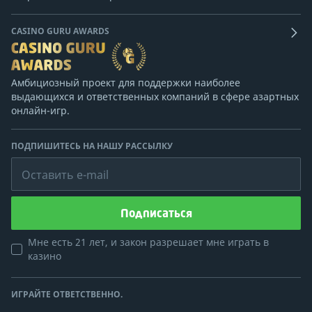
CASINO GURU AWARDS
Амбициозный проект для поддержки наиболее
выдающихся и ответственных компаний в сфере азартных
онлайн-игр.
ПОДПИШИТЕСЬ НА НАШУ РАССЫЛКУ
Оставить e-mail
Подписаться
Мне есть 21 лет, и закон разрешает мне играть в
казино
ИГРАЙТЕ ОТВЕТСТВЕННО.