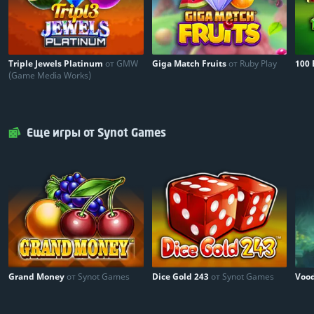
Triple Jewels Platinum
от GMW
Giga Match Fruits
от Ruby Play
100 
(Game Media Works)
Еще игры от Synot Games
Grand Money
от Synot Games
Dice Gold 243
от Synot Games
Voo