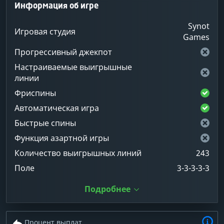
Информация об игре
Synot
Игровая студия
Games
Прогрессивный джекпот
Настраиваемые выигрышные
линии
Фриспины
Автоматическая игра
Быстрые спины
Функция азартной игры
Количество выигрышных линий
243
Поле
3-3-3-3-3
Подробнее
Процент выплат