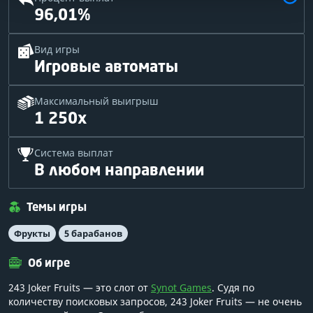
96,01%
Вид игры
Игровые автоматы
Максимальный выигрыш
1 250x
Система выплат
В любом направлении
Темы игры
Фрукты
5 барабанов
Об игре
243 Joker Fruits — это слот от
Synot Games
. Судя по
количеству поисковых запросов, 243 Joker Fruits — не очень