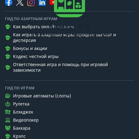
ГИД ПО АЗАРТНЫМ ИГРАМ
Казино Гуру
Как выбрать онлайн-казино
Рассказываем об азартных играх
Как играть в азартные игры: процент выплат и
дисперсия
Бонусы и акции
Кодекс честной игры
Ответственная игра и помощь при игровой
зависимости
ГИД ПО ИГРАМ
Игровые автоматы (слоты)
Рулетка
Блэкджек
Видеопокер
Баккара
Крэпс