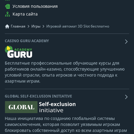
Условия пользования
Карта сайта
Главная
Игры
Игровой автомат 3D Slot бесплатно
CASINO GURU ACADEMY
Бесплатные профессиональные обучающие курсы для
работников онлайн-казино, способствующие улучшению
условий отрасли, опыта игроков и честного подхода к
азартным играм.
GLOBAL SELF-EXCLUSION INITIATIVE
Наша инициатива по созданию глобальной системы
самоисключения, которая позволит уязвимым игрокам
блокировать собственный доступ ко всем азартным играм