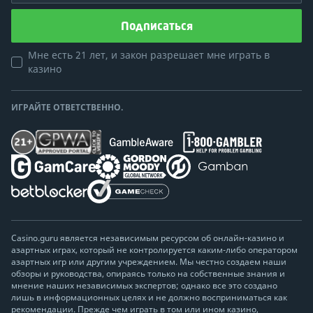
Подписаться
Мне есть 21 лет, и закон разрешает мне играть в
казино
ИГРАЙТЕ ОТВЕТСТВЕННО.
Casino.guru является независимым ресурсом об онлайн-казино и
азартных играх, который не контролируется каким-либо оператором
азартных игр или другим учреждением. Мы честно создаем наши
обзоры и руководства, опираясь только на собственные знания и
мнение наших независимых экспертов; однако все это создано
лишь в информационных целях и не должно восприниматься как
рекомендации. Прежде чем играть в том или ином казино,