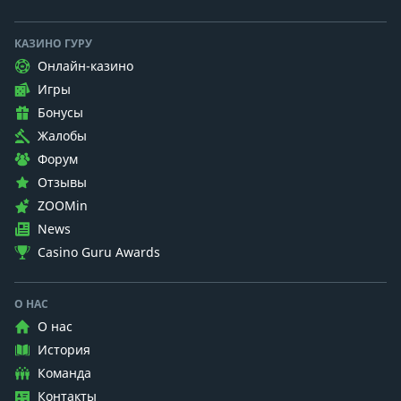
КАЗИНО ГУРУ
Онлайн-казино
Игры
Бонусы
Жалобы
Форум
Отзывы
ZOOMin
News
Casino Guru Awards
О НАС
О нас
История
Команда
Контакты