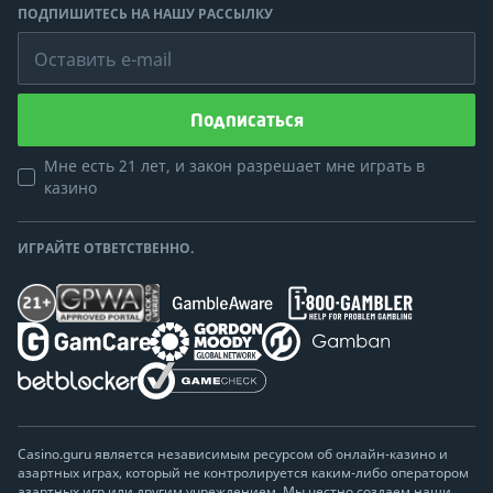
ПОДПИШИТЕСЬ НА НАШУ РАССЫЛКУ
Оставить e-mail
Подписаться
Мне есть 21 лет, и закон разрешает мне играть в
казино
ИГРАЙТЕ ОТВЕТСТВЕННО.
Casino.guru является независимым ресурсом об онлайн-казино и
азартных играх, который не контролируется каким-либо оператором
азартных игр или другим учреждением. Мы честно создаем наши