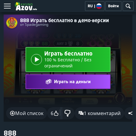
RU
|
Войти
888 Играть бесплатно в демо-версии
от Spadegaming
Играть бесплатно
100 % Бесплатно / Без
ограничений
Играть на деньги
Мой список
6
1 комментарий
888