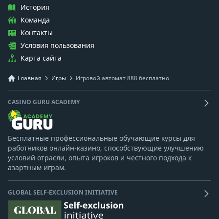
История
Команда
Контакты
Условия пользования
Карта сайта
Главная
Игры
Игровой автомат 888 бесплатно
CASINO GURU ACADEMY
Бесплатные профессиональные обучающие курсы для
работников онлайн-казино, способствующие улучшению
условий отрасли, опыта игроков и честного подхода к
азартным играм.
GLOBAL SELF-EXCLUSION INITIATIVE