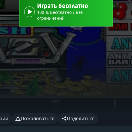
Играть бесплатно
100 % Бесплатно / Без
ограничений
арий
Пожаловаться
Поделиться