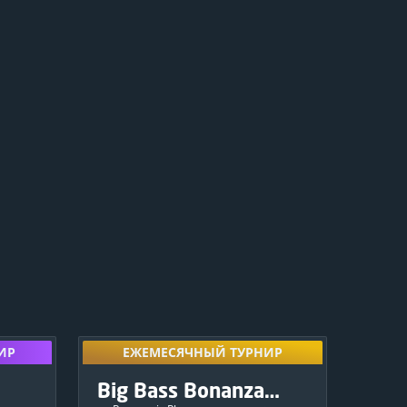
ИР
ЕЖЕМЕСЯЧНЫЙ ТУРНИР
Разблокируйте, выложив
ИР
ЕЖЕМЕСЯЧНЫЙ ТУРНИР
результаты в других
ПРИЗОВОЙ ФОНД
Эксклюзивный
Big Bass Bonanza
турнирах