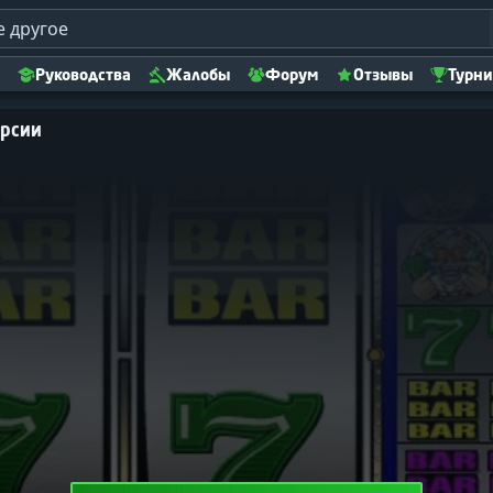
Руководства
Жалобы
Форум
Отзывы
Турн
ерсии