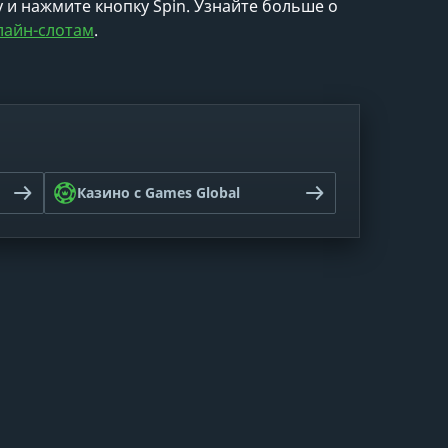
 и нажмите кнопку Spin. Узнайте больше о
лайн-слотам
.
Казино с Games Global