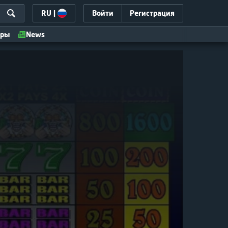
RU
|
Войти
Регистрация
иры
News