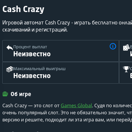
Cash Crazy
Игровой автомат Cash Crazy - играть бесплатно онлай
скачиваний и регистраций.
Процент выплат
Неизвестно
Максимальный выигрыш
Неизвестно
Об игре
Cash Crazy — это слот от
Games Global
. Судя по количе
очень популярный слот. Это не обязательно значит, ч
версию и решите, подходит ли эта игра вам, или перей