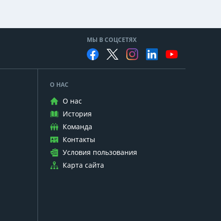
МЫ В СОЦСЕТЯХ
О НАС
О нас
История
Команда
Контакты
Условия пользования
Карта сайта