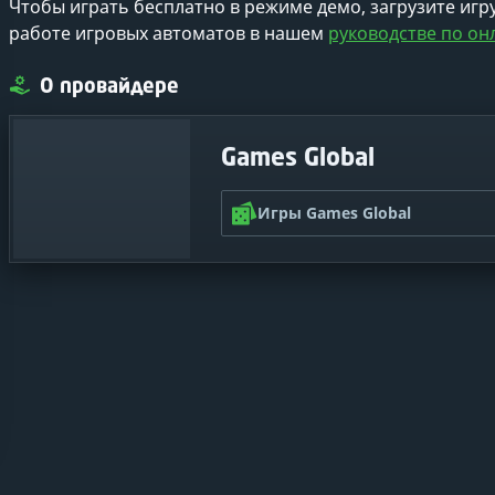
Чтобы играть бесплатно в режиме демо, загрузите игру
работе игровых автоматов в нашем
руководстве по он
О провайдере
Games Global
Игры Games Global