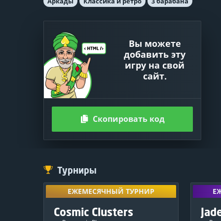
Аркады
Классика и ретро
3 барабана
Вы можете
добавить эту
игру на свой
сайт.
Скопировать код
Турниры
ЕЖЕМЕСЯЧНЫЙ ТУРНИР
Е
ЕЖЕМЕСЯЧНЫЙ ТУРНИР
Е
ПРИЗОВОЙ ФОНД
Cosmic Clusters
Jad
24
:
06
:
36
03