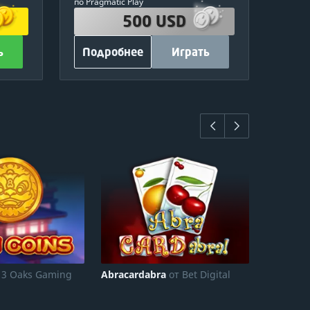
500 USD
1000
по Pragmatic Play
500 USD
1
250 USD
1
2
150 USD
2
ь
Подробнее
Играть
3
50 USD
3
30 USD
4
ДРУГАЯ ИНФОРМАЦИЯ
20 USD
5
инов:
500
Всего фриспинов:
ть
Играть
Закрыть
 игр:
Pragmatic Play
Поставщик игр:
стие:
Поделитесь и играйте
Участие:
 3 Oaks Gaming
Abracardabra
от Bet Digital
Rooster 
Endorphi