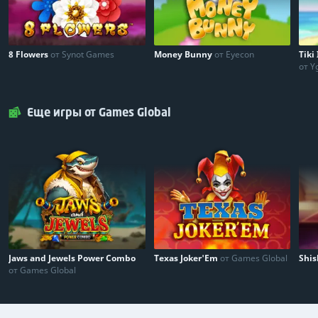
8 Flowers
от Synot Games
Money Bunny
от Eyecon
Tiki
от Y
Еще игры от Games Global
Jaws and Jewels Power Combo
Texas Joker'Em
от Games Global
Shis
от Games Global