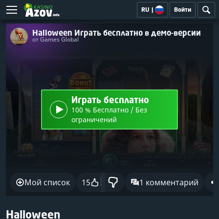
RU
|
Войти
Halloween Играть бесплатно в демо-версии
от Games Global
Играть бесплатно
100 % Бесплатно / Без
ограничений
Мой список
15
1 комментарий
Halloween