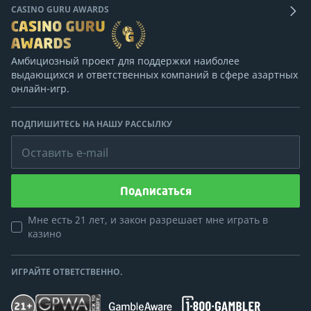
CASINO GURU AWARDS
Амбициозный проект для поддержки наиболее
выдающихся и ответственных компаний в сфере азартных
онлайн-игр.
ПОДПИШИТЕСЬ НА НАШУ РАССЫЛКУ
Оставить e-mail
Подписаться
Мне есть 21 лет, и закон разрешает мне играть в
казино
ИГРАЙТЕ ОТВЕТСТВЕННО.