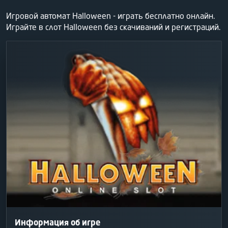
Игровой автомат Halloween - играть бесплатно онлайн.
Играйте в слот Halloween без скачиваний и регистраций.
Информация об игре