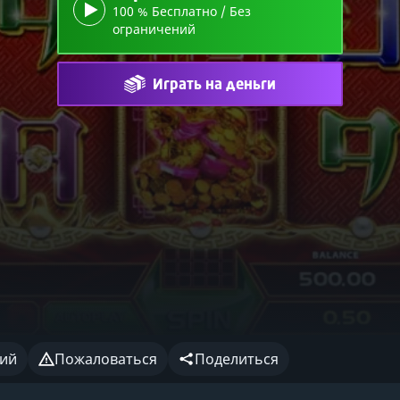
100 % Бесплатно / Без
ограничений
Играть на деньги
рий
Пожаловаться
Поделиться