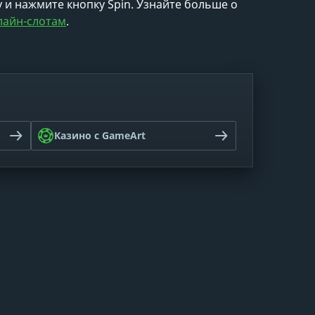
 и нажмите кнопку Spin. Узнайте больше о
лайн-слотам
.
Казино с GameArt