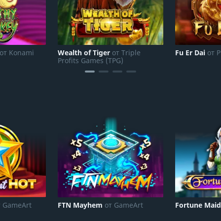
от Konami
Wealth of Tiger
от Triple
Fu Er Dai
от 
Profits Games (TPG)
т GameArt
FTN Mayhem
от GameArt
Fortune Mai