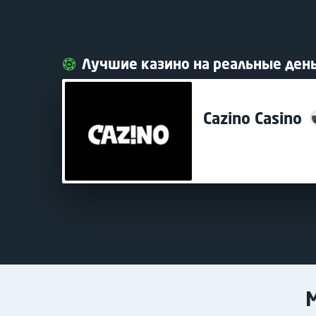
Лучшие казино на реальные деньг
Cazino Casino
M