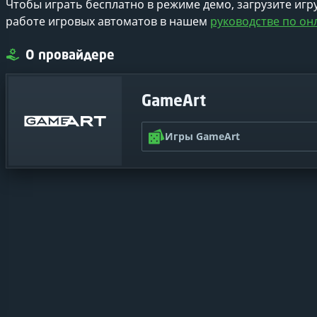
Чтобы играть бесплатно в режиме демо, загрузите игру
работе игровых автоматов в нашем
руководстве по он
О провайдере
GameArt
Игры GameArt