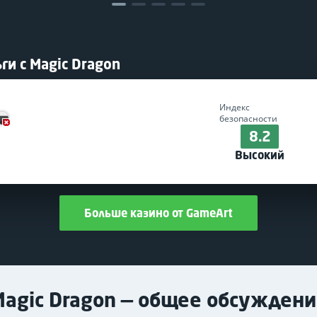
и с Magic Dragon
Индекс
безопасности
8.2
Высокий
Больше казино от GameArt
agic Dragon — общее обсужден