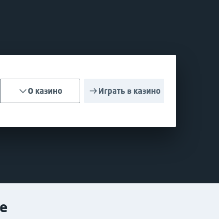
О казино
Играть в казино
ие