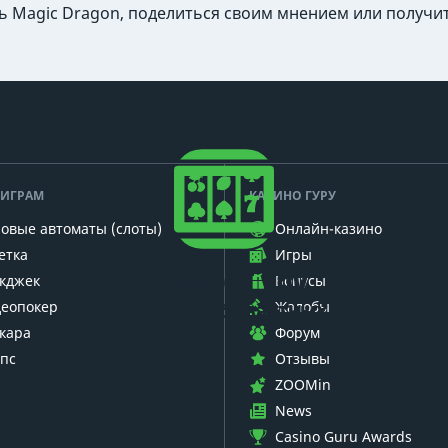
ь Magic Dragon, поделиться своим мнением или получит
 ИГРАМ
КАЗИНО ГУРУ
овые автоматы (слоты)
Онлайн-казино
етка
Игры
Казино Гуру
кджек
Бонусы
еопокер
Рассказываем об азартных играх
Жалобы
кара
Форум
пс
Отзывы
ZOOMin
News
Casino Guru Awards