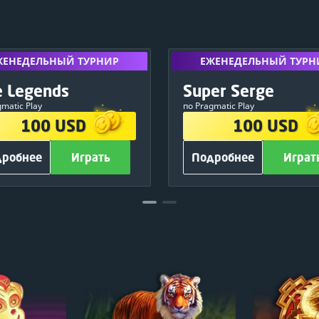
ЖЕНЕДЕЛЬНЫЙ ТУРНИР
ЕЖЕНЕДЕЛЬНЫЙ ТУРН
ЖЕНЕДЕЛЬНЫЙ ТУРНИР
ЕЖЕНЕДЕЛЬНЫЙ ТУРН
ПРИЗОВОЙ ФОНД
ПРИЗОВОЙ ФОНД
e Legends
Super Serge
:
16
:
55
05
:
16
:
55
100 USD
100 USD
gmatic Play
по Pragmatic Play
100 USD
100 USD
SD
1
50 USD
SD
2
30 USD
дробнее
Играть
Подробнее
Играт
SD
3
20 USD
ДРУГАЯ ИНФОРМАЦИЯ
ДРУГАЯ ИНФОРМАЦИЯ
Всего фриспинов:
250
Всего фрисп
Играть
Закрыть
Играть
Закры
atic Play
Поставщик игр:
Pragmatic Play
Поставщик
ПЛАТНО
Участие:
БЕСПЛАТНО
Уча