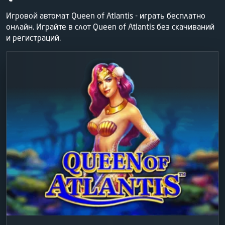
Игровой автомат Queen of Atlantis - играть бесплатно
онлайн. Играйте в слот Queen of Atlantis без скачиваний
и регистраций.