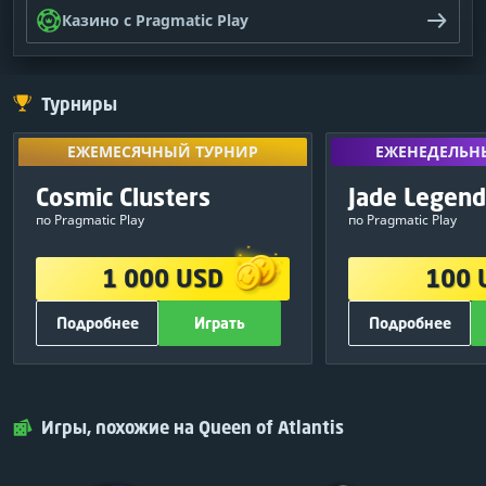
Казино с Pragmatic Play
Турниры
ЕЖЕМЕСЯЧНЫЙ ТУРНИР
ЕЖЕНЕДЕЛЬН
ЕЖЕМЕСЯЧНЫЙ ТУРНИР
ЕЖЕНЕДЕЛЬН
ПРИЗОВОЙ ФОНД
ПРИЗОВО
Cosmic Clusters
Jade Legend
21
:
14
:
01
00
:
14
:
01
1 000 USD
100 
по Pragmatic Play
по Pragmatic Play
380 USD
1
50 USD
250 USD
2
30 USD
1 000 USD
100 
120 USD
3
20 USD
Подробнее
Играть
Подробнее
75 USD
4
ДРУГАЯ ИНФОРМАЦИЯ
ДРУГАЯ ИН
50 USD
5
750
Всего фриспинов:
250
Вс
Играть
Закрыть
Играть
25 USD
6
Pragmatic Play
Поставщик игр:
Pragmatic Play
25 USD
7
БЕСПЛАТНО
Участие:
БЕСПЛАТНО
Игры, похожие на Queen of Atlantis
25 USD
8
25 USD
9