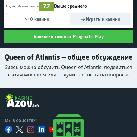
7.7
Выше среднего
Индекс безопасности
О казино
Играть в казино
Больше казино от Pragmatic Play
Queen of Atlantis — общее обсуждение
Здесь можно обсудить Queen of Atlantis, поделиться
своим мнением или получить ответы на вопросы.
МЫ В СОЦСЕТЯХ