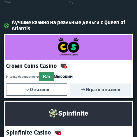
Play
Play
Лучшие казино на реальные деньги с Queen of
Atlantis
Crown Coins Casino
8.5
Высокий
Индекс безопасности
О казино
Играть в казино
Spinfinite Casino