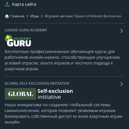
Карта сайта
Главная
Игры
Игровой автомат Queen of Atlantis бесплатно
CASINO GURU ACADEMY
Бесплатные профессиональные обучающие курсы для
работников онлайн-казино, способствующие улучшению
условий отрасли, опыта игроков и честного подхода к
азартным играм.
GLOBAL SELF-EXCLUSION INITIATIVE
Наша инициатива по созданию глобальной системы
самоисключения, которая позволит уязвимым игрокам
блокировать собственный доступ ко всем азартным играм
онлайн.