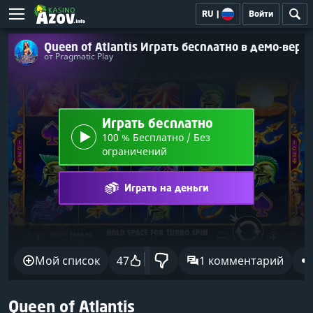
RU
|
Войти
Queen of Atlantis Играть бесплатно в демо-верс
от Pragmatic Play
Играть бесплатно
100 % Бесплатно / Без
ограничений
Играть на деньги
Мой список
47
1 комментарий
Queen of Atlantis