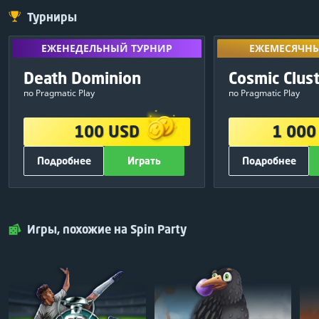
Турниры
ЕЖЕНЕДЕЛЬНЫЙ ТУРНИР
ЕЖЕМЕСЯЧНЫ
ЕЖЕНЕДЕЛЬНЫЙ ТУРНИР
ЕЖЕМЕСЯЧНЫ
ПРИЗОВОЙ ФОНД
ПРИЗОВО
Death Dominion
Cosmic Clus
00
:
06
:
03
25
:
06
:
03
100 USD
1 000
по Pragmatic Play
по Pragmatic Play
50 USD
1
380 USD
30 USD
2
250 USD
100 USD
1 000
20 USD
3
120 USD
Подробнее
Играть
Подробнее
75 USD
ДРУГАЯ ИНФОРМАЦИЯ
ДРУГАЯ ИН
50 USD
250
Всего фриспинов:
750
Вс
Играть
Закрыть
Играть
25 USD
Pragmatic Play
Поставщик игр:
Pragmatic Play
25 USD
БЕСПЛАТНО
Участие:
БЕСПЛАТНО
Игры, похожие на Spin Party
25 USD
25 USD
25 USD