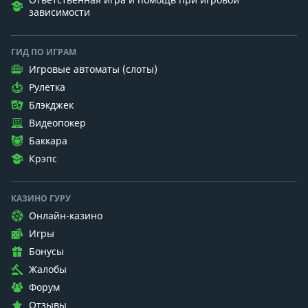
зависимости
ГИД ПО ИГРАМ
Игровые автоматы (слоты)
Рулетка
Блэкджек
Видеопокер
Баккара
Крэпс
КАЗИНО ГУРУ
Онлайн-казино
Игры
Бонусы
Жалобы
Форум
Отзывы