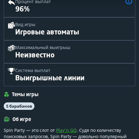
Процент выплат
96%
Вид игры
Игровые автоматы
Максимальный выигрыш
Неизвестно
Система выплат
Выигрышные линии
Темы игры
5 барабанов
Об игре
Spin Party — это слот от
Play'n GO
. Судя по количеству
поисковых запросов, Spin Party — довольно популярный