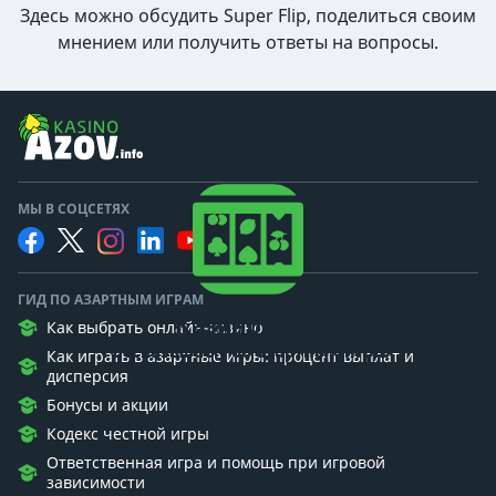
Здесь можно обсудить Super Flip, поделиться своим
мнением или получить ответы на вопросы.
МЫ В СОЦСЕТЯХ
ГИД ПО АЗАРТНЫМ ИГРАМ
Казино Гуру
Как выбрать онлайн-казино
Рассказываем об азартных играх
Как играть в азартные игры: процент выплат и
дисперсия
Бонусы и акции
Кодекс честной игры
Ответственная игра и помощь при игровой
зависимости