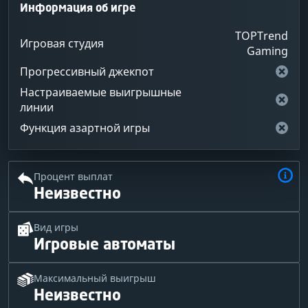
Информация об игре
TOPTrend
Игровая студия
Gaming
Прогрессивный джекпот
Настраиваемые выигрышные
линии
Функция азартной игры
Процент выплат
Неизвестно
Вид игры
Игровые автоматы
Максимальный выигрыш
Неизвестно