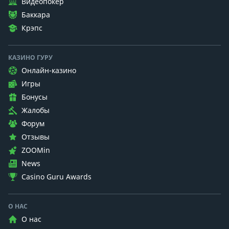
Видеопокер
Баккара
Крэпс
КАЗИНО ГУРУ
Онлайн-казино
Игры
Бонусы
Жалобы
Форум
Отзывы
ZOOMin
News
Casino Guru Awards
О НАС
О нас