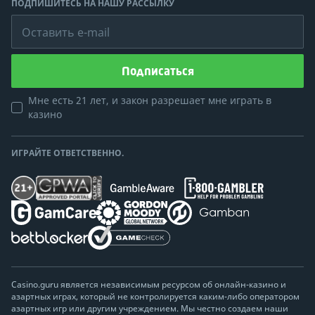
ПОДПИШИТЕСЬ НА НАШУ РАССЫЛКУ
Оставить e-mail
Подписаться
Мне есть 21 лет, и закон разрешает мне играть в
казино
ИГРАЙТЕ ОТВЕТСТВЕННО.
Casino.guru является независимым ресурсом об онлайн-казино и
азартных играх, который не контролируется каким-либо оператором
азартных игр или другим учреждением. Мы честно создаем наши