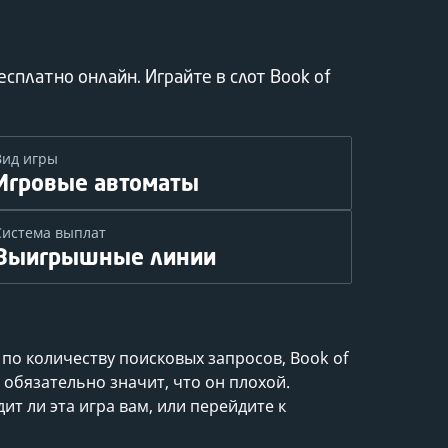
бесплатно онлайн. Играйте в слот Book of
Вид игры
Игровые автоматы
Система выплат
Выигрышные линии
я по количеству поисковых запросов, Book of
е обязательно значит, что он плохой.
т ли эта игра вам, или перейдите к