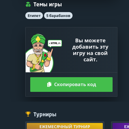
Темы игры
Египет
5 барабанов
Вы можете
добавить эту
игру на свой
сайт.
Скопировать код
Турниры
ЕЖЕМЕСЯЧНЫЙ ТУРНИР
Е
ЕЖЕМЕСЯЧНЫЙ ТУРНИР
Е