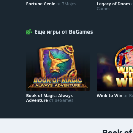
Fortune Genie
от 7Mojos
Legacy of Doom
Games
Еще игры от BeGames
Book of Magic: Always
Wink to Win
от 
Adventure
от BeGames
Book of