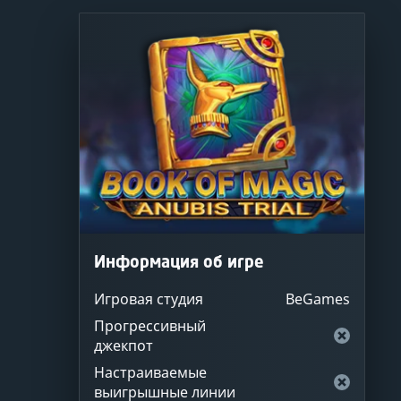
Информация об игре
Игровая студия
BeGames
Прогрессивный
джекпот
Настраиваемые
выигрышные линии