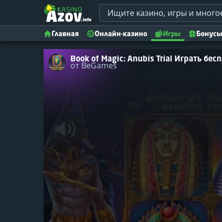
Главная
Онлайн-казино
Игры
Бонусы
Book of Magic: Anubis Trial Играть бе
от BeGames