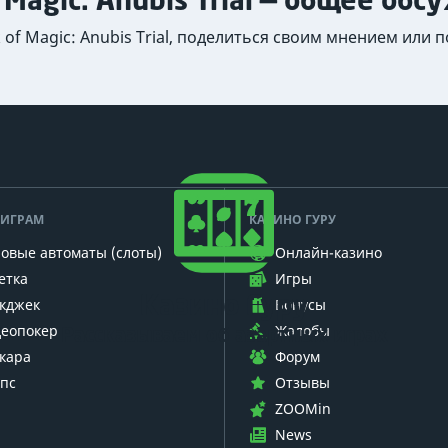
of Magic: Anubis Trial, поделиться своим мнением или 
 ИГРАМ
КАЗИНО ГУРУ
овые автоматы (слоты)
Онлайн-казино
етка
Игры
Казино Гуру
кджек
Бонусы
еопокер
Рассказываем об азартных играх
Жалобы
кара
Форум
пс
Отзывы
ZOOMin
News