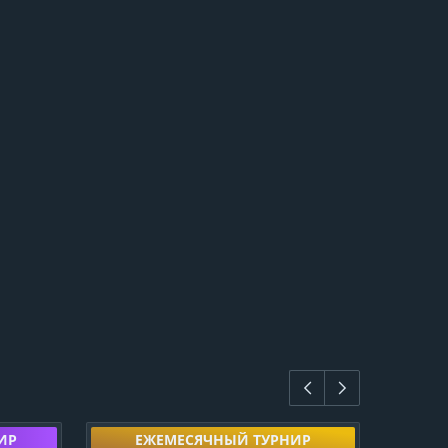
ИР
ЕЖЕМЕСЯЧНЫЙ ТУРНИР
П
Разблокируйте, выложив
ИР
ЕЖЕМЕСЯЧНЫЙ ТУРНИР
П