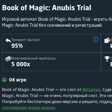
Book of Magic: Anubis Trial
Игровой автомат Book of Magic: Anubis Trial - играть 
Magic: Anubis Trial без скачиваний и регистраций.
Процент выплат
95%
Максимальный выигрыш
5 000x
Об игре
Book of Magic: Anubis Trial — это слот от
BeGames
. Суд
Magic: Anubis Trial — не очень популярный слот. Это н
Попробуйте бесплатную демо-версию и решите, подходи
популярным играм казино
.