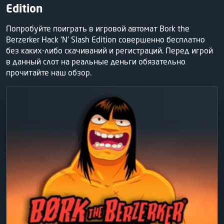
Edition
Попробуйте поиграть в игровой автомат Bork the
Berzerker Hack 'N' Slash Edition совершенно бесплатно
без каких-либо скачиваний и регистраций. Перед игрой
в данный слот на реальные деньги обязательно
прочитайте наш обзор.