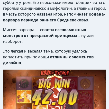
субботу утром. Его персонажи имеют общие черты с
героями скандинавской мифологии, а главный герой,
в честь которого названа игра, напоминает
Конана-
варвара периода раннего Средневековья
.
Миссия варвара —
спасти всевозможных
монстров от прекрасной принцессы
... ну или
наоборот.
Это легкая и веселая тема, которую удалось
воплотить при помощи
отличных элементов
дизайна
.