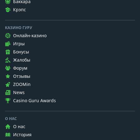
Баккара
Крэпс
КАЗИНО ГУРУ
Онлайн-казино
Игры
Бонусы
Жалобы
Форум
Отзывы
ZOOMin
News
Casino Guru Awards
О НАС
О нас
История