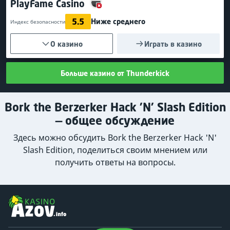
PlayFame Casino
5.5
Ниже среднего
Индекс безопасности
О казино
Играть в казино
Больше казино от Thunderkick
Bork the Berzerker Hack 'N' Slash Edition
— общее обсуждение
Здесь можно обсудить Bork the Berzerker Hack 'N'
Slash Edition, поделиться своим мнением или
получить ответы на вопросы.