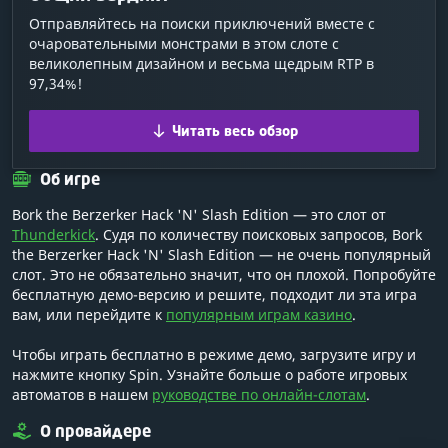
Отправляйтесь на поиски приключений вместе с
очаровательными монстрами в этом слоте с
великолепным дизайном и весьма щедрым RTP в
97,34%!
Читать весь обзор
Об игре
Bork the Berzerker Hack 'N' Slash Edition — это слот от
Thunderkick
. Судя по количеству поисковых запросов, Bork
the Berzerker Hack 'N' Slash Edition — не очень популярный
слот. Это не обязательно значит, что он плохой. Попробуйте
бесплатную демо-версию и решите, подходит ли эта игра
вам, или перейдите к
популярным играм казино
.
Чтобы играть бесплатно в режиме демо, загрузите игру и
нажмите кнопку Spin. Узнайте больше о работе игровых
автоматов в нашем
руководстве по онлайн-слотам
.
О провайдере