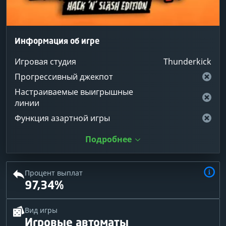
Информация об игре
Игровая студия
Thunderkick
Прогрессивный джекпот
Настраиваемые выигрышные
линии
Функция азартной игры
Подробнее
Процент выплат
97,34%
Вид игры
Игровые автоматы