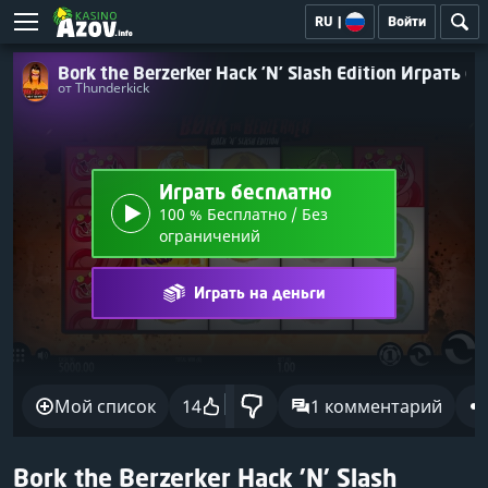
RU
|
Войти
Bork the Berzerker Hack 'N' Slash Edition Играть 
от Thunderkick
Играть бесплатно
100 % Бесплатно / Без
ограничений
Играть на деньги
Мой список
14
1 комментарий
Bork the Berzerker Hack 'N' Slash