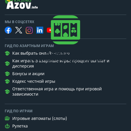
МЫ В СОЦСЕТЯХ
ГИД ПО АЗАРТНЫМ ИГРАМ
Казино Гуру
Как выбрать онлайн-казино
Рассказываем об азартных играх
Как играть в азартные игры: процент выплат и
дисперсия
Бонусы и акции
Кодекс честной игры
Ответственная игра и помощь при игровой
зависимости
ГИД ПО ИГРАМ
Игровые автоматы (слоты)
Рулетка