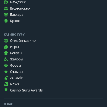
Блэкджек
Видеопокер
Баккара
Крэпс
КАЗИНО ГУРУ
Онлайн-казино
Игры
Бонусы
Жалобы
Форум
Отзывы
ZOOMin
News
Casino Guru Awards
О НАС