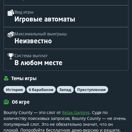
Вид игры
Игровые автоматы
Максимальный выигрыш
Неизвестно
Система выплат
В любом месте
Темы игры
История
6 барабанов
Запад
Преступления
Об игре
Bounty County — это слот от
Relax Gaming
. Судя по
количеству поисковых запросов, Bounty County — не очень
популярный слот. Это не обязательно значит, что он
плохой. Попробуйте бесплатную демо-версию и решите,