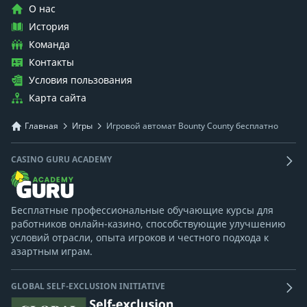
О нас
История
Команда
Контакты
Условия пользования
Карта сайта
Главная
Игры
Игровой автомат Bounty County бесплатно
CASINO GURU ACADEMY
Бесплатные профессиональные обучающие курсы для
работников онлайн-казино, способствующие улучшению
условий отрасли, опыта игроков и честного подхода к
азартным играм.
GLOBAL SELF-EXCLUSION INITIATIVE