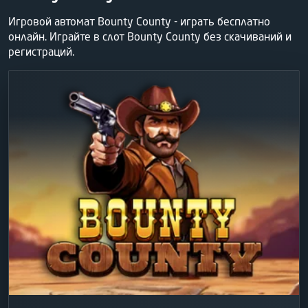
Игровой автомат Bounty County - играть бесплатно
онлайн. Играйте в слот Bounty County без скачиваний и
регистраций.