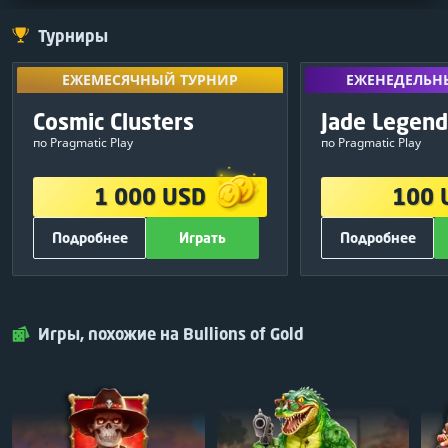
Турниры
ЕЖЕМЕСЯЧНЫЙ ТУРНИР
ЕЖЕНЕДЕЛЬН
ЕЖЕМЕСЯЧНЫЙ ТУРНИР
ЕЖЕНЕДЕЛЬН
ПРИЗОВОЙ ФОНД
ПРИЗОВО
Cosmic Clusters
Jade Legend
24
:
05
:
46
03
:
05
:
46
1 000 USD
100 
по Pragmatic Play
по Pragmatic Play
380 USD
1
50 USD
250 USD
2
30 USD
1 000 USD
100 
120 USD
3
20 USD
Подробнее
Играть
Подробнее
75 USD
4
ДРУГАЯ ИНФОРМАЦИЯ
ДРУГАЯ ИН
50 USD
5
750
Всего фриспинов:
250
Вс
Играть
Закрыть
Играть
25 USD
6
Pragmatic Play
Поставщик игр:
Pragmatic Play
25 USD
7
БЕСПЛАТНО
Участие:
БЕСПЛАТНО
Игры, похожие на Bullions of Gold
25 USD
8
25 USD
9
25 USD
10