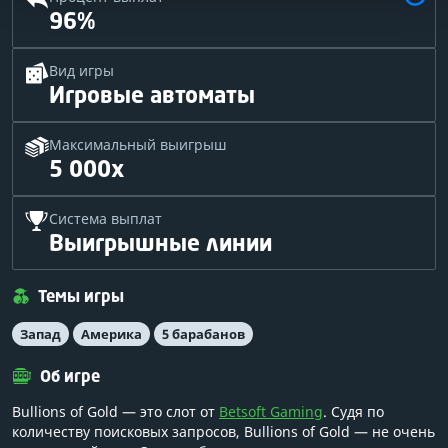
96%
Вид игры
Игровые автоматы
Максимальный выигрыш
5 000x
Система выплат
Выигрышные линии
Темы игры
Запад
Америка
5 барабанов
Об игре
Bullions of Gold — это слот от
Betsoft Gaming
. Судя по
количеству поисковых запросов, Bullions of Gold — не очень