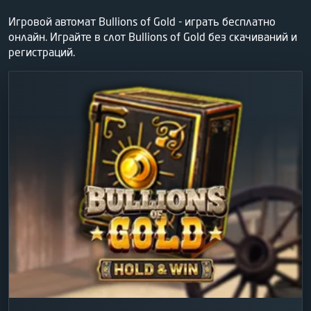
Игровой автомат Bullions of Gold - играть бесплатно
онлайн. Играйте в слот Bullions of Gold без скачиваний и
регистраций.