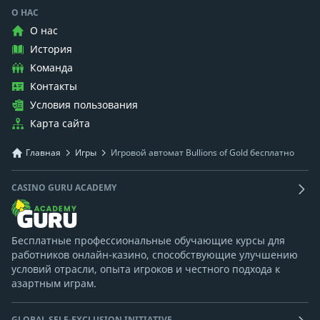
О НАС
О нас
История
Команда
Контакты
Условия пользования
Карта сайта
Главная
Игры
Игровой автомат Bullions of Gold бесплатно
CASINO GURU ACADEMY
Бесплатные профессиональные обучающие курсы для
работников онлайн-казино, способствующие улучшению
условий отрасли, опыта игроков и честного подхода к
азартным играм.
GLOBAL SELF-EXCLUSION INITIATIVE