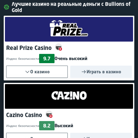
Лучшие казино на реальные деньги с Bullions of
Gold
Real Prize Casino
9.7
Очень высокий
Индекс безопасности
О казино
Играть в казино
Cazino Casino
8.2
Высокий
Индекс безопасности