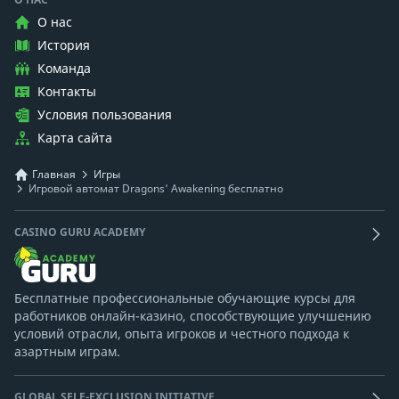
О нас
История
Команда
Контакты
Условия пользования
Карта сайта
Главная
Игры
Игровой автомат Dragons' Awakening бесплатно
CASINO GURU ACADEMY
Бесплатные профессиональные обучающие курсы для
работников онлайн-казино, способствующие улучшению
условий отрасли, опыта игроков и честного подхода к
азартным играм.
GLOBAL SELF-EXCLUSION INITIATIVE