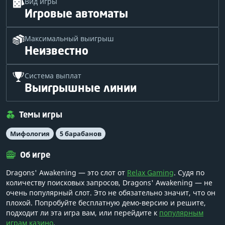
Вид игры
Игровые автоматы
Максимальный выигрыш
Неизвестно
Система выплат
Выигрышные линии
Темы игры
Мифология
5 барабанов
Об игре
Dragons' Awakening — это слот от
Relax Gaming
. Судя по
количеству поисковых запросов, Dragons' Awakening — не
очень популярный слот. Это не обязательно значит, что он
плохой. Попробуйте бесплатную демо-версию и решите,
подходит ли эта игра вам, или перейдите к
популярным
играм казино
.