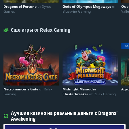
Dragons of Fortune
от Synot
Gods of Olympus Megaways
от
Quee
Games
Blueprint Gaming
Vall
Еще игры от Relax Gaming
РА
Necromancer’s Gate
от Relax
Midnight Marauder
Agr
Gaming
Clusterbreaker
от Relax Gaming
Лучшие казино на реальные деньги с Dragons'
Awakening