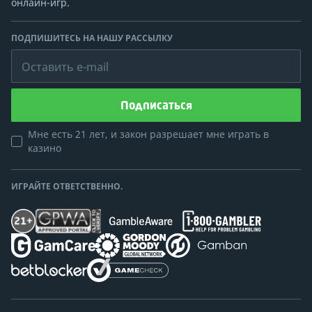
онлайн-игр.
ПОДПИШИТЕСЬ НА НАШУ РАССЫЛКУ
Оставить e-mail
Подписаться
Мне есть 21 лет, и закон разрешает мне играть в
казино
ИГРАЙТЕ ОТВЕТСТВЕННО.