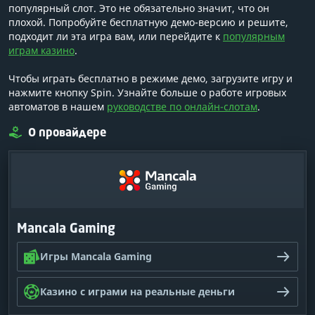
популярный слот. Это не обязательно значит, что он
плохой. Попробуйте бесплатную демо-версию и решите,
подходит ли эта игра вам, или перейдите к
популярным
играм казино
.
Чтобы играть бесплатно в режиме демо, загрузите игру и
нажмите кнопку Spin. Узнайте больше о работе игровых
автоматов в нашем
руководстве по онлайн-слотам
.
О провайдере
Mancala Gaming
Игры Mancala Gaming
Казино с играми на реальные деньги