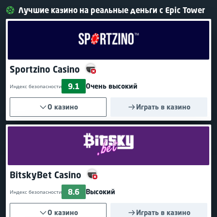
Лучшие казино на реальные деньги с Epic Tower
Sportzino Casino
9.1
Очень высокий
Индекс безопасности
О казино
Играть в казино
BitskyBet Casino
8.6
Высокий
Индекс безопасности
О казино
Играть в казино