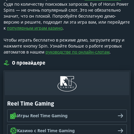
Судя по количеству поисковых запросов, Eye of Horus Power
Spins — не очень популярный слот. Это не обязательно
значит, что он плохой. Попробуйте бесплатную демо-
версию и решите, подходит ли эта игра вам, или перейдите
к
популярным играм казино
.
Чтобы играть бесплатно в режиме демо, загрузите игру и
нажмите кнопку Spin. Узнайте больше о работе игровых
автоматов в нашем
руководстве по онлайн-слотам
.
О провайдере
Reel Time Gaming
Игры Reel Time Gaming
Казино с Reel Time Gaming