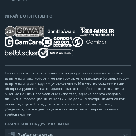
ИГРАЙТЕ ОТВЕТСТВЕННО.
Casino.guru является независимым ресурсом об онлайн-казино и
азартных играх, который не контролируется каким-либо оператором
азартных игр или другим учреждением. Мы честно создаем наши
обзоры и руководства, опираясь только на собственные знания и
мнение наших независимых экспертов; однако все это создано
лишь в информационных целях и не должно восприниматься как
рекомендации. Прежде чем играть в том или ином казино,
убедитесь, что вы действуете в соответствии с нормативными
требованиями.
CASINO GURU НА ДРУГИХ ЯЗЫКАХ
Выберите язык