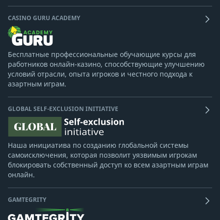
CASINO GURU ACADEMY
Бесплатные профессиональные обучающие курсы для
работников онлайн-казино, способствующие улучшению
условий отрасли, опыта игроков и честного подхода к
азартным играм.
GLOBAL SELF-EXCLUSION INITIATIVE
Наша инициатива по созданию глобальной системы
самоисключения, которая позволит уязвимым игрокам
блокировать собственный доступ ко всем азартным играм
онлайн.
GAMTEGRITY