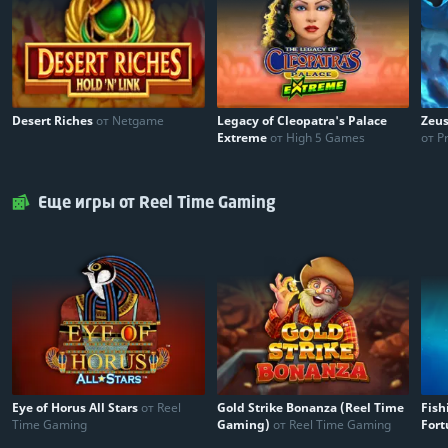
Desert Riches
от Netgame
Legacy of Cleopatra's Palace
Zeus
Extreme
от High 5 Games
от P
Еще игры от Reel Time Gaming
Eye of Horus All Stars
от Reel
Gold Strike Bonanza (Reel Time
Fish
Time Gaming
Gaming)
от Reel Time Gaming
For