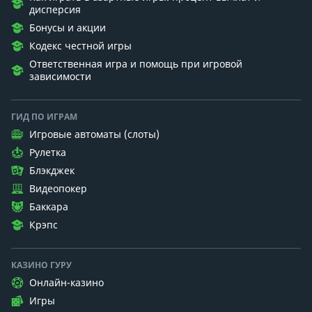
дисперсия
Бонусы и акции
Кодекс честной игры
Ответственная игра и помощь при игровой
зависимости
ГИД ПО ИГРАМ
Игровые автоматы (слоты)
Рулетка
Блэкджек
Видеопокер
Баккара
Крэпс
КАЗИНО ГУРУ
Онлайн-казино
Игры