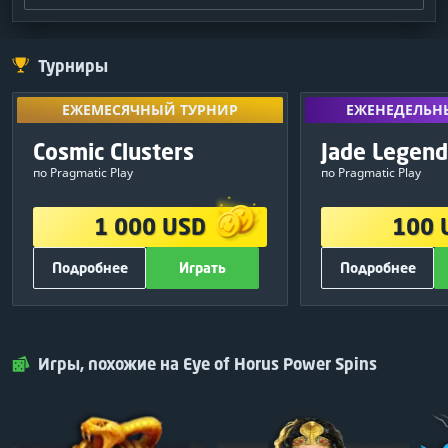
Турниры
ЕЖЕМЕСЯЧНЫЙ ТУРНИР
ЕЖЕНЕДЕЛЬН
ЕЖЕМЕСЯЧНЫЙ ТУРНИР
ЕЖЕНЕДЕЛЬН
ПРИЗОВОЙ ФОНД
ПРИЗОВО
Cosmic Clusters
Jade Legend
23
:
08
:
57
02
:
08
:
57
1 000 USD
100 
по Pragmatic Play
по Pragmatic Play
380 USD
1
50 USD
250 USD
2
30 USD
1 000 USD
100 
120 USD
3
20 USD
Подробнее
Играть
Подробнее
75 USD
4
ДРУГАЯ ИНФОРМАЦИЯ
ДРУГАЯ ИН
50 USD
5
750
Всего фриспинов:
250
Вс
Играть
Закрыть
Играть
25 USD
6
Pragmatic Play
Поставщик игр:
Pragmatic Play
25 USD
7
БЕСПЛАТНО
Участие:
БЕСПЛАТНО
Игры, похожие на Eye of Horus Power Spins
25 USD
8
25 USD
9
25 USD
10