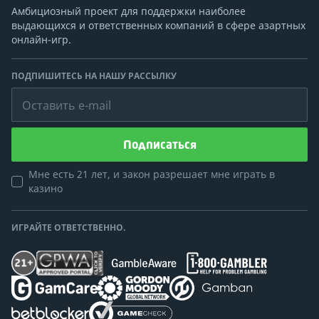
Амбициозный проект для поддержки наиболее
выдающихся и ответственных компаний в сфере азартных
онлайн-игр.
ПОДПИШИТЕСЬ НА НАШУ РАССЫЛКУ
Оставить e-mail
Подписаться
Мне есть 21 лет, и закон разрешает мне играть в
казино
ИГРАЙТЕ ОТВЕТСТВЕННО.