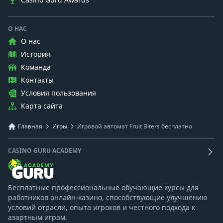
О НАС
О нас
История
Команда
Контакты
Условия пользования
Карта сайта
Главная
Игры
Игровой автомат Fruit Biters бесплатно
CASINO GURU ACADEMY
Бесплатные профессиональные обучающие курсы для
работников онлайн-казино, способствующие улучшению
условий отрасли, опыта игроков и честного подхода к
азартным играм.