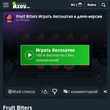
RU
|
Войти
Fruit Biters Играть бесплатно в демо-версии
от Amatic
Играть бесплатно
100 % Бесплатно / Без
ограничений
Мой список
1
1 комментарий
Fruit Biters