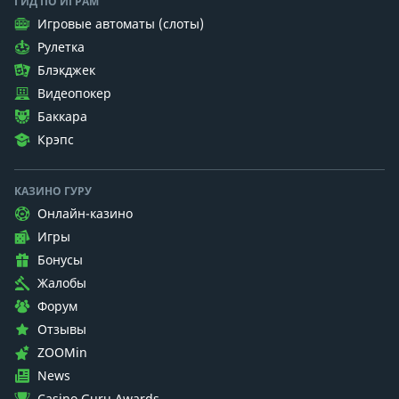
ГИД ПО ИГРАМ
Игровые автоматы (слоты)
Рулетка
Блэкджек
Видеопокер
Баккара
Крэпс
КАЗИНО ГУРУ
Онлайн-казино
Игры
Бонусы
Жалобы
Форум
Отзывы
ZOOMin
News
Casino Guru Awards