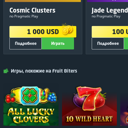
ПРИЗОВОЙ ФОНД
ПРИЗОВО
Cosmic Clusters
Jade Legend
24
:
02
:
52
03
:
02
:
52
1 000 USD
100 
по Pragmatic Play
по Pragmatic Play
380 USD
1
50 USD
250 USD
2
30 USD
1 000 USD
100 
120 USD
3
20 USD
Подробнее
Играть
Подробнее
75 USD
4
ДРУГАЯ ИНФОРМАЦИЯ
ДРУГАЯ ИН
50 USD
5
750
Всего фриспинов:
250
Вс
Играть
Закрыть
Играть
25 USD
6
Pragmatic Play
Поставщик игр:
Pragmatic Play
25 USD
7
БЕСПЛАТНО
Участие:
БЕСПЛАТНО
Игры, похожие на Fruit Biters
25 USD
8
25 USD
9
25 USD
10