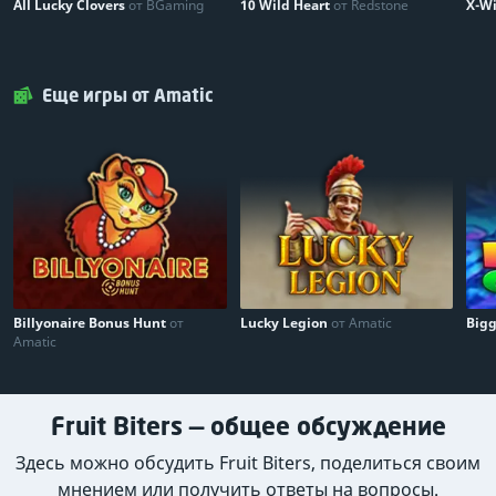
All Lucky Clovers
от BGaming
10 Wild Heart
от Redstone
X-W
Еще игры от Amatic
Billyonaire Bonus Hunt
от
Lucky Legion
от Amatic
Bigg
Amatic
Fruit Biters — общее обсуждение
Здесь можно обсудить Fruit Biters, поделиться своим
мнением или получить ответы на вопросы.