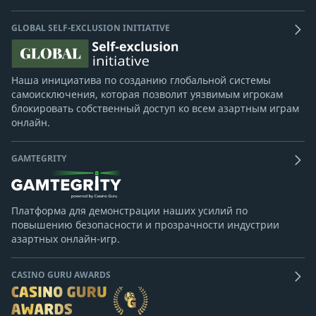
GLOBAL SELF-EXCLUSION INITIATIVE
Наша инициатива по созданию глобальной системы
самоисключения, которая позволит уязвимым игрокам
блокировать собственный доступ ко всем азартным играм
онлайн.
GAMTEGRITY
Платформа для демонстрации наших усилий по
повышению безопасности и прозрачности индустрии
азартных онлайн-игр.
CASINO GURU AWARDS