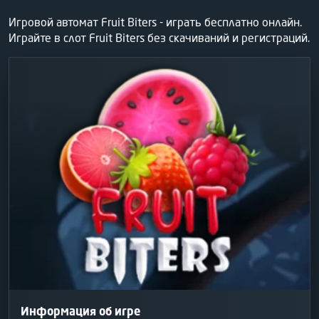
Игровой автомат Fruit Biters - играть бесплатно онлайн.
Играйте в слот Fruit Biters без скачиваний и регистраций.
Информация об игре