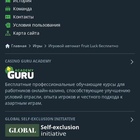
История
Команда
Контакты
Условия пользования
Карта сайта
Главная
Игры
Игровой автомат Fruit Luck бесплатно
CASINO GURU ACADEMY
Бесплатные профессиональные обучающие курсы для
работников онлайн-казино, способствующие улучшению
условий отрасли, опыта игроков и честного подхода к
азартным играм.
GLOBAL SELF-EXCLUSION INITIATIVE