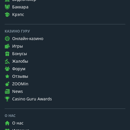
Баккара
Крэпс
КАЗИНО ГУРУ
Онлайн-казино
Игры
Бонусы
Жалобы
Форум
Отзывы
ZOOMin
News
Casino Guru Awards
О НАС
О нас