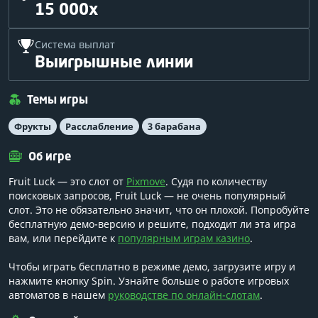
15 000x
Система выплат
Выигрышные линии
Темы игры
Фрукты
Расслабление
3 барабана
Об игре
Fruit Luck — это слот от
Pixmove
. Судя по количеству
поисковых запросов, Fruit Luck — не очень популярный
слот. Это не обязательно значит, что он плохой. Попробуйте
бесплатную демо-версию и решите, подходит ли эта игра
вам, или перейдите к
популярным играм казино
.
Чтобы играть бесплатно в режиме демо, загрузите игру и
нажмите кнопку Spin. Узнайте больше о работе игровых
автоматов в нашем
руководстве по онлайн-слотам
.