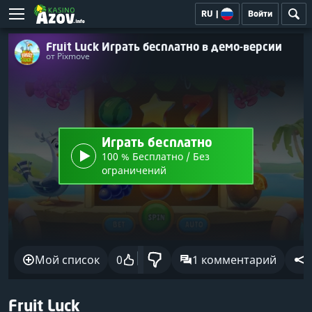
RU
|
Войти
Fruit Luck Играть бесплатно в демо-версии
от Pixmove
Играть бесплатно
100 % Бесплатно / Без
ограничений
Мой список
0
1 комментарий
Fruit Luck