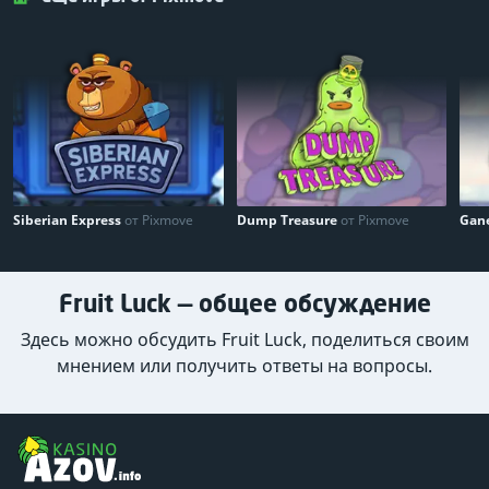
Siberian Express
от Pixmove
Dump Treasure
от Pixmove
Gan
Fruit Luck — общее обсуждение
Здесь можно обсудить Fruit Luck, поделиться своим
мнением или получить ответы на вопросы.