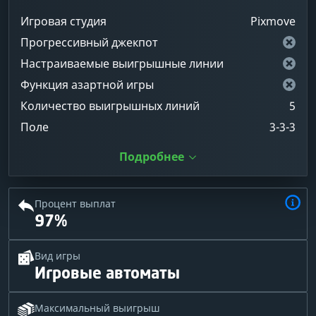
Игровая студия
Pixmove
Прогрессивный джекпот
Настраиваемые выигрышные линии
Функция азартной игры
Количество выигрышных линий
5
Поле
3-3-3
Подробнее
Процент выплат
97%
Вид игры
Игровые автоматы
Максимальный выигрыш