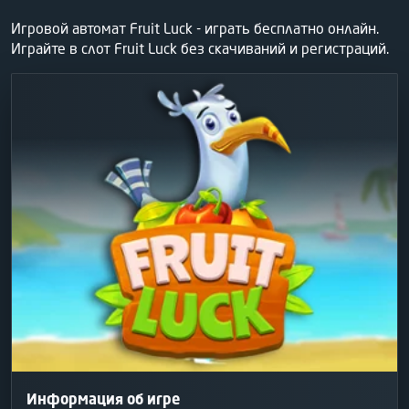
Игровой автомат Fruit Luck - играть бесплатно онлайн.
Играйте в слот Fruit Luck без скачиваний и регистраций.
Информация об игре