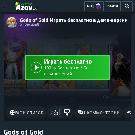
RU
|
Войти
Gods of Gold Играть бесплатно в демо-версии
от Section8
Играть бесплатно
100 % Бесплатно / Без
ограничений
Мой список
2
1 комментарий
Gods of Gold