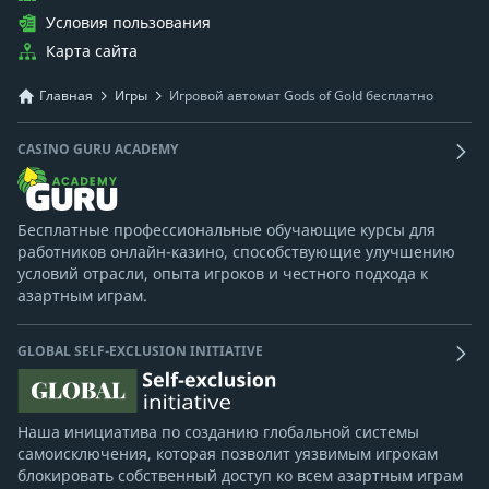
Условия пользования
Карта сайта
Главная
Игры
Игровой автомат Gods of Gold бесплатно
CASINO GURU ACADEMY
Бесплатные профессиональные обучающие курсы для
работников онлайн-казино, способствующие улучшению
условий отрасли, опыта игроков и честного подхода к
азартным играм.
GLOBAL SELF-EXCLUSION INITIATIVE
Наша инициатива по созданию глобальной системы
самоисключения, которая позволит уязвимым игрокам
блокировать собственный доступ ко всем азартным играм