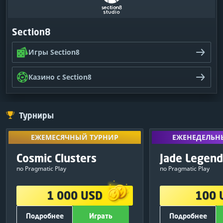
Section8
Игры Section8
Казино с Section8
Турниры
ЕЖЕМЕСЯЧНЫЙ ТУРНИР
ЕЖЕНЕДЕЛЬН
ЕЖЕМЕСЯЧНЫЙ ТУРНИР
ЕЖЕНЕДЕЛЬН
ПРИЗОВОЙ ФОНД
ПРИЗОВО
Cosmic Clusters
Jade Legend
24
:
12
:
53
03
:
12
:
53
1 000 USD
100 
по Pragmatic Play
по Pragmatic Play
380 USD
1
50 USD
250 USD
2
30 USD
1 000 USD
100 
120 USD
3
20 USD
Подробнее
Играть
Подробнее
75 USD
4
ДРУГАЯ ИНФОРМАЦИЯ
ДРУГАЯ ИН