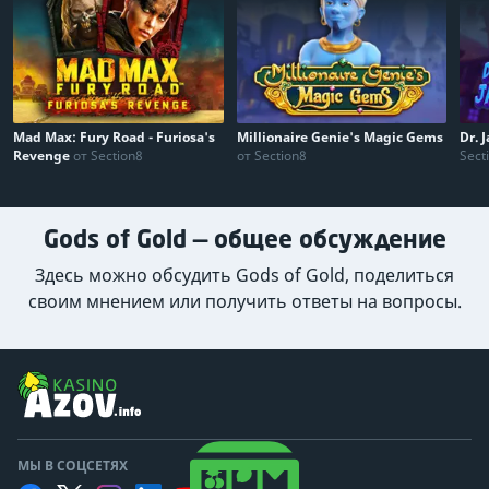
Mad Max: Fury Road - Furiosa's
Millionaire Genie's Magic Gems
Dr. 
Revenge
от Section8
от Section8
Sect
Gods of Gold — общее обсуждение
Здесь можно обсудить Gods of Gold, поделиться
своим мнением или получить ответы на вопросы.
МЫ В СОЦСЕТЯХ